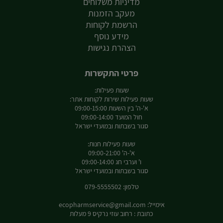
מדיניות משלוחים
מעקב הזמנות
הרשמת לקוחות
מידע נוסף
הצהרת נגישות
פרטי התקשרות
שעות פעילות:
שעות פעילות שירות לקוחות אתר:
א'-ה' בין השעות 09:00-15:00
חול המועד 09:00-14:00
סגור בשבתות ובמועדי ישראל
שעות פעילות חנות:
א'-ה' 09:00-21:00
ו' וערבי חג 09:00-14:00
סגור בשבתות ובמועדי ישראל
טלפון: 079-5555502
אימייל:
ecopharmservice@gmail.com
כתובת : רחוב עוזי נרקיס 9 מעלות