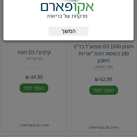
המשך
ויטמין 1000 D3 סופטג'ל בד"ץ
קלציצ'ו D3 תפוז
180 כמוסות רכות *אריזת
60 טבליות
חיסכון
180 כמוסות
₪
44.90
₪
62.90
הוסף לסל
הוסף לסל
יחידה: 0.75 ₪ ליחידה
יחידה: 0.35 ₪ ליחידה