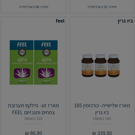
יחידה: 2.02 ₪ ליחידה
יחידה: 0.96 ₪ ליחידה
ביו גרין
feel
מארז שלישייה- כורכומין 185
מארז זוג- פילקס תערובת
ביו גרין
צמחים ומגנזיום FEEL
180 כמוסות
120 כמוסות
₪
86.90
₪
339.90