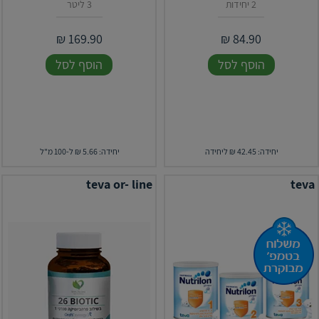
2 יחידות
3 ליטר
₪
169.90
₪
84.90
הוסף לסל
הוסף לסל
יחידה: 42.45 ₪ ליחידה
יחידה: 5.66 ₪ ל-100 מ"ל
teva or- line
teva