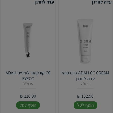
עדה לזורגן
עדה לזורגן
ADAH CC CREAM קרם סיסי
CC קורקטור לעיניים ADAH
עדה לזורגן
EYECC
80 מ"ל
15 מ"ל
₪
116.90
₪
132.90
הוסף לסל
הוסף לסל