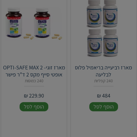
‎מארז רביעייה בריאמיל פלוס
מארז זוגי- OPTI-SAFE MAX 2
לבליעה
אופטי סייף מקס 2 ד"ר פישר
240 קפליות
240 כמוסות
₪
229.90
₪
484
הוסף לסל
הוסף לסל