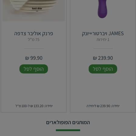
JAMES ויברטור+יונק
פרנק אוליבר צדפה
1 יחידות
75 מ"ל
₪
99.90
₪
239.90
הוסף לסל
הוסף לסל
יחידה: 239.90 ₪ ליחידה
יחידה: 133.20 ₪ ל-100 מ"ל
המותגים הפופולארים