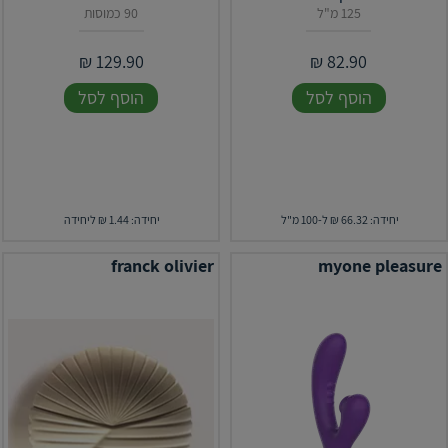
125 מ"ל
90 כמוסות
₪
129.90
₪
82.90
הוסף לסל
הוסף לסל
יחידה: 66.32 ₪ ל-100 מ"ל
יחידה: 1.44 ₪ ליחידה
franck olivier
myone pleasure