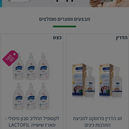
מבצעים ומוצרים מומלצים
הדרין
כצט
זוג הדרין פרוטקט למניעת
לקטופיל תחליב סבון טיפולי -
התרבות כינים
מארז שישייה LACTOFIL