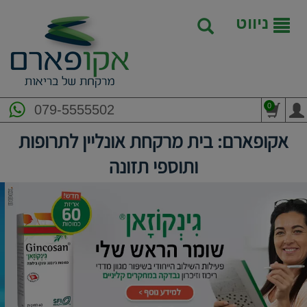
ניווט
0
079-5555502
אקופארם: בית מרקחת אונליין לתרופות
ותוספי תזונה