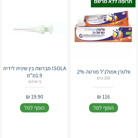
ISOLA מברשת בין שינית לידית
וולטרן אמולג'ל פורטה 2%
1.9מ"מ
150 גרם
5 יחידות
₪
19.90
₪
116
הוסף לסל
הוסף לסל