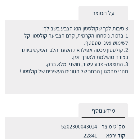
על המוצר
3 סיבות לכך שקולסטון הוא הצבע בשבילך!
1. בזכות נוסחתו הקרמית, קרם הצביעה קולסטון קל
לשימוש ואינו מטפטף.
2. קולסטון מכסה אפילו את השער הלבן העיקש ביותר
בצורה מושלמת ולאורך זמן.
3. התוצאה- צבע עשיר, חושני ומלא ברק.
תהני מהמגוון הרחב של הגוונים העשירים של קולסטון!
מידע נוסף
מק"ט מוצר
5202300043014
קוד ירפא
22841