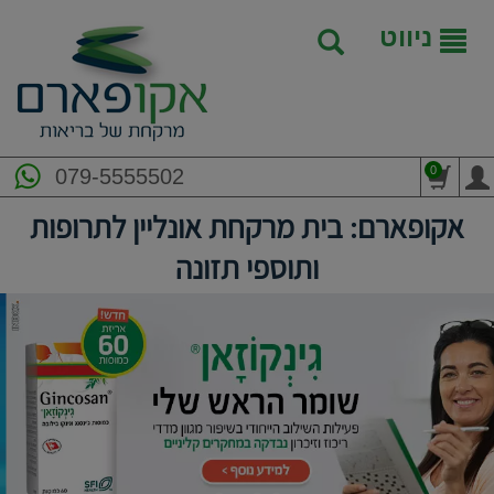
ניווט
0
079-5555502
אקופארם: בית מרקחת אונליין לתרופות
ותוספי תזונה