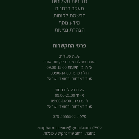
מדיניות משלוחים
מעקב הזמנות
הרשמת לקוחות
מידע נוסף
הצהרת נגישות
פרטי התקשרות
שעות פעילות:
שעות פעילות שירות לקוחות אתר:
א'-ה' בין השעות 09:00-15:00
חול המועד 09:00-14:00
סגור בשבתות ובמועדי ישראל
שעות פעילות חנות:
א'-ה' 09:00-21:00
ו' וערבי חג 09:00-14:00
סגור בשבתות ובמועדי ישראל
טלפון: 079-5555502
אימייל:
ecopharmservice@gmail.com
כתובת : רחוב עוזי נרקיס 9 מעלות