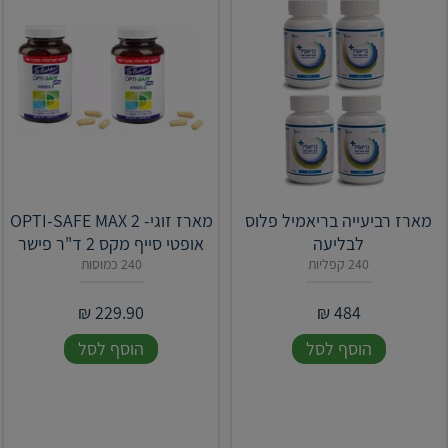
‎מארז רביעייה בריאמיל פלוס
מארז זוגי- OPTI-SAFE MAX 2
לבליעה
אופטי סייף מקס 2 ד"ר פישר
240 קפליות
240 כמוסות
₪
229.90
₪
484
הוסף לסל
הוסף לסל