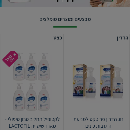
מבצעים ומוצרים מומלצים
הדרין
כצט
זוג הדרין פרוטקט למניעת
לקטופיל תחליב סבון טיפולי -
התרבות כינים
מארז שישייה LACTOFIL