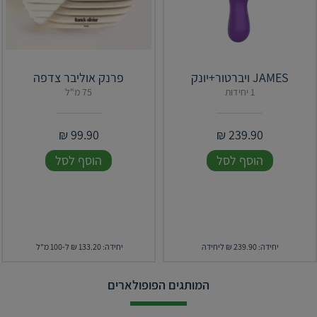
JAMES ויברטור+יונק
פרנק אוליבר צדפה
1 יחידות
75 מ"ל
₪
99.90
₪
239.90
הוסף לסל
הוסף לסל
יחידה: 239.90 ₪ ליחידה
יחידה: 133.20 ₪ ל-100 מ"ל
המותגים הפופולארים