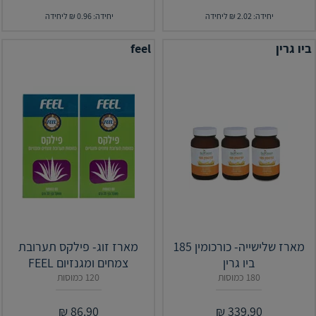
יחידה: 2.02 ₪ ליחידה
יחידה: 0.96 ₪ ליחידה
ביו גרין
feel
מארז שלישייה- כורכומין 185
מארז זוג- פילקס תערובת
ביו גרין
צמחים ומגנזיום FEEL
180 כמוסות
120 כמוסות
₪
86.90
₪
339.90