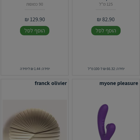
125 מ"ל
90 כמוסות
₪
129.90
₪
82.90
הוסף לסל
הוסף לסל
יחידה: 66.32 ₪ ל-100 מ"ל
יחידה: 1.44 ₪ ליחידה
franck olivier
myone pleasure