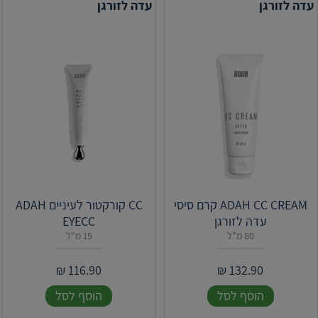
עדה לזורגן
עדה לזורגן
ADAH CC CREAM קרם סיסי
CC קורקטור לעיניים ADAH
עדה לזורגן
EYECC
80 מ"ל
15 מ"ל
₪
116.90
₪
132.90
הוסף לסל
הוסף לסל