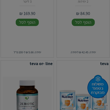
2 יחידות
3 ליטר
₪
169.90
₪
84.90
הוסף לסל
הוסף לסל
יחידה: 42.45 ₪ ליחידה
יחידה: 5.66 ₪ ל-100 מ"ל
teva or- line
teva