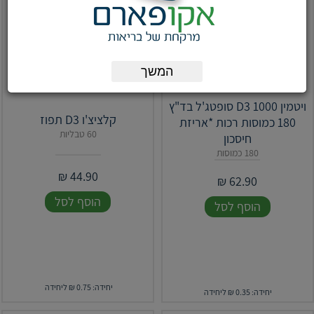
המשך
ויטמין 1000 D3 סופטג'ל בד"ץ
קלציצ'ו D3 תפוז
180 כמוסות רכות *אריזת
60 טבליות
חיסכון
180 כמוסות
₪
44.90
₪
62.90
הוסף לסל
הוסף לסל
יחידה: 0.75 ₪ ליחידה
יחידה: 0.35 ₪ ליחידה