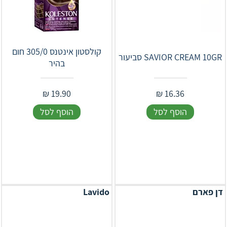
קולסטון אינטנס 305/0 חום
‎SAVIOR‎ ‎CREAM‎ ‎10‎GR‎ סביעור
בהיר
₪
19.90
₪
16.36
הוסף לסל
הוסף לסל
דן פארם
Lavido