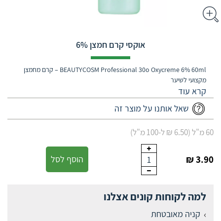
אוקסי קרם חמצן 6%
BEAUTYCOSM Professional 30o Oxycreme 6% 60ml – קרם מחמצן
מקצועי לשיער
שאל אותנו על מוצר זה
60 מ"ל (6.50 ₪ ל-100 מ"ל)
3.90 ₪
הוסף לסל
1
למה לקוחות קונים אצלנו
קניה מאובטחת