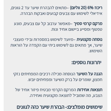
ריכוז 6% (20 ווליום)
–מתאים להבהרת שיער עד 2 גוונים,
אידיאלי לשימוש עם צבעים קבועים ואבקות הבהרה.
מרקם קרמי סמיך
–מאפשר ערבוב קל עם צבעים, מונע
טפטוף ומסייע ביישום אחיד ונוח.
נוסחה מקצועית
–מיועד לשימוש במספרות ובידי מעצבי
שיער, אך מתאים גם לשימוש ביתי עם הקפדה על הוראות
השימוש.
יתרונות נוספים:
הגנה על השיער
הנוסחה מכילה רכיבים המפחיתים נזקי
חמצון, שומרים על ברק השיער ומפחיתים יובש.
תוצאות אחידות
המרקם הקרמי מבטיח פיזור אחיד של
הצבע, מה שמוביל לתוצאה מקצועית ואחידה.
שימושים מומלצים:- הבהרת שיער כהה לגוונים