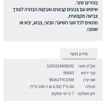
בהירים יותר.
שימוש עם צבעים קבועים ואבקות הבהרה לצורך
צביעה מקצועית.
מתאים לכל סוגי השיער: טבעי, צבוע, יבש או
שומני.
מידע נוסף
מק"ט מוצר
5205154008192
קוד ירפא
99665
שם יצרן
BEAUTYCOSM
תכולה
60 מ"ל (6.50 ₪ ל-100 מ"ל)
זמן אספקה
2-7 ימי עסקים