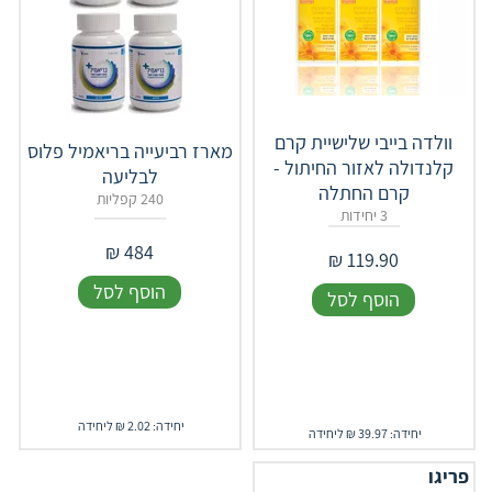
וולדה בייבי שלישיית קרם
‎מארז רביעייה בריאמיל פלוס
קלנדולה לאזור החיתול -
לבליעה
קרם החתלה
240 קפליות
3 יחידות
₪
484
₪
119.90
הוסף לסל
הוסף לסל
יחידה: 2.02 ₪ ליחידה
יחידה: 39.97 ₪ ליחידה
פריגו