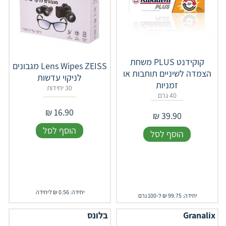
קוקידנט PLUS משחת
Lens Wipes ZEISS מגבונים
הצמדה לשיניים תותבות או
לניקוי עדשות
זמניות
30 יחידות
40 גרם
₪
16.90
₪
39.90
הוסף לסל
הוסף לסל
יחידה: 0.56 ₪ ליחידה
יחידה: 99.75 ₪ ל-100 גרם
‎Granalix
בלונס