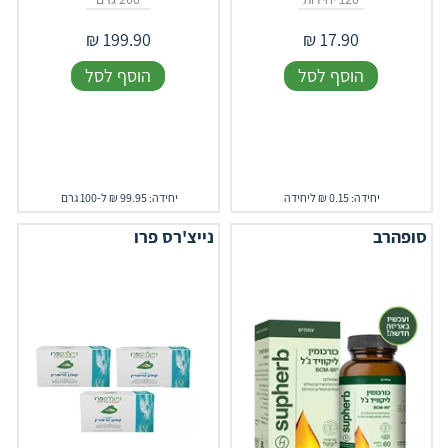
₪
199.90
₪
17.90
הוסף לסל
הוסף לסל
יחידה: 0.15 ₪ ליחידה
יחידה: 99.95 ₪ ל-100 גרם
סופהרב
נייצ'רס פרו