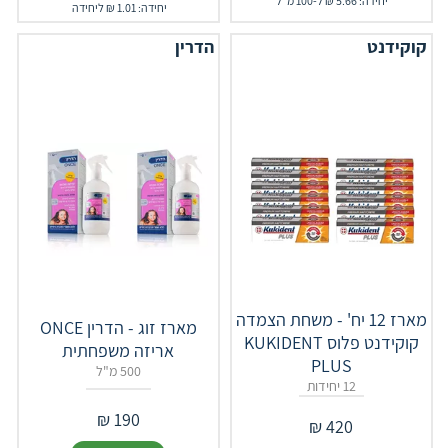
יחידה: 5.66 ₪ ל-100 מ"ל
יחידה: 1.01 ₪ ליחידה
קוקידנט
הדרין
מארז 12 יח' - משחת הצמדה
מארז זוג - הדרין ONCE
קוקידנט פלוס KUKIDENT
אריזה משפחתית
PLUS
500 מ"ל
12 יחידות
₪
190
₪
420