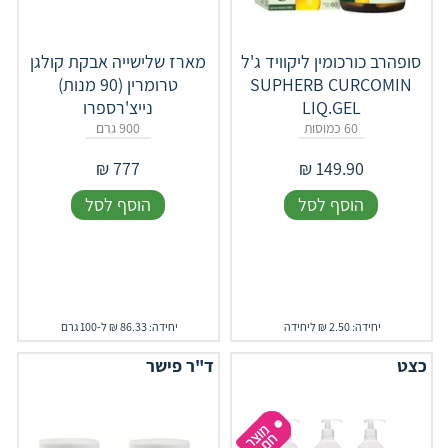
סופהרב כורכומין ליקוויד ג'ל
מארז שלישייה אבקת קולגן
‎SUPHERB‎ ‎CURCOMIN‎
טרומרין (90 מנות)
‎LIQ‎.‎GEL
נייצ'רספרו
60 כמוסות
900 גרם
₪
777
₪
149.90
הוסף לסל
הוסף לסל
יחידה: 2.50 ₪ ליחידה
יחידה: 86.33 ₪ ל-100 גרם
כצט
ד"ר פישר