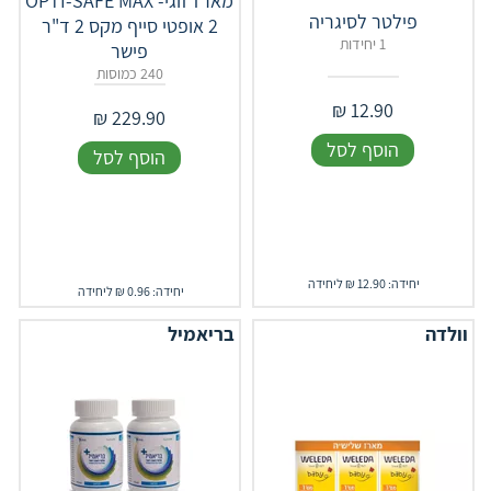
מארז זוגי- OPTI-SAFE MAX
פילטר לסיגריה
2 אופטי סייף מקס 2 ד"ר
1 יחידות
פישר
240 כמוסות
₪
12.90
₪
229.90
הוסף לסל
הוסף לסל
יחידה: 12.90 ₪ ליחידה
יחידה: 0.96 ₪ ליחידה
וולדה
בריאמיל