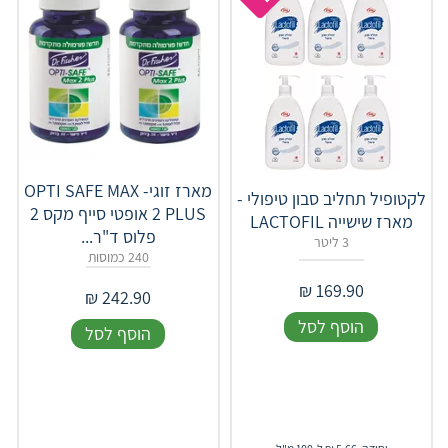
מארז זוגי- OPTI SAFE MAX
לקטופיל תחליב סבון טיפולי -
2 PLUS אופטי סייף מקס 2
מארז שישייה LACTOFIL
פלוס ד"ר...
3 ליטר
240 כמוסות
₪
169.90
₪
242.90
הוסף לסל
הוסף לסל