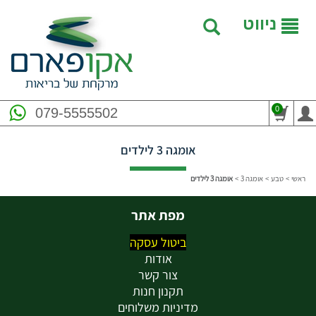
ניווט
0
079-5555502
אומגה 3 לילדים
ראשי
>
טבע
>
אומגה 3
>
אומגה 3 לילדים
מפת אתר
ביטול עסקה
אודות
צור קשר
תקנון חנות
מדיניות משלוחים