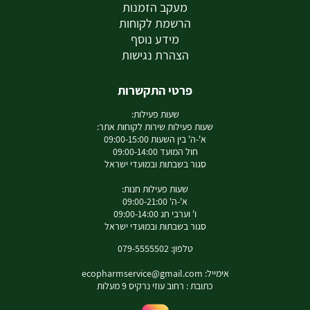
מעקב הזמנות
הרשמת לקוחות
מידע נוסף
הצהרת נגישות
פרטי התקשרות
שעות פעילות:
שעות פעילות שירות לקוחות אתר:
א'-ה' בין השעות 09:00-15:00
חול המועד 09:00-14:00
סגור בשבתות ובמועדי ישראל
שעות פעילות חנות:
א'-ה' 09:00-21:00
ו' וערבי חג 09:00-14:00
סגור בשבתות ובמועדי ישראל
טלפון: 079-5555502
אימייל:
ecopharmservice@gmail.com
כתובת : רחוב עוזי נרקיס 9 מעלות