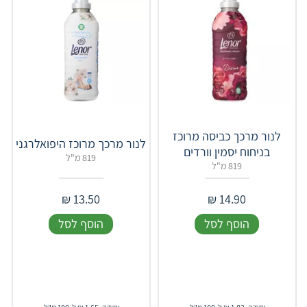
לנור מרכך כביסה מרוכז
לנור מרכך מרוכז היפואלרגני
בניחוח יסמין וורדים
819 מ"ל
819 מ"ל
₪
13.50
₪
14.90
הוסף לסל
הוסף לסל