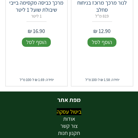
לנור מרכך מרוכז בניחוח
מרכך כביסה מקסימה בייבי
סחלב
שיבולת שועל 1 ליטר
819 מ"ל
1 ליטר
₪
16.90
₪
12.90
הוסף לסל
הוסף לסל
יחידה: 1.58 ₪ ל-100 מ"ל
יחידה: 1.69 ₪ ל-100 מ"ל
מפת אתר
ביטול עסקה
אודות
צור קשר
תקנון חנות