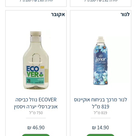
יחידה: 1.82 ₪ ל-100 מ"ל
יחידה: 1.65 ₪ ל-100 מ"ל
לנור
לנור מרכך בניחוח אוקיינוס
ECOVER נוזל כביסה
819 מ"ל
אוניברסלי יערה ויסמין
819 מ"ל
750 מ"ל
₪
46.90
₪
14.90