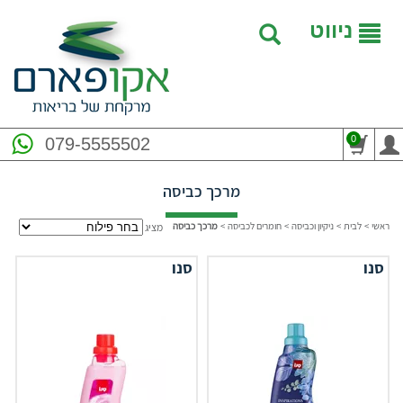
ניווט
0
079-5555502
מרכך כביסה
ראשי
>
לבית
>
ניקיון וכביסה
>
חומרים לכביסה
>
מרכך כביסה
מציג
סנו
סנו