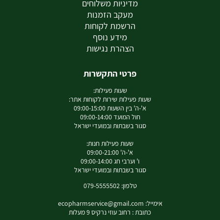
מדיניות משלוחים
מעקב הזמנות
הרשמת לקוחות
מידע נוסף
הצהרת נגישות
פרטי התקשרות
שעות פעילות:
שעות פעילות שירות לקוחות אתר:
א'-ה' בין השעות 09:00-15:00
חול המועד 09:00-14:00
סגור בשבתות ובמועדי ישראל
שעות פעילות חנות:
א'-ה' 09:00-21:00
ו' וערבי חג 09:00-14:00
סגור בשבתות ובמועדי ישראל
טלפון: 079-5555502
אימייל:
ecopharmservice@gmail.com
כתובת : רחוב עוזי נרקיס 9 מעלות