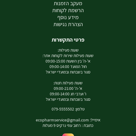
מעקב הזמנות
הרשמת לקוחות
מידע נוסף
הצהרת נגישות
פרטי התקשרות
שעות פעילות:
שעות פעילות שירות לקוחות אתר:
א'-ה' בין השעות 09:00-15:00
חול המועד 09:00-14:00
סגור בשבתות ובמועדי ישראל
שעות פעילות חנות:
א'-ה' 09:00-21:00
ו' וערבי חג 09:00-14:00
סגור בשבתות ובמועדי ישראל
טלפון: 079-5555502
אימייל:
ecopharmservice@gmail.com
כתובת : רחוב עוזי נרקיס 9 מעלות