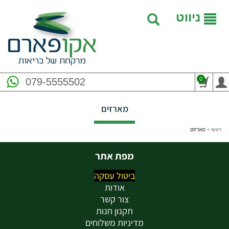
ניווט
0
079-5555502
מארזים
ראשי
>
מארזים
מפת אתר
ביטול עסקה
אודות
צור קשר
תקנון חנות
מדיניות משלוחים