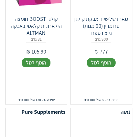
מארז שלישייה אבקת קולגן
קולגן BOOST חומצה
טרומרין (90 מנות)
הילארונית קלאסי באבקה
נייצ'רספרו
ALTMAN
900 גרם
81 גרם
₪
105.90
₪
777
הוסף לסל
הוסף לסל
יחידה: 86.33 ₪ ל-100 גרם
יחידה: 130.74 ₪ ל-100 גרם
נאוה
Pure Supplements