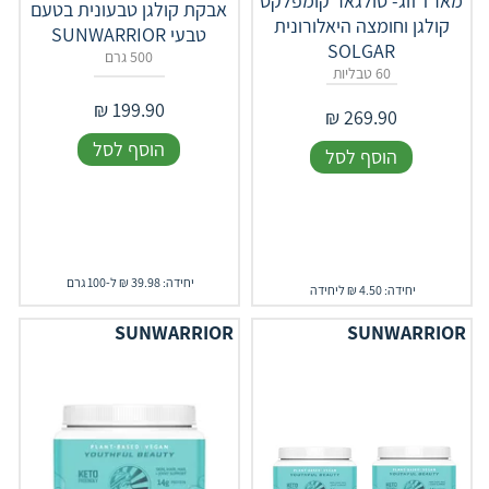
מארז זוג- סולגאר קומפלקס
אבקת קולגן טבעונית בטעם
קולגן וחומצה היאלורונית
טבעי SUNWARRIOR
SOLGAR
500 גרם
60 טבליות
₪
199.90
₪
269.90
הוסף לסל
הוסף לסל
יחידה: 39.98 ₪ ל-100 גרם
יחידה: 4.50 ₪ ליחידה
SUNWARRIOR
SUNWARRIOR