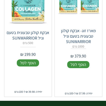
מארז זוג- אבקת קולגן
אבקת קולגן טבעונית בטעם
טבעונית בטעם וניל
וניל SUNWARRIOR
SUNWARRIOR
500 גרם
1000 גרם
₪
199.90
₪
379.90
הוסף לסל
הוסף לסל
יחידה: 39.98 ₪ ל-100 גרם
יחידה: 37.99 ₪ ל-100 גרם