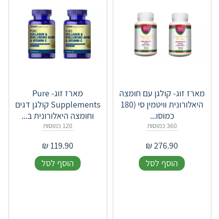
מארז זוג- קולגן עם חומצה
מארז זוג- Pure
היאלורונית וויטמין סי (180
Supplements קולגן דגים
כמוסו...
וחומצה היאלורונית ב...
360 כמוסות
120 כמוסות
₪
119.90
₪
276.90
הוסף לסל
הוסף לסל