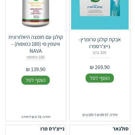
קולגן עם חומצה היאלורונית
אבקת קולגן טרומרין-
וויטמין סי (180 כמוסות) -
נייצ'רספרו
NAVA
300 גרם
180 כמוסות
₪
269.90
₪
139.90
הוסף לסל
הוסף לסל
יחידה: 89.97 ₪ ל-100 גרם
יחידה: 0.78 ₪ ליחידה
סולגאר
נייצ'רס פרו