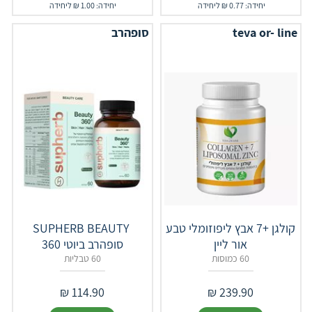
יחידה: 0.77 ₪ ליחידה
יחידה: 1.00 ₪ ליחידה
teva or- line
סופהרב
קולגן +7 אבץ ליפוזומלי טבע
‎SUPHERB‎ ‎BEAUTY‎ ‎
אור ליין
סופהרב ביוטי 360
60 כמוסות
60 טבליות
₪
114.90
₪
239.90