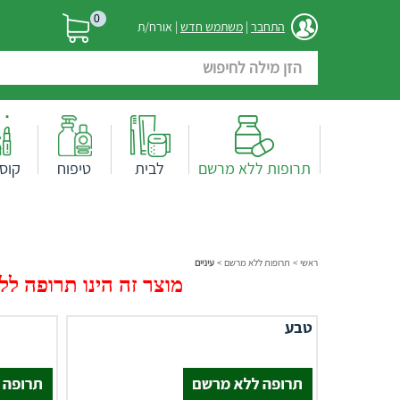
0
התחבר
|
משתמש חדש
| אורח/ת
תרופות ללא מרשם
לבית
טיפוח
קוס
ראשי
>
תרופות ללא מרשם
>
עיניים
מוצר זה הינו תרופה ללא
טבע