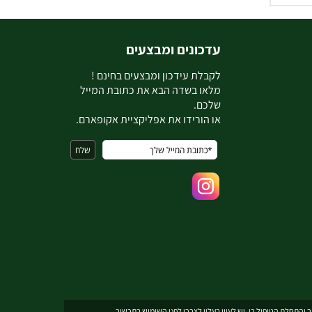
עדכונים ומבצעים
ל
קבלת עידכון ומבצעים בחינם !
מלאו בשדה הבא את כתובת המייל
שלכם.
או הורידו את אפליקציית אקופארם.
והתחלת הטיפול בו. יש לעיין בעלון לצרכן לפני השימוש בתכשיר .