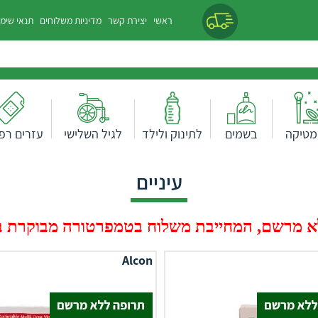
ראשי
יצירת קשר
מדיניות משלוחים
תנאי שימ
מטיקה
בשמים
לתינוק ולילד
לגיל השלישי
עזרים רפו
עיניים
 מרשם, המחייבת משלוח בטמפרטורה מבוקרת בעלות של 0
Alcon