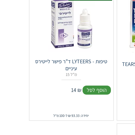
ד"ר פישר לייטירס LYTEERS - טיפות
ס נטורל
עיניים
15 מ"ל
הוסף לסל
₪
14
יחידה: 93.33 ₪ ל-100 מ"ל