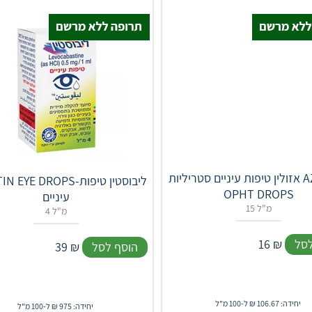
אזולין טיפות עיניים סטריליות AZOLINE
LIVOSTIN EYE DROPS-ליבו
OPHT DROPS
עיניים
15 מ"ל
4 מ"ל
לסל
₪
16
הוסף לסל
₪
39
יחידה: 106.67 ₪ ל-100 מ"ל
יחידה: 975 ₪ ל-100 מ"ל