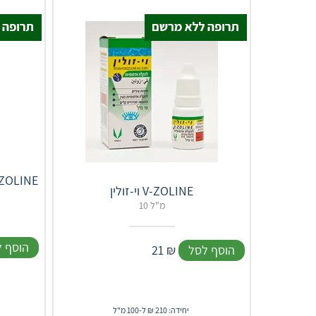
וי-זולין V-ZOLINE
10 מ"ל
הוסף 
הוסף לסל
₪
21
יחידה: 210 ₪ ל-100 מ"ל