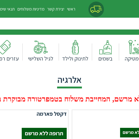
ראשי
יצירת קשר
מדיניות משלוחים
תנאי שימ
מטיקה
בשמים
לתינוק ולילד
לגיל השלישי
עזרים רפו
אלרגיה
 מרשם, המחייבת משלוח בטמפרטורה מבוקרת בעלות של 0
דקסל פארמה