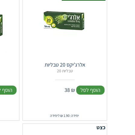
אלרג'יקס 20 טבליות
20 טבליות
הוסף לסל
₪
38
הוסף 
יחידה: 1.90 ₪ ליחידה
כצט