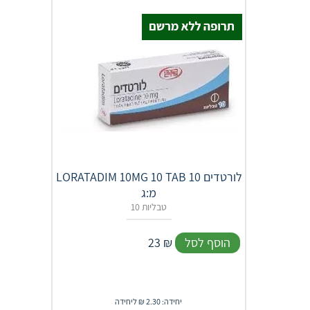
LORATADIM 10MG 10 TAB לורטדים 10
מ:ג
10 טבליות
הוסף לסל
₪
23
יחידה: 2.30 ₪ ליחידה