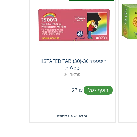
‎HISTAFED‎ ‎TAB‎ ‎(‎30)‎-היסטפד 30
טבליות
30 טבליות
הוסף לסל
₪
27
יחידה: 0.90 ₪ ליחידה