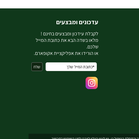
עדכונים ומבצעים
ל
קבלת עידכון ומבצעים בחינם !
מלאו בשדה הבא את כתובת המייל
שלכם.
או הורידו את אפליקציית אקופארם.
והתחלת הטיפול בו. יש לעיין בעלון לצרכן לפני השימוש בתכשיר .