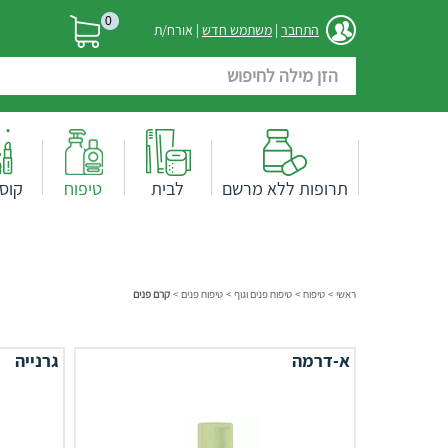
0
התחבר
|
משתמש חדש
| אורח/ת
תרופות ללא מרשם
לבית
טיפוח
קוס
ראשי
>
טיפוח
>
טיפוח פנים וגוף
>
טיפוח פנים
>
קרם פנים
א-דרמה
גרנייה