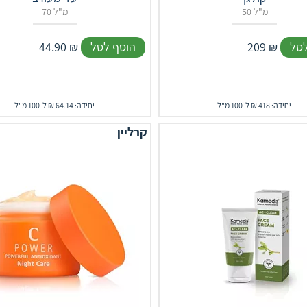
50 מ"ל
70 מ"ל
לסל
₪
209
הוסף לסל
₪
44.90
יחידה: 418 ₪ ל-100 מ"ל
יחידה: 64.14 ₪ ל-100 מ"ל
קרליין