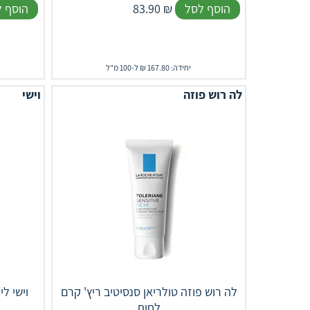
הוסף לסל
₪
83.90
הוסף 
יחידה: 167.80 ₪ ל-100 מ"ל
לה רוש פוזה
וישי
לה רוש פוזה טולריאן סנסיטיב ריץ' קרם
וישי ל
לחות