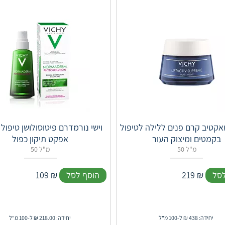
טאקטיב קרם פנים ללילה לטיפול
וישי נורמדרם פיטוסולושן טיפול י
בקמטים ומיצוק העור
אפקט תיקון כפול
50 מ"ל
50 מ"ל
לסל
₪
219
הוסף לסל
₪
109
יחידה: 438 ₪ ל-100 מ"ל
יחידה: 218.00 ₪ ל-100 מ"ל