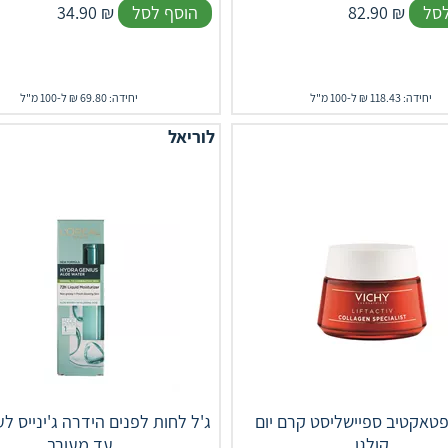
לסל
₪
82.90
הוסף לסל
₪
34.90
יחידה: 118.43 ₪ ל-100 מ"ל
יחידה: 69.80 ₪ ל-100 מ"ל
לוריאל
יפטאקטיב ספיישליסט קרם יום
ג'ל לחות לפנים הידרה ג'ינייס לע
קולגן
עד מעורב