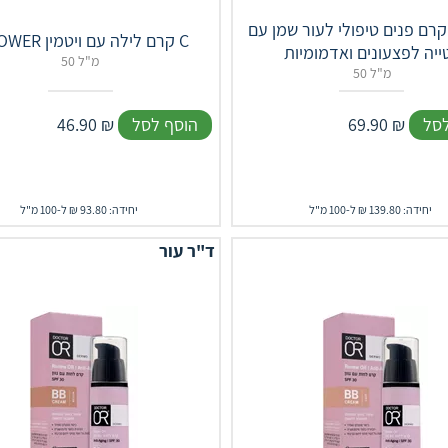
רם פנים טיפולי לעור שמן עם
C POWER קרם לילה עם ויטמין C
ייה לפצעונים ואדמומיות
50 מ"ל
50 מ"ל
לסל
₪
69.90
הוסף לסל
₪
46.90
יחידה: 139.80 ₪ ל-100 מ"ל
יחידה: 93.80 ₪ ל-100 מ"ל
ד"ר עור