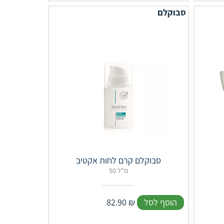
סבוקלם
סבוקלם קרם לחות אקטיב
50 מ"ל
הוסף לסל
₪
82.90