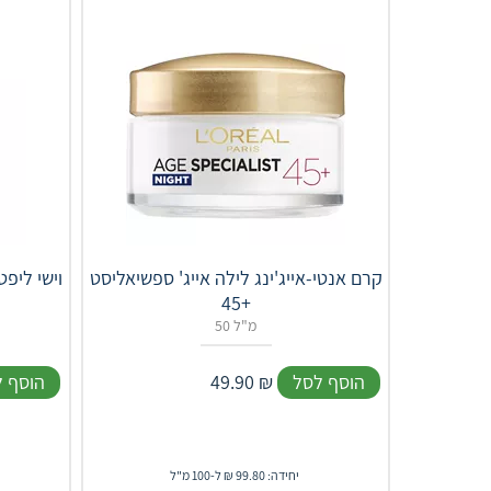
קרם אנטי-אייג'ינג לילה אייג' ספשיאליסט
וישי ליפ
+45
50 מ"ל
הוסף לסל
₪
49.90
הוסף 
יחידה: 99.80 ₪ ל-100 מ"ל