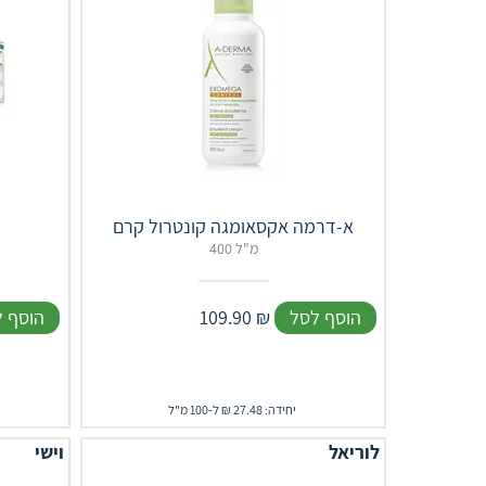
א-דרמה אקסאומגה קונטרול קרם
400 מ"ל
הוסף לסל
₪
109.90
הוסף 
יחידה: 27.48 ₪ ל-100 מ"ל
לוריאל
וישי