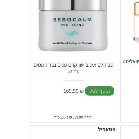
שיאליסט
סבוקלם אינוביישן קרם פנים נגד קמטים
50 מ"ל
הוסף לסל
₪
169.90
יחידה: 339.80 ₪ ל-100 מ"ל
צטאפיל