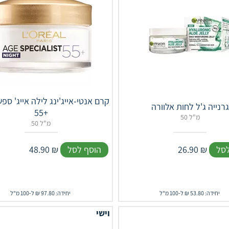
קרם אנטי-אייג'ינג לילה אייג' ספ
גרנייה ג'ל לחות אלוורה
+55
50 מ"ל
50 מ"ל
לסל
₪
26.90
הוסף לסל
₪
48.90
יחידה: 53.80 ₪ ל-100 מ"ל
יחידה: 97.80 ₪ ל-100 מ"ל
וישי