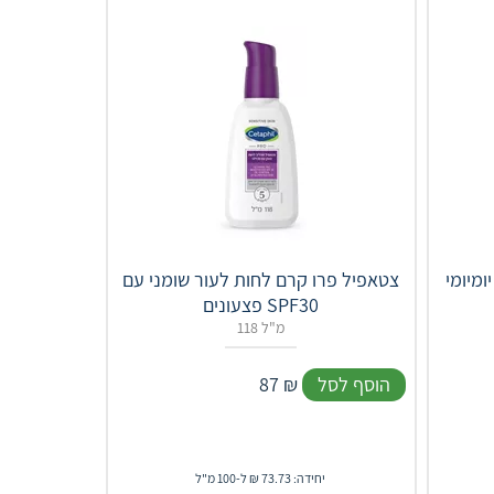
ומיומי
צטאפיל פרו קרם לחות לעור שומני עם
פצעונים SPF30
118 מ"ל
הוסף לסל
₪
87
יחידה: 73.73 ₪ ל-100 מ"ל