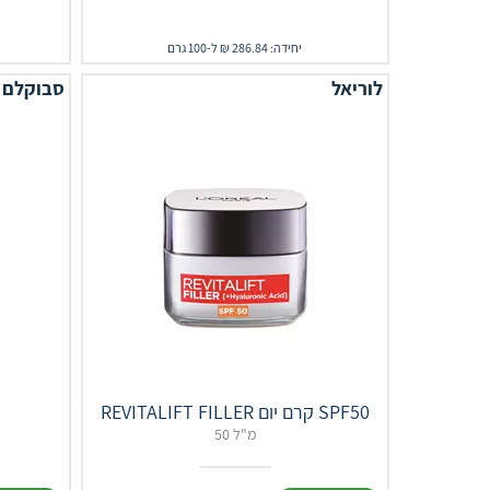
יחידה: 286.84 ₪ ל-100 גרם
לוריאל
סבוקלם
REVITALIFT FILLER קרם יום SPF50
50 מ"ל