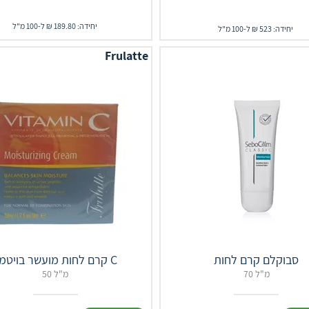
יחידה: 189.80 ₪ ל-100 מ"ל
יחידה: 523 ₪ ל-100 מ"ל
Frulatte
סבוקלם קרם לחות
קרם לחות מועשר בויטמין C
70 מ"ל
50 מ"ל