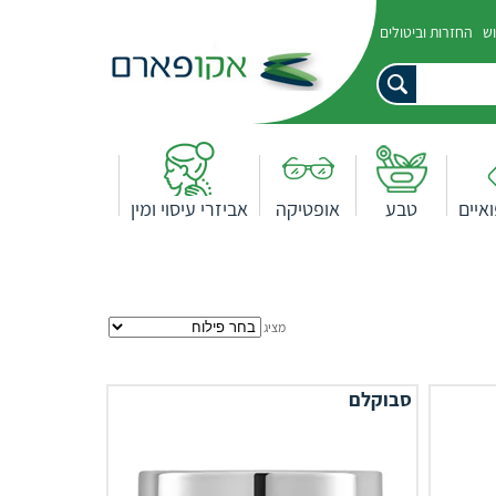
וש
החזרות וביטולים
איים
טבע
אופטיקה
אביזרי עיסוי ומין
מציג
סבוקלם