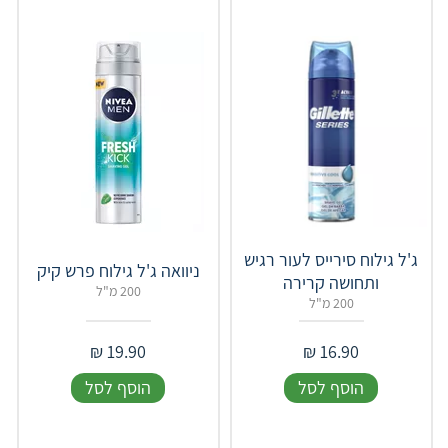
ג'ל גילוח סירייס לעור רגיש
ניוואה ג'ל גילוח פרש קיק
ותחושה קרירה
200 מ"ל
200 מ"ל
₪
19.90
₪
16.90
הוסף לסל
הוסף לסל