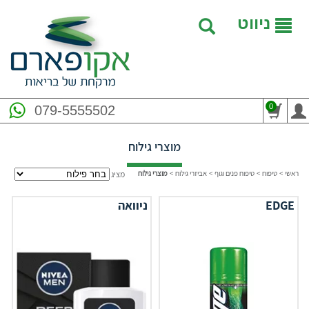
ניווט
0
079-5555502
מוצרי גילוח
ראשי
>
טיפוח
>
טיפוח פנים וגוף
>
אביזרי גילוח
>
מוצרי גילוח
מציג
EDGE
ניוואה