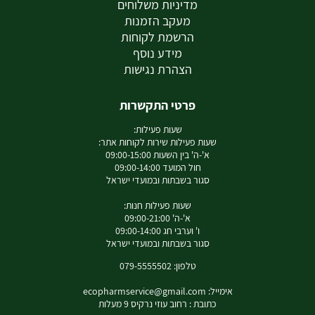
מדיניות משלוחים
מעקב הזמנות
הרשמת לקוחות
מידע נוסף
הצהרת נגישות
פרטי התקשרות
שעות פעילות:
שעות פעילות שירות לקוחות אתר:
א'-ה' בין השעות 09:00-15:00
חול המועד 09:00-14:00
סגור בשבתות ובמועדי ישראל
שעות פעילות חנות:
א'-ה' 09:00-21:00
ו' וערבי חג 09:00-14:00
סגור בשבתות ובמועדי ישראל
טלפון: 079-5555502
אימייל:
ecopharmservice@gmail.com
כתובת : רחוב עוזי נרקיס 9 מעלות