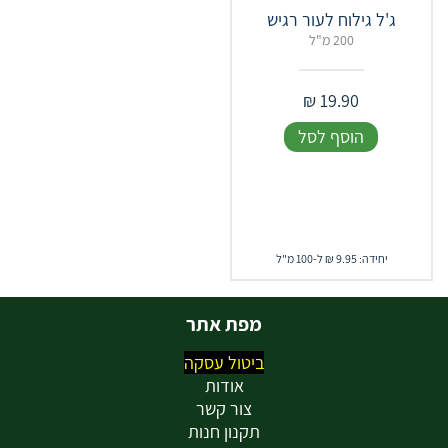
ג'ל גילוח לעור רגיש
200 מ"ל
₪
19.90
הוסף לסל
יחידה: 9.95 ₪ ל-100 מ"ל
מפת אתר
ביטול עסקה
אודות
צור קשר
תקנון חנות