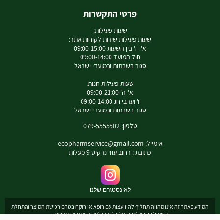
פרטי התקשרות
שעות פעילות:
שעות פעילות שירות לקוחות אתר:
א'-ה' בין השעות 09:00-15:00
חול המועד 09:00-14:00
סגור בשבתות ובמועדי ישראל
שעות פעילות חנות:
א'-ה' 09:00-21:00
ו' וערבי חג 09:00-14:00
סגור בשבתות ובמועדי ישראל
טלפון: 079-5555502
אימייל:
ecopharmservice@gmail.com
כתובת : רחוב עוזי נרקיס 9 מעלות
לאינסטגרם שלנו
המידע באתר זה אינו מהווה תחליף להיוועצות עם רופא או רוקח בטרם רכישת המוצר והתחלת
הטיפול בו. יש לעיין בעלון לצרכן לפני השימוש בתכשיר .