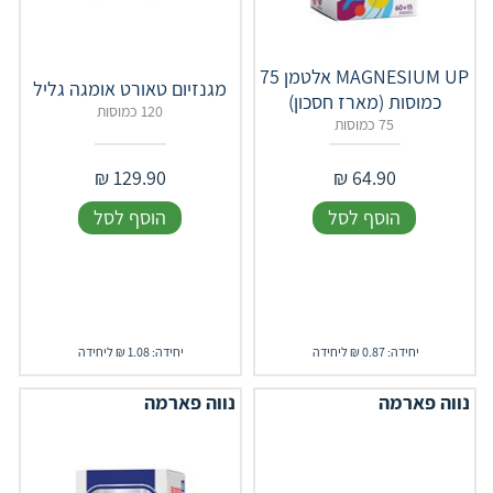
‎‎MAGNESIUM‎ ‎UP אלטמן 75
מגנזיום טאורט אומגה גליל
כמוסות (מארז חסכון)
120 כמוסות
75 כמוסות
₪
129.90
₪
64.90
הוסף לסל
הוסף לסל
יחידה: 0.87 ₪ ליחידה
יחידה: 1.08 ₪ ליחידה
נווה פארמה
נווה פארמה