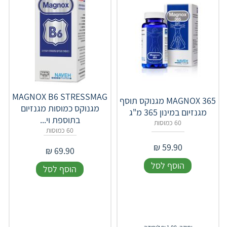
‎MAGNOX‎ ‎B‎6‎ ‎STRESSMAG
MAGNOX 365 מגנוקס תוסף
מגנוקס כמוסות מגנזיום
מגנזיום במינון 365 מ"ג
בתוספת וי...
60 כמוסות
60 כמוסות
₪
59.90
₪
69.90
הוסף לסל
הוסף לסל