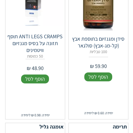
ANTI LEGS CRAMPS תוסף
סידן ומגנזיום בתוספת אבץ
תזונה על בסיס מגנזיום
(קל-מג-אבץ) סולגאר
וויטמינים
100 טבליות
50 כמוסות
₪
59.90
₪
48.90
הוסף לסל
הוסף לסל
יחידה: 0.60 ₪ ליחידה
יחידה: 0.98 ₪ ליחידה
תרימה
אומגה גליל