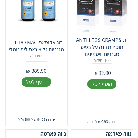
זוג ANTI LEGS CRAMPS
זוג אקוסאפ ‎LIPO MAG –
תוסף תזונה על בסיס
מגנזיום גליצינאט ליפוזומלי
מגנזיום וויטמינים
600 מ"ל
100 יחידות
₪
389.90
₪
92.90
הוסף לסל
הוסף לסל
יחידה: 64.98 ₪ ל-100 מ"ל
יחידה: 0.93 ₪ ליחידה
נווה פארמה
נווה פארמה