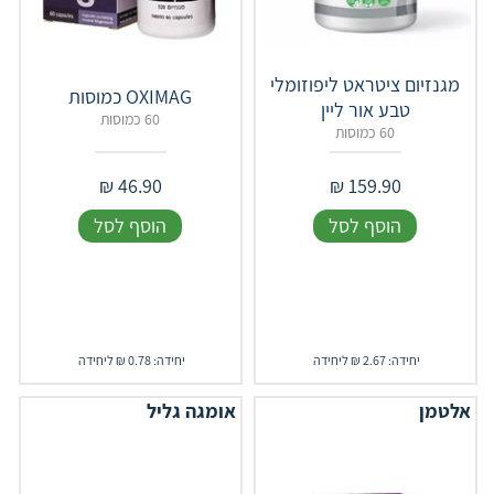
מגנזיום ציטראט ליפוזומלי
OXIMAG כמוסות
טבע אור ליין
60 כמוסות
60 כמוסות
₪
46.90
₪
159.90
הוסף לסל
הוסף לסל
יחידה: 2.67 ₪ ליחידה
יחידה: 0.78 ₪ ליחידה
אלטמן
אומגה גליל