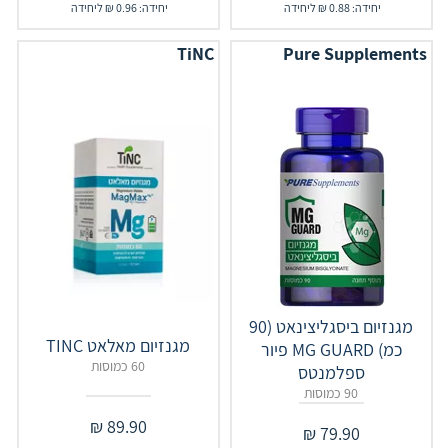
יחידה: 0.88 ₪ ליחידה
יחידה: 0.96 ₪ ליחידה
TiNC
Pure Supplements
מגנזיום ביסגליצינאט (90
מגנזיום מאלאט TINC
כמ) MG GUARD פיור
60 כמוסות
ספלמנטס
90 כמוסות
₪
89.90
₪
79.90