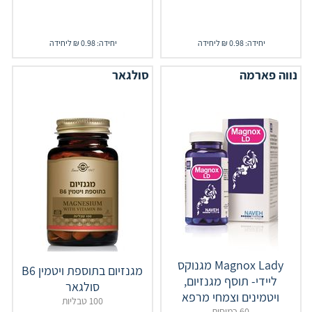
יחידה: 0.98 ₪ ליחידה
יחידה: 0.98 ₪ ליחידה
נווה פארמה
סולגאר
Magnox Lady מגנוקס
מגנזיום בתוספת ויטמין B6
ליידי- תוסף מגנזיום,
סולגאר
ויטמינים וצמחי מרפא
100 טבליות
60 כמוסות