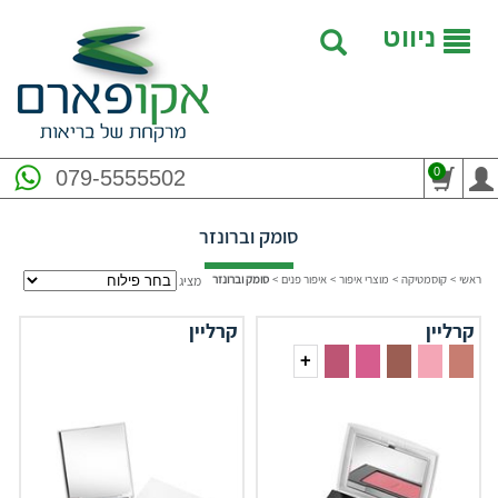
ניווט
0
079-5555502
סומק וברונזר
ראשי
>
קוסמטיקה
>
מוצרי איפור
>
איפור פנים
>
סומק וברונזר
מציג
קרליין
קרליין
+