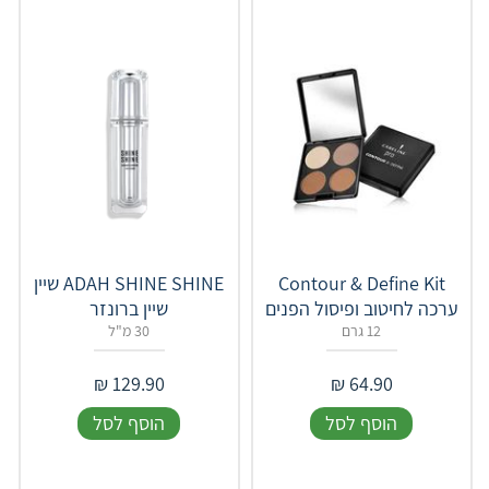
Contour & Define Kit
ADAH SHINE SHINE שיין
ערכה לחיטוב ופיסול הפנים
שיין ברונזר
12 גרם
30 מ"ל
₪
129.90
₪
64.90
הוסף לסל
הוסף לסל