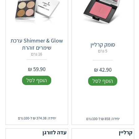
Shimmer & Glow ערכת
סומק קרליין
שימרים זוהרת
5 גרם
16 גרם
₪
59.90
₪
42.90
הוסף לסל
הוסף לסל
יחידה: 374.38 ₪ ל-100 גרם
יחידה: 858 ₪ ל-100 גרם
קרליין
עדה לזורגן