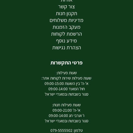
צור קשר
תקנון חנות
מדיניות משלוחים
מעקב הזמנות
הרשמת לקוחות
מידע נוסף
הצהרת נגישות
פרטי התקשרות
שעות פעילות:
שעות פעילות שירות לקוחות אתר:
א'-ה' בין השעות 09:00-15:00
חול המועד 09:00-14:00
סגור בשבתות ובמועדי ישראל
שעות פעילות חנות:
א'-ה' 09:00-21:00
ו' וערבי חג 09:00-14:00
סגור בשבתות ובמועדי ישראל
טלפון: 079-5555502