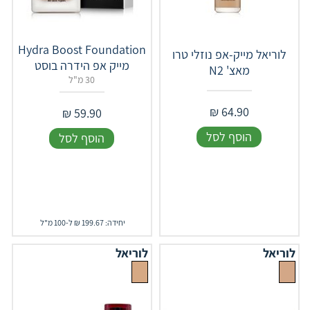
Hydra Boost Foundation
לוריאל מייק-אפ נוזלי טרו
מייק אפ הידרה בוסט
מאצ' N2
30 מ"ל
₪
64.90
₪
59.90
הוסף לסל
הוסף לסל
יחידה: 199.67 ₪ ל-100 מ"ל
לוריאל
לוריאל