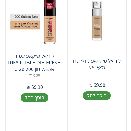
לוריאל מייקאפ עמיד
לוריאל מייק-אפ נוזלי טרו
INFAILLIBLE 24H FRESH
מאץ' ‎N‎5
WEAR גוון 200 Go...
30 מ"ל
₪
69.90
₪
69.90
הוסף לסל
הוסף לסל