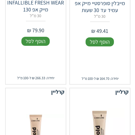
INFALLIBLE FRESH WEAR
מייבלין סופרסטיי מייק אפ
מייק אפ 130
עמיד עד 30 שעות
30 מ"ל
30 מ"ל
₪
79.90
₪
49.41
הוסף לסל
הוסף לסל
יחידה: 266.33 ₪ ל-100 מ"ל
יחידה: 164.70 ₪ ל-100 מ"ל
קרליין
קרליין