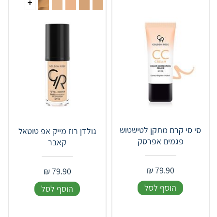
+
סי סי קרם מתקן לטישטוש
גולדן רוז מייק אפ טוטאל
פגמים אפרסק
קאבר
₪
79.90
₪
79.90
הוסף לסל
הוסף לסל