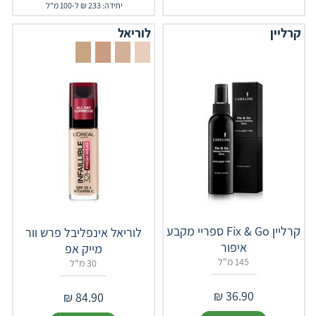
יחידה: 233 ₪ ל-100 מ"ל
קרליין
לוריאל
קרליין Fix & Go ספריי מקבע
לוריאל אינפליבל פרש וור
איפור
מייק אפ
145 מ"ל
30 מ"ל
₪
36.90
₪
84.90