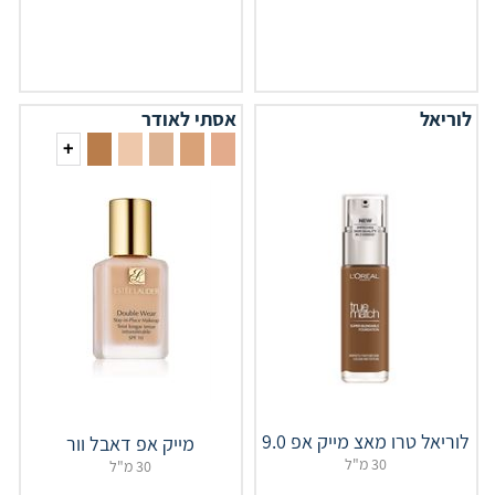
לוריאל
אסתי לאודר
+
לוריאל טרו מאצ מייק אפ 9.0
מייק אפ דאבל וור
30 מ"ל
30 מ"ל