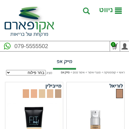
ניווט
0
079-5555502
מייק אפ
ראשי
>
קוסמטיקה
>
מוצרי איפור
>
איפור פנים
>
מייק אפ
מציג
לוריאל
מייבילין