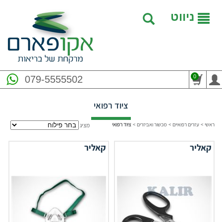
ניווט
0
079-5555502
ציוד רפואי
ראשי
>
עזרים רפואיים
>
מכשור ואביזרים
>
ציוד רפואי
מציג
קאליר
קאליר