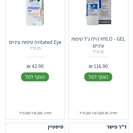
HYLO - GEL הילו ג'ל טיפות
Irritated Eye טיפות עיניים
עיניים
15 מ"ל
10 מ"ל
₪
42.90
₪
116.90
הוסף לסל
הוסף לסל
יחידה: 1169.00 ₪ ל-100 מ"ל
יחידה: 286 ₪ ל-100 מ"ל
ד"ר פישר
סיסטיין