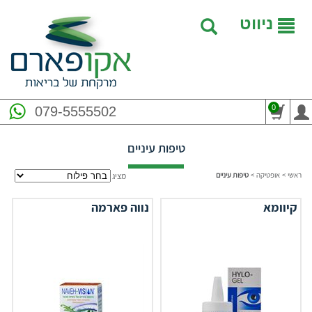
ניווט
0
079-5555502
טיפות עיניים
ראשי
>
אופטיקה
>
טיפות עיניים
מציג
קיוומא
נווה פארמה