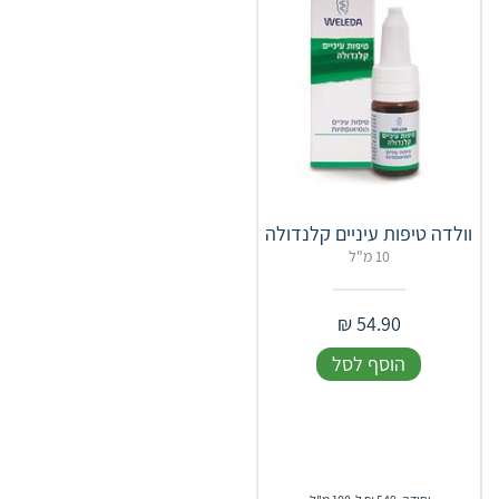
וולדה טיפות עיניים קלנדולה
10 מ"ל
₪
54.90
הוסף לסל