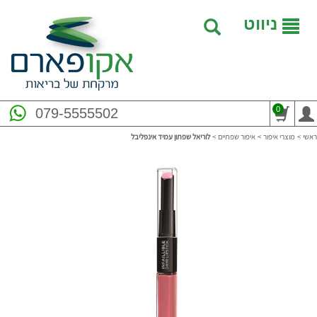
ניווט
0
079-5555502
ראשי
>
מוצרי איפור
>
איפור שפתיים
>
לוריאל שפתון עמיד אינפליבל