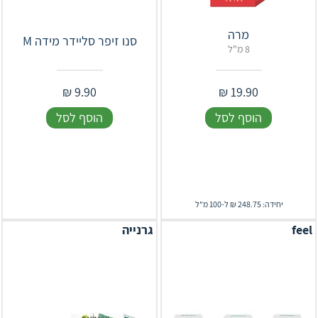
מרה
סנו זיפר סליידר מידה M
8 מ"ל
₪
9.90
₪
19.90
הוסף לסל
הוסף לסל
יחידה: 248.75 ₪ ל-100 מ"ל
feel
גרנייה