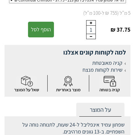
5 מ"ל (755 ₪ ל-100 מ"ל)
37.75 ₪
הוסף לסל
1
למה לקוחות קונים אצלנו
קניה מאובטחת
שירות לקוחות מנצח
קניה בטוחה
מוצר באחריות
שאל על המוצר
על המוצר
שפתון עמיד אינפליבל ל-24 שעות, לתנוחה נוחה על
השפתיים. ב-13 גוונים מרהיבים.