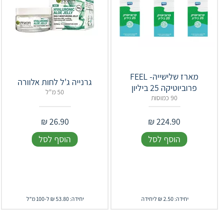
מארז שלישייה- ‎FEEL‎
גרנייה ג'ל לחות אלוורה
פרוביוטיקה 25 ביליון
50 מ"ל
90 כמוסות
₪
26.90
₪
224.90
הוסף לסל
הוסף לסל
יחידה: 2.50 ₪ ליחידה
יחידה: 53.80 ₪ ל-100 מ"ל