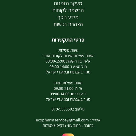
מעקב הזמנות
הרשמת לקוחות
מידע נוסף
הצהרת נגישות
פרטי התקשרות
שעות פעילות:
שעות פעילות שירות לקוחות אתר:
א'-ה' בין השעות 09:00-15:00
חול המועד 09:00-14:00
סגור בשבתות ובמועדי ישראל
שעות פעילות חנות:
א'-ה' 09:00-21:00
ו' וערבי חג 09:00-14:00
סגור בשבתות ובמועדי ישראל
טלפון: 079-5555502
אימייל:
ecopharmservice@gmail.com
כתובת : רחוב עוזי נרקיס 9 מעלות