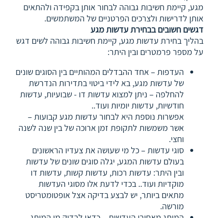
מגע, קיימת חשיבות גבוהה לבחור אותן בקפידה ולהתאים
אותן לדרישות ולצרכים הפרטניים של המשתמשים.
דגשים חשובים בבחירת עדשות מגע
בהליך בחירת עדשות מגע, קיימת חשיבות גבוהה לשים דגש
על מספר פרמטרים ובין היתר:
העדפות – אחד ההבדלים המהותיים בין הסוגים שונים
של עדשות מגע, בא לידי ביטוי בתדירות הנדרשת
להחלפה – ניתן למצוא עדשות דו - שבועיות, עדשות
חודשיות, עדשות יומיות ועוד..
אפשרות נוספת היא לבחור עדשות מגע קבועות –
אשר משמשות לתקופת זמן ארוכה של בין שנה לשנה
וחצי.
סוגי עדשות – כל מי שעושה את צעדיו הראשונים
בעולם עדשות המגע, יגלה סוגים שונים של עדשות
ובין היתר: עדשות רכות, עדשות קשות, עדשות דו
מוקדיות ועוד.. בכדי לדעת אלו מסוגי העדשות
מתאים ביותר, יש לבצע בדיקה אצל אופטומטריסט
מורשה.
המותג מאחורי העדשות – כדאי לבדוק מי המותג