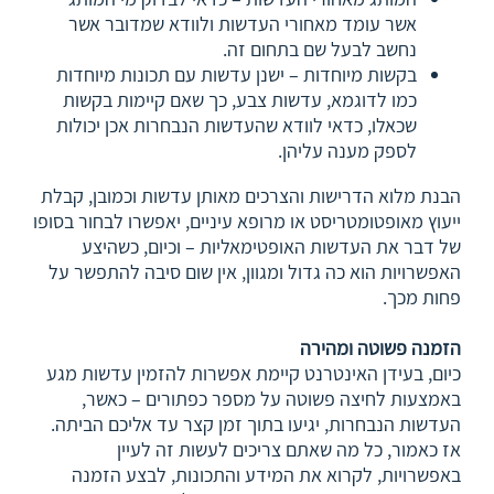
אשר עומד מאחורי העדשות ולוודא שמדובר אשר
נחשב לבעל שם בתחום זה.
בקשות מיוחדות – ישנן עדשות עם תכונות מיוחדות
כמו לדוגמא, עדשות צבע, כך שאם קיימות בקשות
שכאלו, כדאי לוודא שהעדשות הנבחרות אכן יכולות
לספק מענה עליהן.
הבנת מלוא הדרישות והצרכים מאותן עדשות וכמובן, קבלת
ייעוץ מאופטומטריסט או מרופא עיניים, יאפשרו לבחור בסופו
של דבר את העדשות האופטימאליות – וכיום, כשהיצע
האפשרויות הוא כה גדול ומגוון, אין שום סיבה להתפשר על
פחות מכך.
הזמנה פשוטה ומהירה
כיום, בעידן האינטרנט קיימת אפשרות להזמין עדשות מגע
באמצעות לחיצה פשוטה על מספר כפתורים – כאשר,
העדשות הנבחרות, יגיעו בתוך זמן קצר עד אליכם הביתה.
אז כאמור, כל מה שאתם צריכים לעשות זה לעיין
באפשרויות, לקרוא את המידע והתכונות, לבצע הזמנה