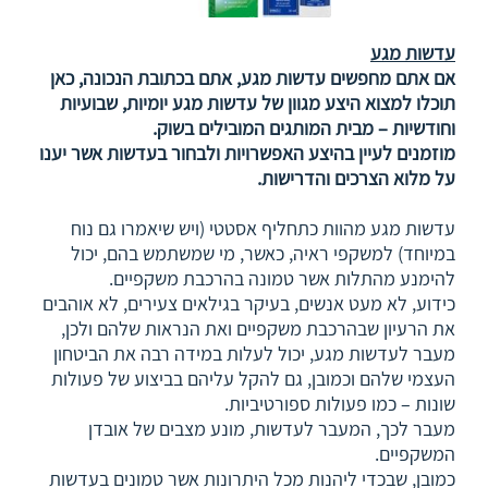
עדשות מגע
אם אתם מחפשים עדשות מגע, אתם בכתובת הנכונה, כאן
תוכלו למצוא היצע מגוון של עדשות מגע יומיות, שבועיות
וחודשיות – מבית המותגים המובילים בשוק.
מוזמנים לעיין בהיצע האפשרויות ולבחור בעדשות אשר יענו
על מלוא הצרכים והדרישות.
עדשות מגע מהוות כתחליף אסטטי (ויש שיאמרו גם נוח
במיוחד) למשקפי ראיה, כאשר, מי שמשתמש בהם, יכול
להימנע מהתלות אשר טמונה בהרכבת משקפיים.
כידוע, לא מעט אנשים, בעיקר בגילאים צעירים, לא אוהבים
את הרעיון שבהרכבת משקפיים ואת הנראות שלהם ולכן,
מעבר לעדשות מגע, יכול לעלות במידה רבה את הביטחון
העצמי שלהם וכמובן, גם להקל עליהם בביצוע של פעולות
שונות – כמו פעולות ספורטיביות.
מעבר לכך, המעבר לעדשות, מונע מצבים של אובדן
המשקפיים.
כמובן, שבכדי ליהנות מכל היתרונות אשר טמונים בעדשות