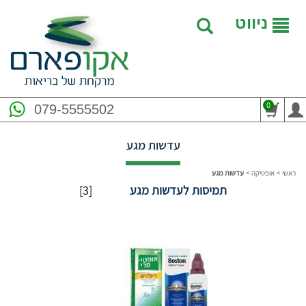
ניווט
0
079-5555502
עדשות מגע
ראשי
>
אופטיקה
>
עדשות מגע
תמיסות לעדשות מגע
[3]