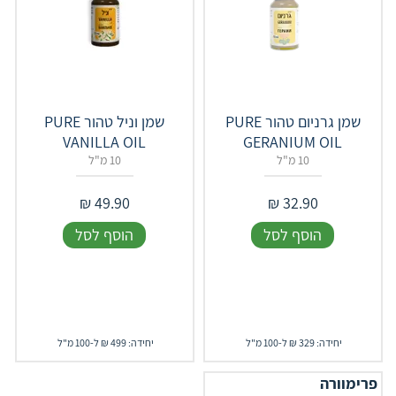
‎שמן גרניום טהור PURE
‎שמן וניל טהור PURE
VANILLA OIL
GERANIUM OIL
10 מ"ל
10 מ"ל
₪
49.90
₪
32.90
הוסף לסל
הוסף לסל
יחידה: 329 ₪ ל-100 מ"ל
יחידה: 499 ₪ ל-100 מ"ל
פרימוורה