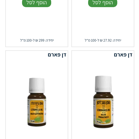
הוסף לסל
הוסף לסל
יחידה: 27.92 ₪ ל-100 מ"ל
יחידה: 299 ₪ ל-100 מ"ל
דן פארם
דן פארם