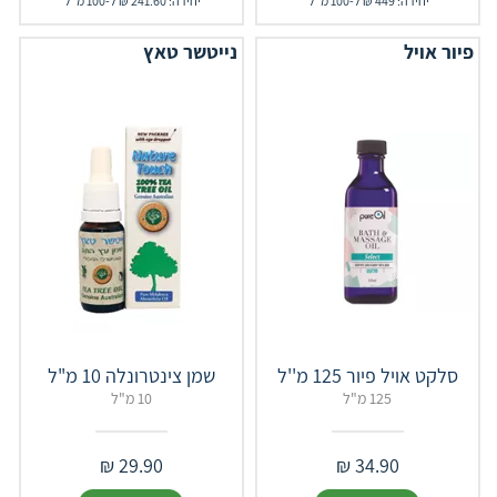
יחידה: 449 ₪ ל-100 מ"ל
יחידה: 241.60 ₪ ל-100 מ"ל
פיור אויל
נייטשר טאץ
שמן צינטרונלה 10 מ"ל
125 מ"ל
10 מ"ל
₪
29.90
₪
34.90