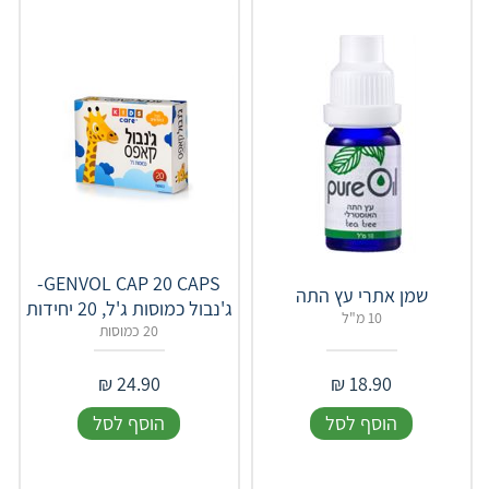
GENVOL CAP 20 CAPS-
שמן אתרי עץ התה
ג'נבול כמוסות ג'ל, 20 יחידות
10 מ"ל
20 כמוסות
₪
24.90
₪
18.90
הוסף לסל
הוסף לסל