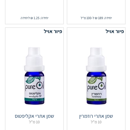
יחידה: 189 ₪ ל-100 מ"ל
יחידה: 1.25 ₪ ליחידה
פיור אויל
פיור אויל
שמן אתרי רוזמרין
שמן אתרי אקליפטוס
10 מ"ל
10 מ"ל