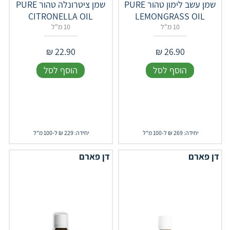
‎שמן עשב לימון טהור PURE
‎שמן ציטרונלה טהור PURE
CITRONELLA OIL
LEMONGRASS OIL
10 מ"ל
10 מ"ל
₪
22.90
₪
26.90
הוסף לסל
הוסף לסל
יחידה: 269 ₪ ל-100 מ"ל
יחידה: 229 ₪ ל-100 מ"ל
דן פארם
דן פארם