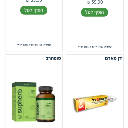
₪
59.90
הוסף לסל
הוסף לסל
יחידה: 39.90 ₪ ל-100 מ"ל
יחידה: 23.96 ₪ ל-100 מ"ל
דן פארם
סופהרב