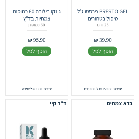
PRESTO GEL פרסטו ג'ל
גינקו בילובה 60 כמוסות
טיפול בטחורים
צמחיות בד"ץ
25 גרם
60 כמוסות
₪
95.90
₪
39.90
הוסף לסל
הוסף לסל
יחידה: 159.60 ₪ ל-100 גרם
יחידה: 1.60 ₪ ליחידה
ברא צמחים
ד"ר קיי