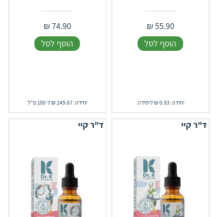
₪
74.90
₪
55.90
הוסף לסל
הוסף לסל
יחידה: 0.93 ₪ ליחידה
יחידה: 249.67 ₪ ל-100 מ"ל
ד"ר קיי
ד"ר קיי