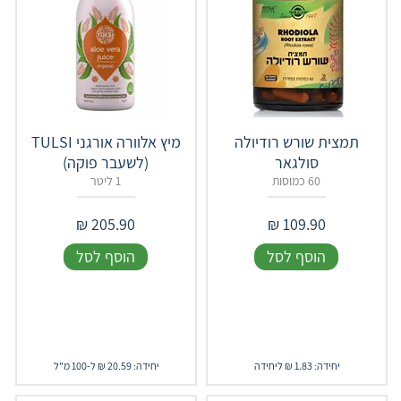
תמצית שורש רודיולה
מיץ אלוורה אורגני TULSI
סולגאר
(לשעבר פוקה)
60 כמוסות
1 ליטר
₪
205.90
₪
109.90
הוסף לסל
הוסף לסל
יחידה: 1.83 ₪ ליחידה
יחידה: 20.59 ₪ ל-100 מ"ל