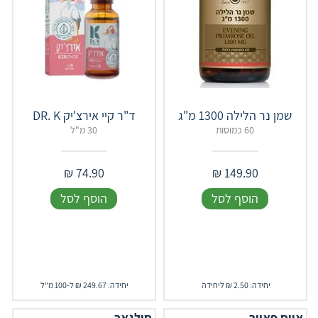
שמן נר הלילה 1300 מ"ג
​ד"ר קיי אירצ'יק DR. K
60 כמוסות
30 מ"ל
₪
74.90
₪
149.90
הוסף לסל
הוסף לסל
יחידה: 2.50 ₪ ליחידה
יחידה: 249.67 ₪ ל-100 מ"ל
אייס פאוור
סולגאר