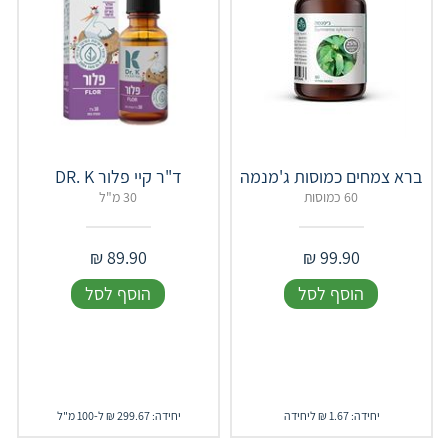
ברא צמחים כמוסות ג'מנמה
ד"ר קיי פלור DR. K
60 כמוסות
30 מ"ל
₪
89.90
₪
99.90
הוסף לסל
הוסף לסל
יחידה: 1.67 ₪ ליחידה
יחידה: 299.67 ₪ ל-100 מ"ל