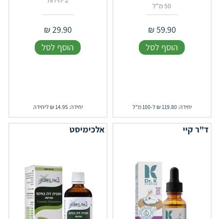
2 יחידות
50 מ"ל
₪
29.90
₪
59.90
הוסף לסל
הוסף לסל
יחידה: 119.80 ₪ ל-100 מ"ל
יחידה: 14.95 ₪ ליחידה
ד"ר קיי
אלכימיסט