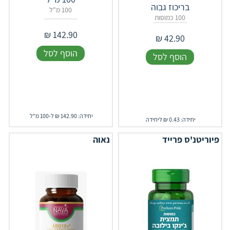
בריכוז גבוה
100 מ"ל
100 כמוסות
₪
142.90
₪
42.90
הוסף לסל
הוסף לסל
יחידה: 142.90 ₪ ל-100 מ"ל
יחידה: 0.43 ₪ ליחידה
פיוריטנ'ס פרייד
נאוה