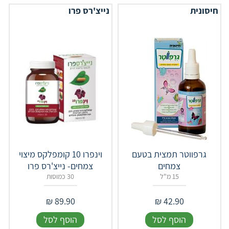
חיסונית
נייצ'רס פרו
גרפווטר תמצית בטעם
וינפרו 10 קומפלקס מיצוי
צמחים
צמחים- נייצ'רס פרו
15 מ"ל
30 כמוסות
₪
89.90
₪
42.90
הוסף לסל
הוסף לסל