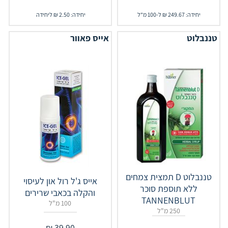
יחידה: 249.67 ₪ ל-100 מ"ל
יחידה: 2.50 ₪ ליחידה
טננבלוט
אייס פאוור
טננבלוט D תמצית צמחים
אייס ג'ל רול און לעיסוי
ללא תוספת סוכר
והקלה בכאבי שרירים
TANNENBLUT
100 מ"ל
250 מ"ל
₪
39.90