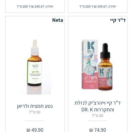
יחידה: 249.67 ₪ ל-100 מ"ל
יחידה: 249.67 ₪ ל-100 מ"ל
ד"ר קיי
Neta
ד"ר קיי וייהרצ'יק לנזלת
נטע תמצית ולריאן
והתקררות DR. K
50 מ"ל
30 מ"ל
₪
49.90
₪
74.90