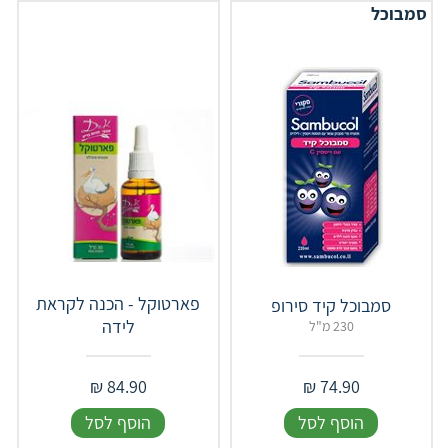
סמבוכל
פארטוקל - הכנה לקראת
סמבוכל קיד סירופ
לידה
230 מ"ל
₪
84.90
₪
74.90
הוסף לסל
הוסף לסל