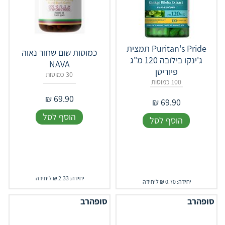
Puritan's Pride תמצית
כמוסות שום שחור נאוה
ג'ינקו בילובה 120 מ"ג
NAVA
פיוריטן
30 כמוסות
100 כמוסות
₪
69.90
₪
69.90
הוסף לסל
הוסף לסל
יחידה: 2.33 ₪ ליחידה
יחידה: 0.70 ₪ ליחידה
סופהרב
סופהרב