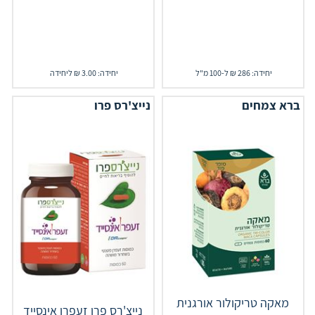
יחידה: 286 ₪ ל-100 מ"ל
יחידה: 3.00 ₪ ליחידה
ברא צמחים
נייצ'רס פרו
מאקה טריקולור אורגנית
נייצ'רס פרו זעפרן אינסייד