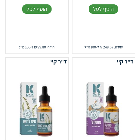
הוסף לסל
הוסף לסל
יחידה: 249.67 ₪ ל-100 מ"ל
יחידה: 99.80 ₪ ל-100 מ"ל
ד"ר קיי
ד"ר קיי