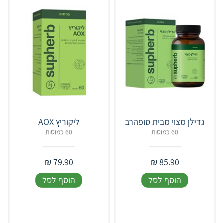
גדילן מצוי מבית סופהרב
ליקוריץ AOX
60 כמוסות
60 כמוסות
₪
79.90
₪
85.90
הוסף לסל
הוסף לסל