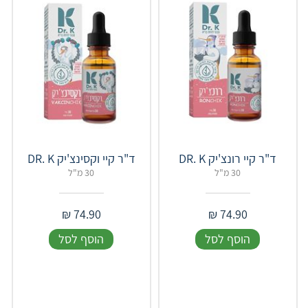
ד"ר קיי רונצ'יק DR. K
ד"ר קיי וקסינצ'יק DR. K
30 מ"ל
30 מ"ל
₪
74.90
₪
74.90
הוסף לסל
הוסף לסל