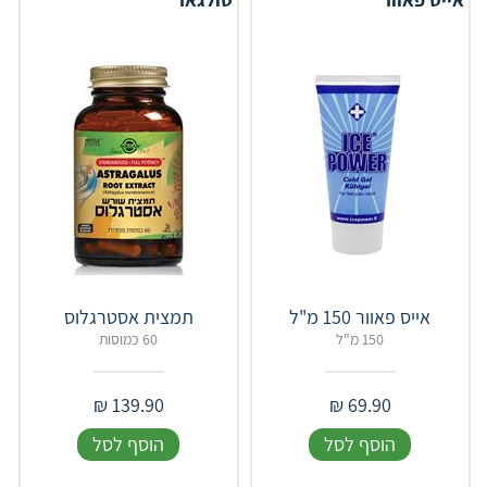
אייס פאוור 150 מ"ל
תמצית אסטרגלוס
150 מ"ל
60 כמוסות
₪
139.90
₪
69.90
הוסף לסל
הוסף לסל