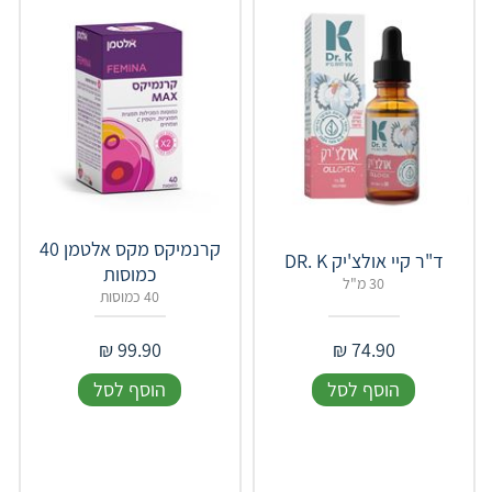
קרנמיקס מקס אלטמן 40
ד"ר קיי אולצ'יק DR. K
כמוסות
30 מ"ל
40 כמוסות
₪
99.90
₪
74.90
הוסף לסל
הוסף לסל