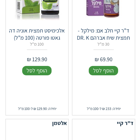
ד"ר קיי חלב אם: מילקל -
אלכימיסט תמצית אוניה דה
תמצית שיח אברהם DR. K
גאטו פורטה (100 מ"ל)
30 מ"ל
100 מ"ל
₪
129.90
₪
69.90
הוסף לסל
הוסף לסל
יחידה: 233 ₪ ל-100 מ"ל
יחידה: 129.90 ₪ ל-100 מ"ל
ד"ר קיי
אלטמן