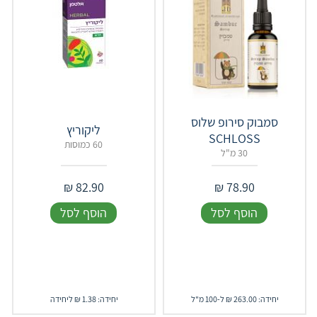
סמבוק סירופ שלוס
ליקוריץ
SCHLOSS
60 כמוסות
30 מ"ל
₪
82.90
₪
78.90
הוסף לסל
הוסף לסל
יחידה: 263.00 ₪ ל-100 מ"ל
יחידה: 1.38 ₪ ליחידה