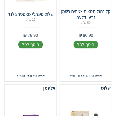
קלינתול תמצית צמחים בשמן
שלוס סינרג'י מאסטר בלנד
זרעי דלעת
10 מ"ל
50 מ"ל
₪
78.90
₪
86.90
הוסף לסל
הוסף לסל
יחידה: 173.80 ₪ ל-100 מ"ל
יחידה: 789 ₪ ל-100 מ"ל
שלוס
אלטמן