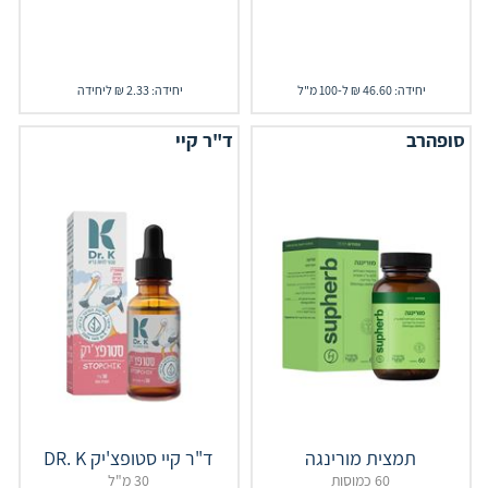
יחידה: 46.60 ₪ ל-100 מ"ל
יחידה: 2.33 ₪ ליחידה
סופהרב
ד"ר קיי
תמצית מורינגה
60 כמוסות
30 מ"ל