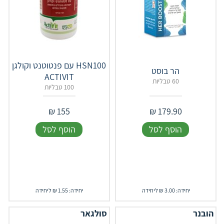
HSN100 עם פנטוטנט וקולגן
הר בוסט
ACTIVIT
60 טבליות
100 טבליות
₪
155
₪
179.90
הוסף לסל
הוסף לסל
יחידה: 3.00 ₪ ליחידה
יחידה: 1.55 ₪ ליחידה
הובנר
סולגאר