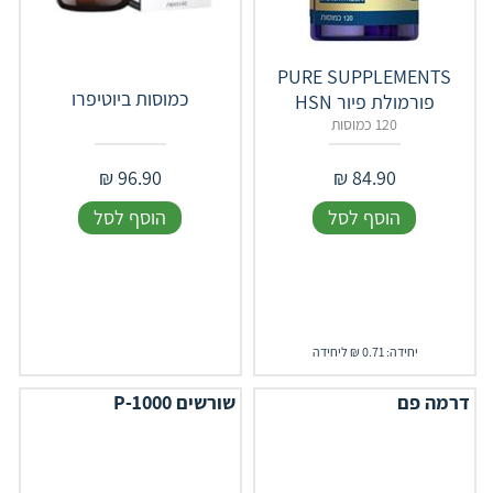
PURE SUPPLEMENTS
כמוסות ביוטיפרו
פורמולת פיור HSN
120 כמוסות
₪
96.90
₪
84.90
הוסף לסל
הוסף לסל
יחידה: 0.71 ₪ ליחידה
דרמה פם
שורשים P-1000