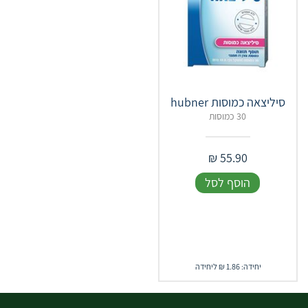
סיליצאה כמוסות hubner
30 כמוסות
₪
55.90
הוסף לסל
יחידה: 1.86 ₪ ליחידה