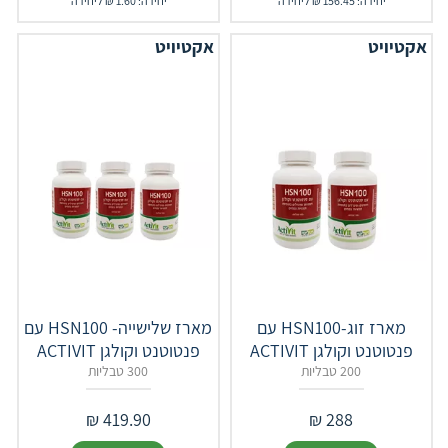
יחידה: 156.45 ₪ ליחידה
יחידה: 1.60 ₪ ליחידה
אקטיויט
אקטיויט
מארז זוג-HSN100 עם
מארז שלישייה- HSN100 עם
פנטוטנט וקולגן ACTIVIT
פנטוטנט וקולגן ACTIVIT
200 טבליות
300 טבליות
₪
419.90
₪
288