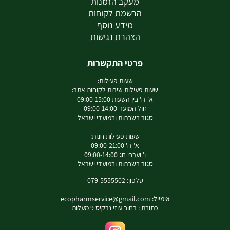
מעקב הזמנות
הרשמת לקוחות
מידע נוסף
הצהרת נגישות
פרטי התקשרות
שעות פעילות:
שעות פעילות שירות לקוחות אתר:
א'-ה' בין השעות 09:00-15:00
חול המועד 09:00-14:00
סגור בשבתות ובמועדי ישראל
שעות פעילות חנות:
א'-ה' 09:00-21:00
ו' וערבי חג 09:00-14:00
סגור בשבתות ובמועדי ישראל
טלפון: 079-5555502
אימייל:
ecopharmservice@gmail.com
כתובת : רחוב עוזי נרקיס 9 מעלות