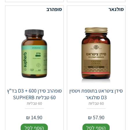
סולגאר
סופהרב
סידן ציטראט בתוספת ויטמין
סופהרב סידן D3 + 600 בד"ץ
D3 סולגאר
60 טבליות SUPHERB
60 טבליות
60 טבליות
₪
14.90
₪
57.90
הוסף לסל
הוסף לסל