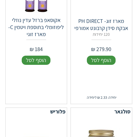
אקוסאפ ברזל עדין נוזלי
מארז זוג- ‎PH‎ ‎DIRECT‎
ליפוזומלי בתוספת ויטמין C-
אבקת סידן קרבונט אמורפי
מארז זוגי
120 יחידות
₪
184
₪
279.90
הוסף לסל
הוסף לסל
יחידה: 2.33 ₪ ליחידה
סולגאר
פלוריש