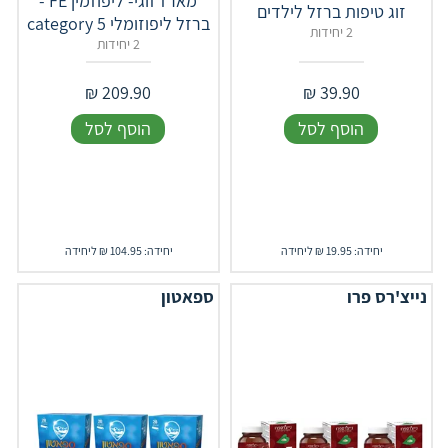
מארז זוגי- ליפוזמין FE -
זוג טיפות ברזל לילדים
ברזל ליפוזומלי category 5
2 יחידות
2 יחידות
₪
209.90
₪
39.90
הוסף לסל
הוסף לסל
יחידה: 19.95 ₪ ליחידה
יחידה: 104.95 ₪ ליחידה
נייצ'רס פרו
ספאטון