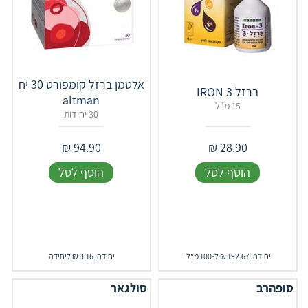
‏אלטמן ברזל קומפורט 30 יח
ברזל IRON 3
altman
15 מ"ל
30 יחידות
₪
94.90
₪
28.90
הוסף לסל
הוסף לסל
יחידה: 192.67 ₪ ל-100 מ"ל
יחידה: 3.16 ₪ ליחידה
סופהרב
סולגאר