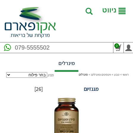
ניווט
0
079-5555502
מינרלים
ראשי
>
טבע
>
ויטמינים ומינרלים
>
מינרלים
מציג
מגנזיום
[26]