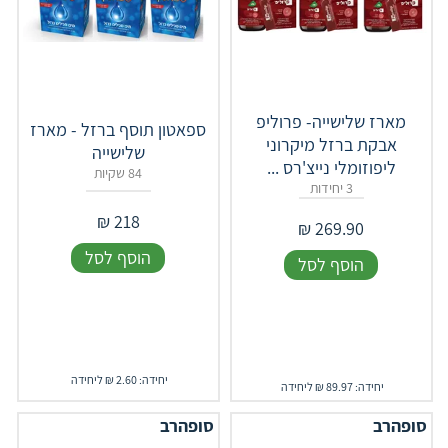
מארז שלישייה- פרוליפ
ספאטון תוסף ברזל - מארז
אבקת ברזל מיקרוני
שלישייה
ליפוזומלי נייצ'רס ...
84 שקיות
3 יחידות
₪
218
₪
269.90
הוסף לסל
הוסף לסל
יחידה: 2.60 ₪ ליחידה
יחידה: 89.97 ₪ ליחידה
סופהרב
סופהרב