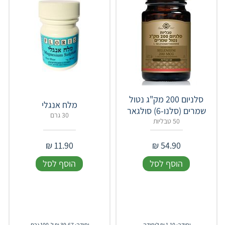
סלניום 200 מק"ג נטול
מלח אנגלי
שמרים (סלנו-6) סולגאר
30 גרם
50 טבליות
₪
11.90
₪
54.90
הוסף לסל
הוסף לסל
יחידה: 1.10 ₪ ליחידה
יחידה: 39.67 ₪ ל-100 גרם