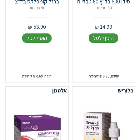
סידן 600 בד"ץ 60 טבליות
ברזל קומפלקס בד"צ
60 טבליות
90 כמוסות
₪
53.90
₪
14.90
הוסף לסל
הוסף לסל
יחידה: 0.25 ₪ ליחידה
יחידה: 0.60 ₪ ליחידה
פלוריש
אלטמן