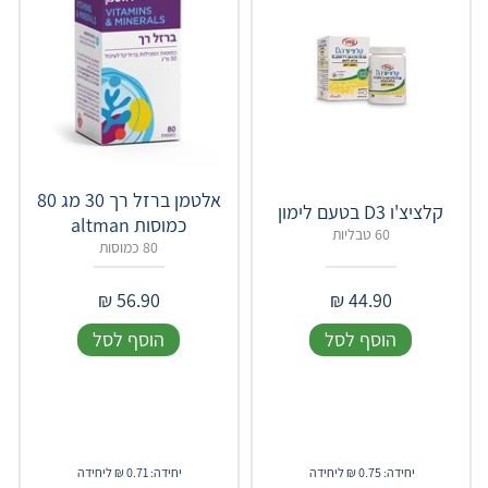
‏אלטמן ברזל רך 30 מג 80
קלציצ'ו D3 בטעם לימון
כמוסות altman
60 טבליות
80 כמוסות
₪
56.90
₪
44.90
הוסף לסל
הוסף לסל
יחידה: 0.75 ₪ ליחידה
יחידה: 0.71 ₪ ליחידה