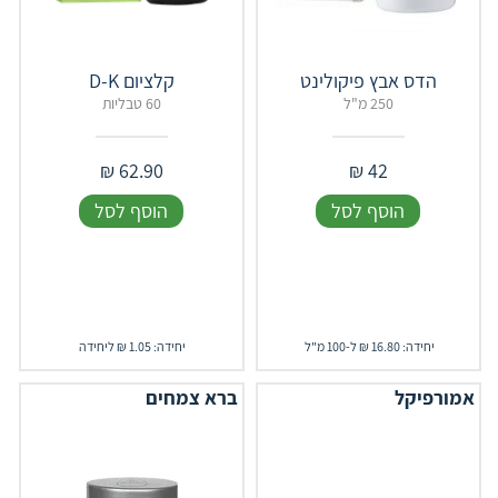
הדס אבץ פיקולינט
קלציום D-K
250 מ"ל
60 טבליות
₪
62.90
₪
42
הוסף לסל
הוסף לסל
יחידה: 16.80 ₪ ל-100 מ"ל
יחידה: 1.05 ₪ ליחידה
אמורפיקל
ברא צמחים