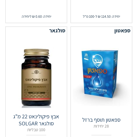
יחידה: 114.50 ₪ ל-100 מ"ל
יחידה: 0.60 ₪ ליחידה
ספאטון
סולגאר
אבץ פיקולינאט 22 מ"ג
ספאטון תוסף ברזל
סולגאר SOLGAR
28 יחידות
100 טבליות