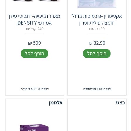
אקטיפרין -פ כמוסות ברזל
מארז רביעייה- דנסיטי סידן
חומצה פולית וסרין
אמורפי DENSITY
30 כמוסות
240 קפליות
₪
599
₪
32.90
הוסף לסל
הוסף לסל
יחידה: 1.10 ₪ ליחידה
יחידה: 2.50 ₪ ליחידה
כצט
אלטמן