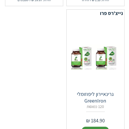
נייצ'רס פרו
גרינאיירון ליפוזומלי
GreenIron
120 כמוסות
₪
184.90