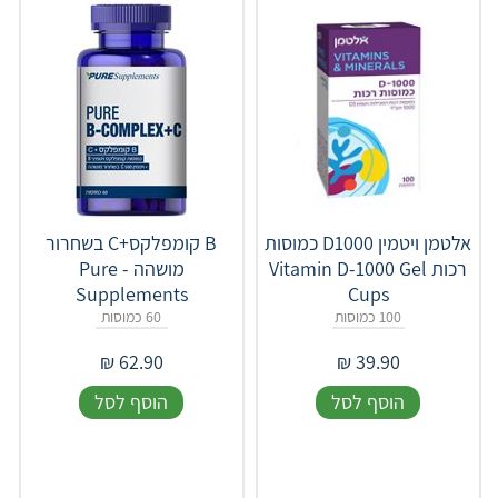
אלטמן ויטמין D1000 כמוסות
B קומפלקס+C בשחרור
רכות Vitamin D-1000 Gel
מושהה - Pure
Supplements
Cups
100 כמוסות
60 כמוסות
₪
62.90
₪
39.90
הוסף לסל
הוסף לסל