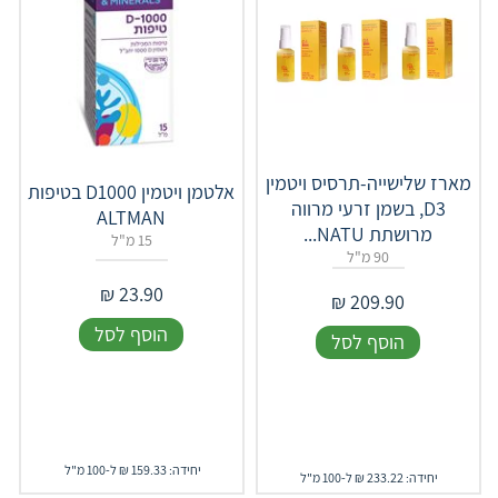
מארז שלישייה-תרסיס ויטמין
אלטמן ויטמין D1000 בטיפות
D3, בשמן זרעי מרווה
ALTMAN
מרושתת NATU...
15 מ"ל
90 מ"ל
₪
23.90
₪
209.90
הוסף לסל
הוסף לסל
יחידה: 159.33 ₪ ל-100 מ"ל
יחידה: 233.22 ₪ ל-100 מ"ל