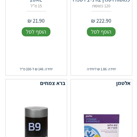
120 כמוסות
15 מ"ל
₪
21.90
₪
222.90
הוסף לסל
הוסף לסל
יחידה: 1.86 ₪ ליחידה
יחידה: 146 ₪ ל-100 מ"ל
אלטמן
ברא צמחים