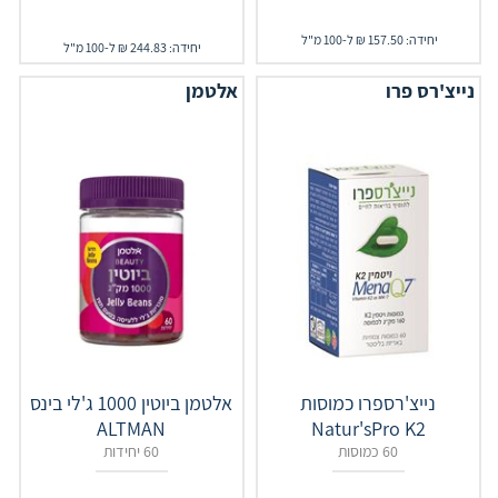
יחידה: 157.50 ₪ ל-100 מ"ל
יחידה: 244.83 ₪ ל-100 מ"ל
נייצ'רס פרו
אלטמן
נייצ'רספרו כמוסות
אלטמן ביוטין 1000 ג'לי בינס
ALTMAN
Natur'sPro K2
60 כמוסות
60 יחידות