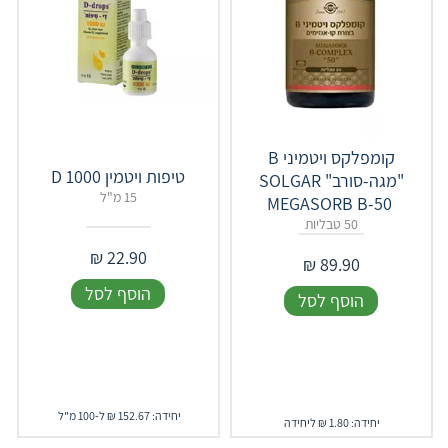
קומפלקס ויטמיני B
טיפות ויטמין 1000 D
"מגה-סורב" ‎SOLGAR‎
15 מ"ל
‎MEGASORB‎ ‎B‎-‎50‎ ‎
50 טבליות
₪
22.90
₪
89.90
הוסף לסל
הוסף לסל
יחידה: 152.67 ₪ ל-100 מ"ל
יחידה: 1.80 ₪ ליחידה