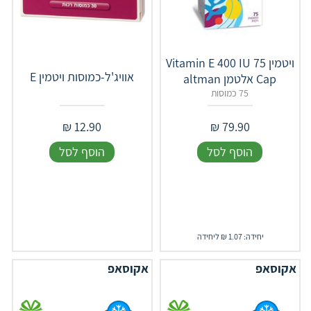
ויטמין Vitamin E 400 IU 75
אוויג'ל-כמוסות ויטמין E
Cap ‏אלטמן altman
75 כמוסות
₪
12.90
₪
79.90
הוסף לסל
הוסף לסל
יחידה: 1.07 ₪ ליחידה
אקוסאפ
אקוסאפ