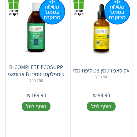
B-COMPLETE ECOSUPP
אקוסאפ ויטמין D3 ליפוזומלי
קומפלקס ויטמיני B אקוסאפ
60 מ"ל
250 מ"ל
₪
169.90
₪
94.90
הוסף לסל
הוסף לסל