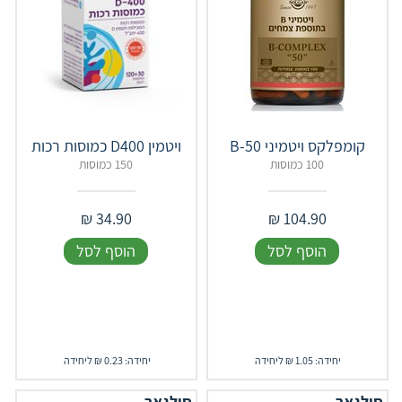
קומפלקס ויטמיני B-50
ויטמין D400 כמוסות רכות
100 כמוסות
150 כמוסות
₪
34.90
₪
104.90
הוסף לסל
הוסף לסל
יחידה: 1.05 ₪ ליחידה
יחידה: 0.23 ₪ ליחידה
סולגאר
סולגאר