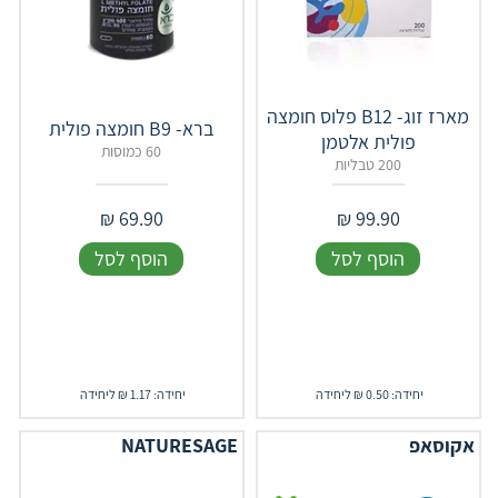
מארז זוג- B12 פלוס חומצה
ברא- B9 חומצה פולית
פולית אלטמן
60 כמוסות
200 טבליות
₪
69.90
₪
99.90
הוסף לסל
הוסף לסל
יחידה: 0.50 ₪ ליחידה
יחידה: 1.17 ₪ ליחידה
אקוסאפ
NATURESAGE