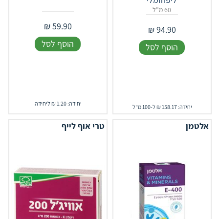
60 מ"ל
₪
59.90
₪
94.90
הוסף לסל
הוסף לסל
יחידה: 1.20 ₪ ליחידה
יחידה: 158.17 ₪ ל-100 מ"ל
אלטמן
טרי אוף לייף