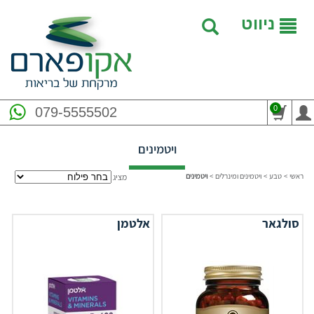
ניווט
0
079-5555502
ויטמינים
ראשי
>
טבע
>
ויטמינים ומינרלים
>
ויטמינים
מציג
סולגאר
אלטמן