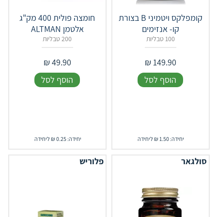
קומפלקס ויטמיני B בצורת
חומצה פולית 400 מק"ג
קו- אנזימים
אלטמן ALTMAN
100 טבליות
200 טבליות
₪
49.90
₪
149.90
הוסף לסל
הוסף לסל
יחידה: 1.50 ₪ ליחידה
יחידה: 0.25 ₪ ליחידה
סולגאר
פלוריש