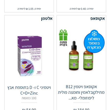
יחידה: 0.40 ₪ ליחידה
יחידה: 1.05 ₪ ליחידה
אקוסאפ
אלטמן
אקוסאפ ויטמין B12
ויטמיני C ו- D בתוספת אבץ
מתילקובלאמין וחומצה פולית
C+D+Zinc
ליפוזומלי- מא...
100 כמוסות
₪
54.90
₪
184.90