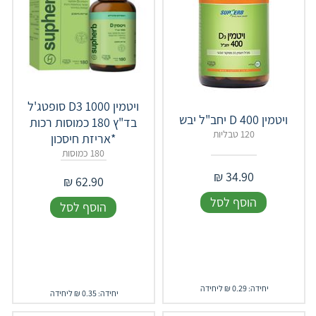
ויטמין 1000 D3 סופטג'ל
ויטמין D 400 יחב"ל יבש
בד"ץ 180 כמוסות רכות
120 טבליות
*אריזת חיסכון
180 כמוסות
₪
34.90
₪
62.90
הוסף לסל
הוסף לסל
יחידה: 0.29 ₪ ליחידה
יחידה: 0.35 ₪ ליחידה