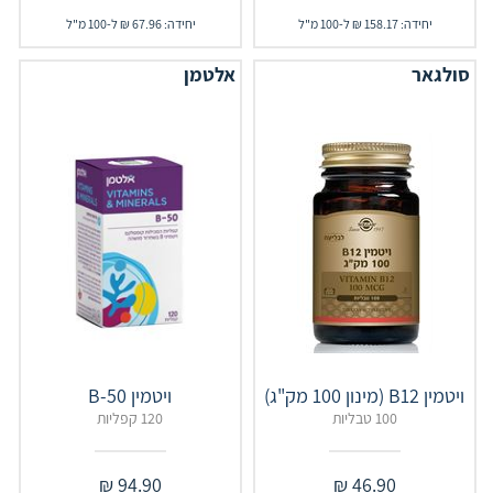
יחידה: 158.17 ₪ ל-100 מ"ל
יחידה: 67.96 ₪ ל-100 מ"ל
סולגאר
אלטמן
ויטמין B12 (מינון 100 מק"ג)
ויטמין B-50
100 טבליות
120 קפליות
₪
94.90
₪
46.90