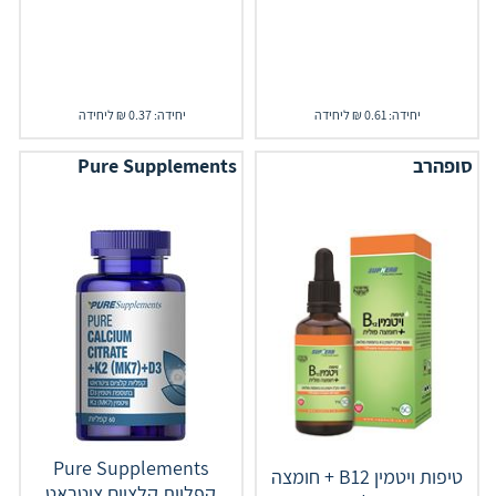
יחידה: 0.61 ₪ ליחידה
יחידה: 0.37 ₪ ליחידה
סופהרב
Pure Supplements
Pure Supplements
טיפות ויטמין B12 + חומצה
קפליות קלציום ציטראט