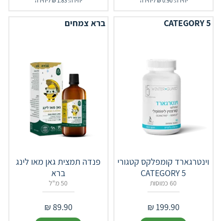
יחידה: 0.90 ₪ ליחידה
יחידה: 1.83 ₪ ליחידה
CATEGORY 5
ברא צמחים
וינטרגארד קומפלקס קטגורי
פנדה תמצית גאן מאו לינג
5 CATEGORY
ברא
60 כמוסות
50 מ"ל
₪
89.90
₪
199.90