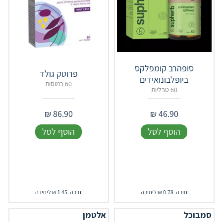
סופהרב קומפלקס
פרוטק גולד
ביופלבונואידים
60 כמוסות
60 טבליות
₪
86.90
₪
46.90
הוסף לסל
הוסף לסל
יחידה: 0.78 ₪ ליחידה
יחידה: 1.45 ₪ ליחידה
סמבוכל
אלטמן