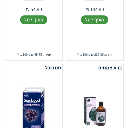
₪
54.90
₪
144.90
הוסף לסל
הוסף לסל
יחידה: 289.80 ₪ ל-100 מ"ל
יחידה: 45.75 ₪ ל-100 מ"ל
ברא צמחים
סמבוכל