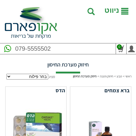
ניווט
0
079-5555502
חיזוק מערכת החיסון
ראשי
>
טבע
>
חיזוק והגנה
>
חיזוק מערכת החיסון
מציג
ברא צמחים
הדס