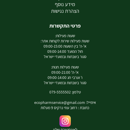
מידע נוסף
הצהרת נגישות
פרטי התקשרות
שעות פעילות:
שעות פעילות שירות לקוחות אתר:
א'-ה' בין השעות 09:00-15:00
חול המועד 09:00-14:00
סגור בשבתות ובמועדי ישראל
שעות פעילות חנות:
א'-ה' 09:00-21:00
ו' וערבי חג 09:00-14:00
סגור בשבתות ובמועדי ישראל
טלפון: 079-5555502
אימייל:
ecopharmservice@gmail.com
כתובת : רחוב עוזי נרקיס 9 מעלות
לאינסטגרם שלנו