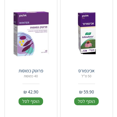
אכינפורס
פרוטק כמוסות
50 מ"ל
40 כמוסות
₪
42.90
₪
59.90
הוסף לסל
הוסף לסל