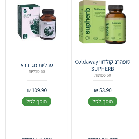
סופהרב קולדווי Coldaway
SUPHERB
60 טבליות
60 כמוסות
₪
109.90
₪
53.90
הוסף לסל
הוסף לסל