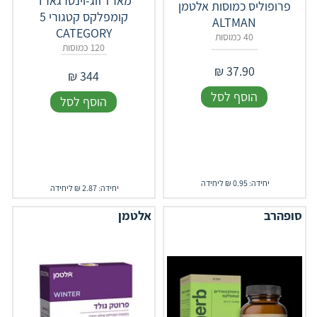
מארז זוג-וינטרגארד
פרופוליס כמוסות אלטמן
קומפלקס קטגורי 5
ALTMAN
CATEGORY
40 כמוסות
120 כמוסות
₪
37.90
₪
344
הוסף לסל
הוסף לסל
יחידה: 0.95 ₪ ליחידה
יחידה: 2.87 ₪ ליחידה
סופהרב
אלטמן