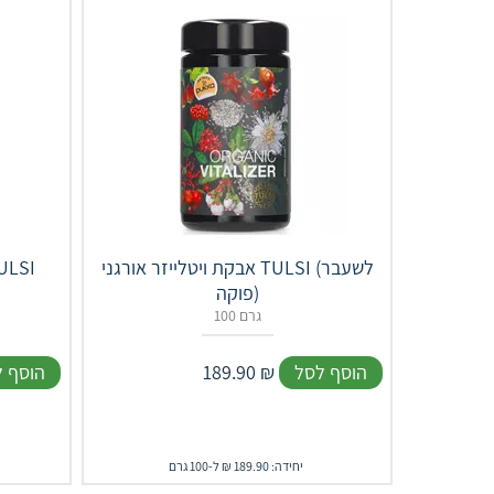
אבקת ויטלייזר אורגני TULSI (לשעבר
פוקה)
100 גרם
הוסף לסל
₪
189.90
הוסף 
יחידה: 189.90 ₪ ל-100 גרם