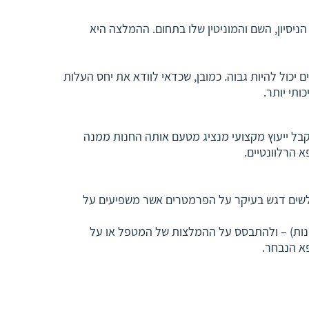
יסיון, השם והמוניטין שלו בתחום. ההמלצה היא
כול להיות גבוה. כמובן, שכדאי לוודא את יחס העלות
תי יותר.
בל ייעוץ מקצועי מנציג מטעם אותה החנות ממנה
 הרלוונטיים.
 לשים דגש בעיקר על הפרמטרים אשר משפיעים על
ונות) – ולהתבסס על ההמלצות של המטפל או על
א הנבחר.