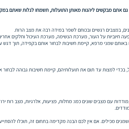
 אתם מבקשים ליהנות מאותן התועלות, תשמחו לגלות שאתם במקום הנ
נים, במצבים רגשיים ובכוחם לשפר במידה רבה את מצב הרוח.
עה חיוביות על העור, מערכת הנשימה, מערכת העיכול וחלקים אחרים 
ם באותם שמני מרפא, קיימת חשיבות לבחור אותם בקפידה, תוך דגש
ל, בכדי למצות עד תום את תועלותיהם, קיימת חשיבות גבוהה לבחור
ודדות עם מצבים שונים כמו: מחלות, פציעות, אלרגיות, מצב רוח ירו
ודדים.
שמנים מכילים. אם אין לכם הבנה מקדימה בתחום זה, תוכלו להסתיי