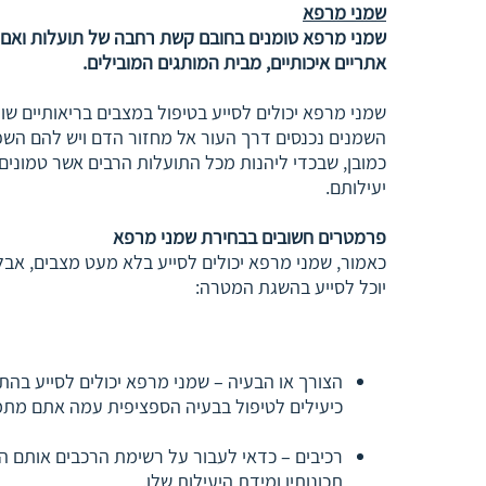
שמני מרפא
שמני מרפא טומנים בחובם קשת רחבה של תועלות ואם גם
אתריים איכותיים, מבית המותגים המובילים.
שמני מרפא יכולים לסייע בטיפול במצבים בריאותיים שו
השמנים נכנסים דרך העור אל מחזור הדם ויש להם השפ
כמובן, שבכדי ליהנות מכל התועלות הרבים אשר טמוני
יעילותם.
פרמטרים חשובים בבחירת שמני מרפא
כאמור, שמני מרפא יכולים לסייע בלא מעט מצבים, אב
יוכל לסייע בהשגת המטרה:
הצורך או הבעיה – שמני מרפא יכולים לסייע בהתמ
כיעילים לטיפול בבעיה הספציפית עמה אתם מתמ
רכיבים – כדאי לעבור על רשימת הרכבים אותם ה
תכונותיו ומידת היעילות שלו.