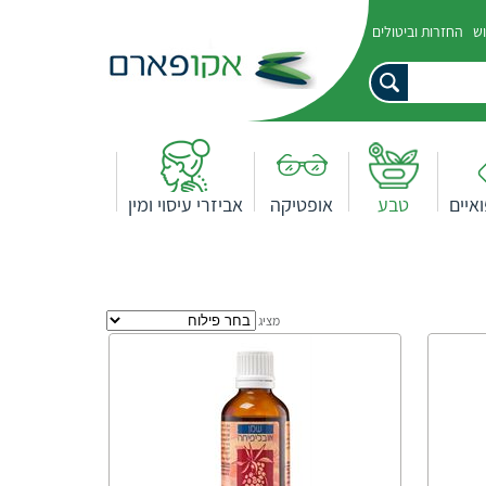
וש
החזרות וביטולים
איים
טבע
אופטיקה
אביזרי עיסוי ומין
מציג