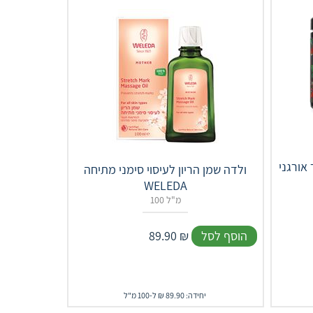
ני TULSI
ולדה שמן הריון לעיסוי סימני מתיחה
WELEDA
100 מ"ל
הוסף לסל
₪
89.90
יחידה: 89.90 ₪ ל-100 מ"ל