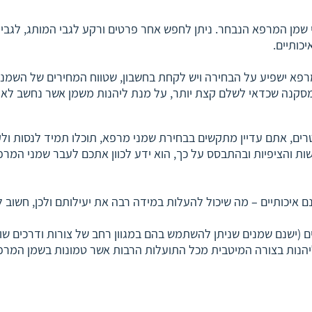
שמן המרפא הנבחר. ניתן לחפש אחר פרטים ורקע לגבי המותג, לגבי הנ
כותיים.
פא ישפיע על הבחירה ויש לקחת בחשבון, שטווח המחירים של השמנים י
מסקנה שכדאי לשלם קצת יותר, על מנת ליהנות משמן אשר נחשב לאיכו
ם, אתם עדיין מתקשים בבחירת שמני מרפא, תוכלו תמיד לנסות ולק
 והציפיות ובהתבסס על כך, הוא ידע לכוון אתכם לעבר שמני המרפא
 איכותיים – מה שיכול להעלות במידה רבה את יעילותם ולכן, חשוב
ם (ישנם שמנים שניתן להשתמש בהם במגוון רחב של צורות ודרכים ש
יהנות בצורה המיטבית מכל התועלות הרבות אשר טמונות בשמן המרפ