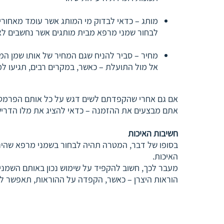
מותג – כדאי לבדוק מי המותג אשר עומד מאחורי 
לבחור שמני מרפא מבית מותגים אשר נחשבים לאי
מחיר – סביר להניח שגם המחיר של אותו שמן המר
אל מול התועלת – כאשר, במקרים רבים, תגיעו ל
אם גם אחרי שהקפדתם לשים דגש על כל אותם הפרמטרי
אתם מבצעים את ההזמנה – כדאי להציג את מלו הדרישות
חשיבות האיכות
בסופו של דבר, המטרה תהיה לבחור בשמני מרפא שהינם
האיכות.
מעבר לכך, חשוב להקפיד על שימוש נכון באותם השמני
הוראות היצרן – כאשר, הקפדה על ההוראות, תאפשר ל