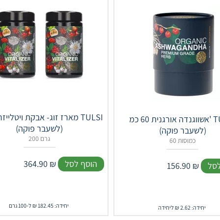
מארז זוג- אבקת ויטלייזר אורג
אשווגנדה אורגנית 60 כמ' TULSI
(לשעבר פוקה)
(לשעבר פוקה)
200 גרם
60 כמוסות
הוסף לסל
₪
364.90
לסל
₪
156.90
יחידה: 182.45 ₪ ל-100 גרם
יחידה: 2.62 ₪ ליחידה