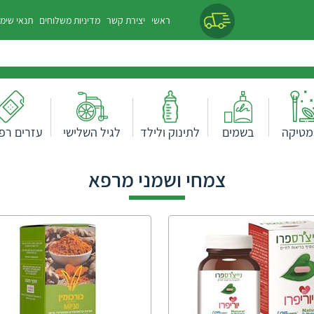
ראשי
יצירת קשר
מדיניות משלוחים
תנאי שימ
מטיקה
בשמים
לתינוק ולילד
לגיל השלישי
עזרים רפו
צמחי ושמני מרפא