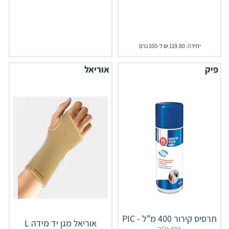
יחידה: 119.80 ₪ ל-100 גרם
פיק
אוריאל
תרסיס קירור 400 מ"ל - PIC
אוריאל מגן יד מידה L