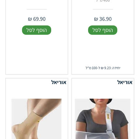
400 מ"ל
₪
69.90
₪
36.90
הוסף לסל
הוסף לסל
יחידה: 9.23 ₪ ל-100 מ"ל
אוריאל
אוריאל