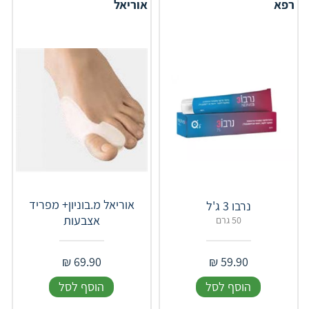
רפא
אוריאל
אוריאל מ.בוניון+ מפריד
נרבו 3 ג'ל
אצבעות
50 גרם
₪
69.90
₪
59.90
הוסף לסל
הוסף לסל