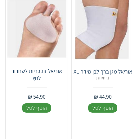
אוריאל זוג כריות לשחרור
אוריאל מגן ברך לבן מידה XL
לחץ
1 יחידות
₪
54.90
₪
44.90
הוסף לסל
הוסף לסל