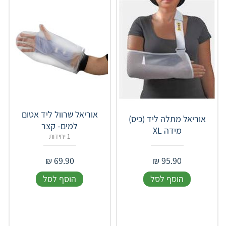
אוריאל שרוול ליד אטום
אוריאל מתלה ליד (כיס)
למים- קצר
מידה XL
1 יחידות
₪
69.90
₪
95.90
הוסף לסל
הוסף לסל