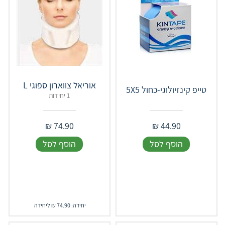
אוריאל צווארון ספוגי L
טייפ קינזיולוגי-כחול 5X5
1 יחידות
₪
74.90
₪
44.90
הוסף לסל
הוסף לסל
יחידה: 74.90 ₪ ליחידה