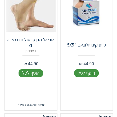
אוריאל מגן קרסול חום מידה
טייפ קינזיולוגי-בז' 5X5
XL
1 יחידות
₪
44.90
₪
44.90
הוסף לסל
הוסף לסל
יחידה: 44.90 ₪ ליחידה
אוריאל
אוריאל