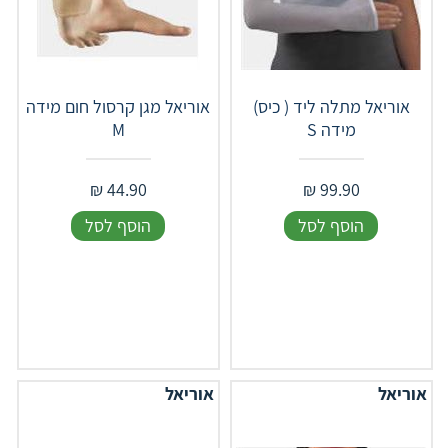
אוריאל מתלה ליד ( כיס)
אוריאל מגן קרסול חום מידה
מידה S
M
₪
44.90
₪
99.90
הוסף לסל
הוסף לסל
אוריאל
אוריאל