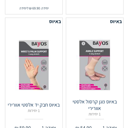
יחידה: 69.90 ₪ ליחידה
באיוס
באיוס
‎‎באיוס מגן קרסול אלסטי
באיוס חבק יד אלסטי אוורירי
אוורירי
1 יחידות
1 יחידות
יחידה 1
54.90
₪
יחידה 1
59.90
₪