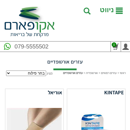
ניווט
0
079-5555502
עזרים אורטופדיים
ראשי
>
עזרים רפואיים
>
אורטופדיה
>
עזרים אורטופדיים
מציג
KINTAPE
אוריאל