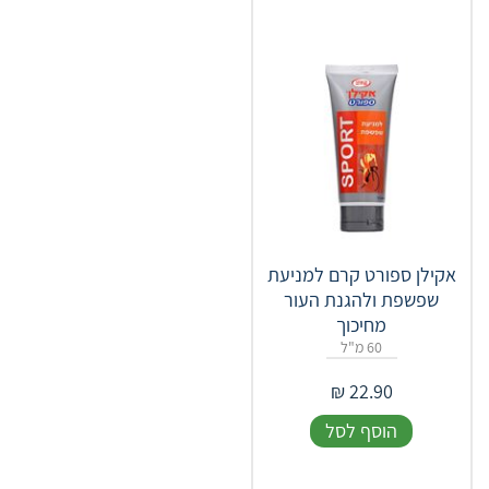
אקילן ספורט קרם למניעת
שפשפת ולהגנת העור
מחיכוך
60 מ"ל
₪
22.90
הוסף לסל