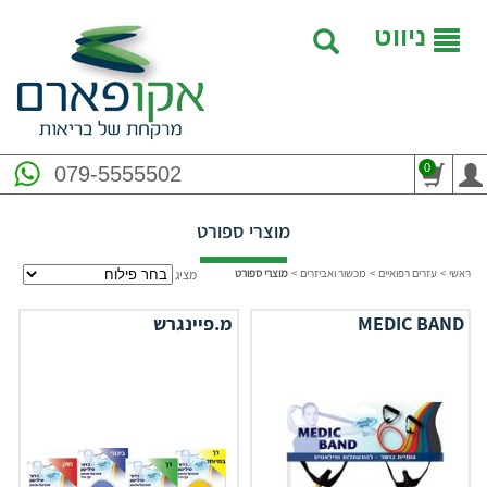
ניווט
0
079-5555502
מוצרי ספורט
ראשי
>
עזרים רפואיים
>
מכשור ואביזרים
>
מוצרי ספורט
מציג
MEDIC BAND
מ.פיינגרש