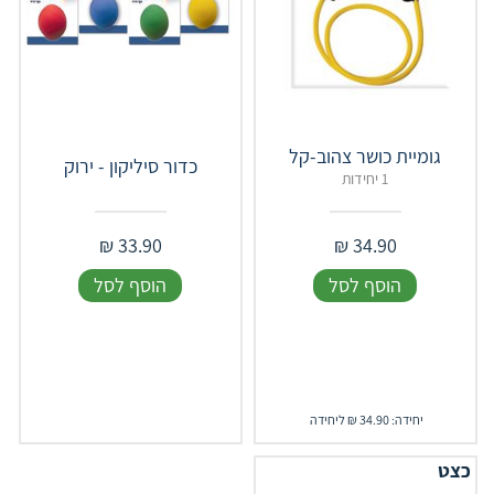
גומיית כושר צהוב-קל
כדור סיליקון - ירוק
1 יחידות
₪
33.90
₪
34.90
הוסף לסל
הוסף לסל
יחידה: 34.90 ₪ ליחידה
כצט