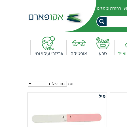
וש
החזרות וביטולים
איים
טבע
אופטיקה
אביזרי עיסוי ומין
מציג
פיל