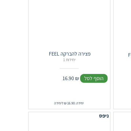
‎ FEEL‎ פצירה להברקה
1 יחידות
הוסף לסל
₪
16.90
יחידה: 16.90 ₪ ליחידה
ניפס