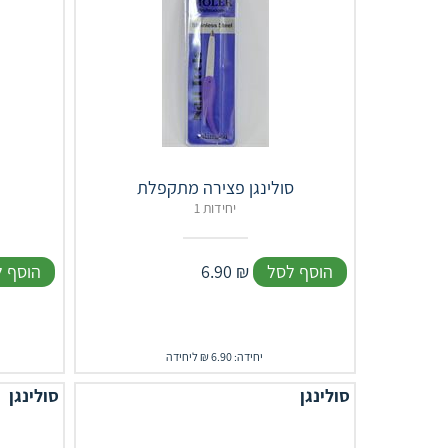
סולינגן פצירה מתקפלת
1 יחידות
הוסף לסל
₪
6.90
הוסף 
יחידה: 6.90 ₪ ליחידה
סולינגן
סולינגן