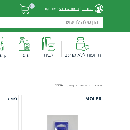
0
התחבר
|
משתמש חדש
| אורח/ת
תרופות ללא מרשם
לבית
טיפוח
קוס
ראשי
>
עזרים רפואיים
>
כף הרגל
>
פדיקור
MOLER
ניפס