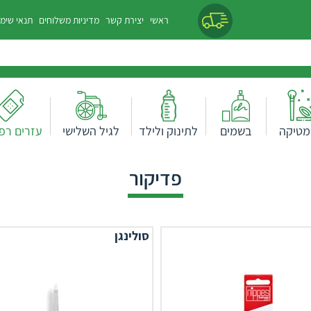
ראשי
יצירת קשר
מדיניות משלוחים
תנאי שימ
מטיקה
בשמים
לתינוק ולילד
לגיל השלישי
עזרים רפו
פדיקור
סולינגן