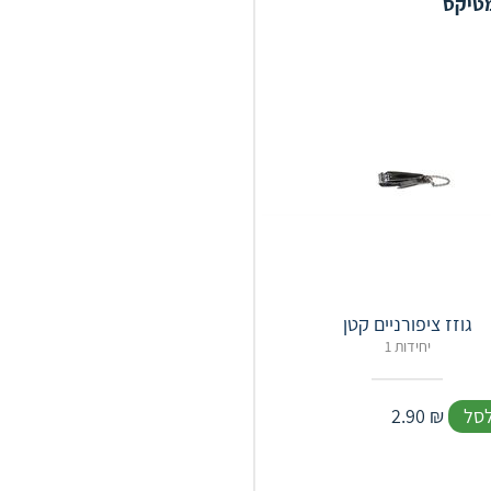
מטיקס
גוזז ציפורניים קטן
1 יחידות
לסל
₪
2.90