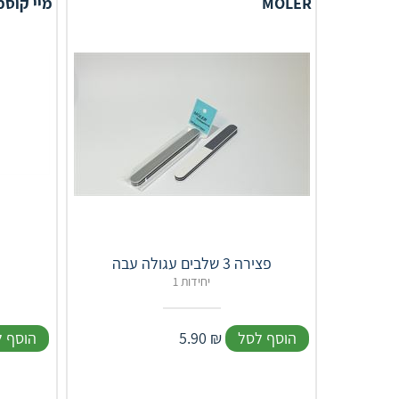
MOLER
מיי קוס
פצירה 3 שלבים עגולה עבה
1 יחידות
הוסף לסל
₪
5.90
הוסף 