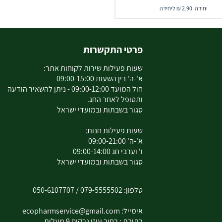
יחידה: 2.90 ₪ ליחידה
פרטי התקשרות
שעות פעילות שירות לקוחות אתר:
א'-ה' בין השעות 09:00-15:00
חול המועד 09:00-12:00 - ניתן להשאיר הודעה
ותטופל לאחר החג.
סגור בשבתות ובמועדי ישראל
שעות פעילות חנות:
א'-ה' 09:00-21:00
ו' וערבי חג 09:00-14:00
סגור בשבתות ובמועדי ישראל
טלפון:
079-5555502
/
050-6107707
אימייל:
ecopharmservice@gmail.com
כתובת : רחוב עוזי נרקיס 9 מעלות