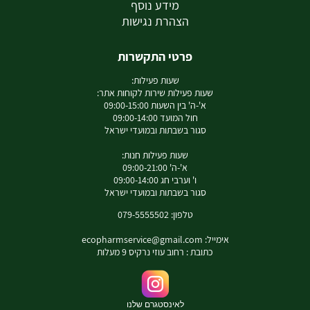
מידע נוסף
הצהרת נגישות
פרטי התקשרות
שעות פעילות:
שעות פעילות שירות לקוחות אתר:
א'-ה' בין השעות 09:00-15:00
חול המועד 09:00-14:00
סגור בשבתות ובמועדי ישראל
שעות פעילות חנות:
א'-ה' 09:00-21:00
ו' וערבי חג 09:00-14:00
סגור בשבתות ובמועדי ישראל
טלפון: 079-5555502
אימייל:
ecopharmservice@gmail.com
כתובת : רחוב עוזי נרקיס 9 מעלות
לאינסטגרם שלנו