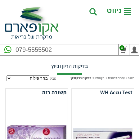
ניווט
0
079-5555502
בדיקות הריון וביוץ
ראשי
>
עזרים רפואיים
>
מין והריון
>
בדיקות הריון וביוץ
מציג
WH Accu Test
תשובה כנה