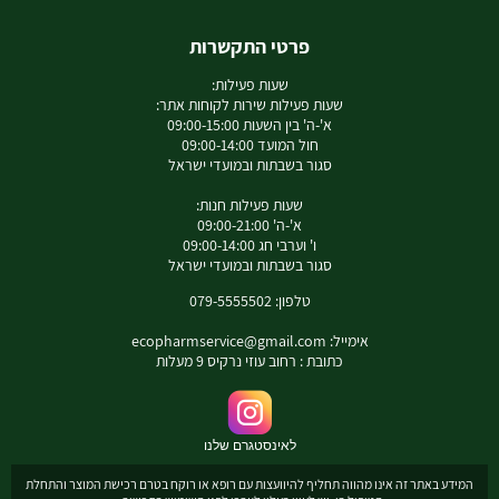
פרטי התקשרות
שעות פעילות:
שעות פעילות שירות לקוחות אתר:
א'-ה' בין השעות 09:00-15:00
חול המועד 09:00-14:00
סגור בשבתות ובמועדי ישראל
שעות פעילות חנות:
א'-ה' 09:00-21:00
ו' וערבי חג 09:00-14:00
סגור בשבתות ובמועדי ישראל
טלפון: 079-5555502
אימייל:
ecopharmservice@gmail.com
כתובת : רחוב עוזי נרקיס 9 מעלות
לאינסטגרם שלנו
המידע באתר זה אינו מהווה תחליף להיוועצות עם רופא או רוקח בטרם רכישת המוצר והתחלת