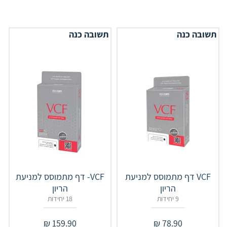
תשובה כנה
תשובה כנה
VCF דף מתמוסס למניעת
VCF- דף מתמוסס למניעת
הריון
הריון
9 יחידות
18 יחידות
₪
159.90
₪
78.90