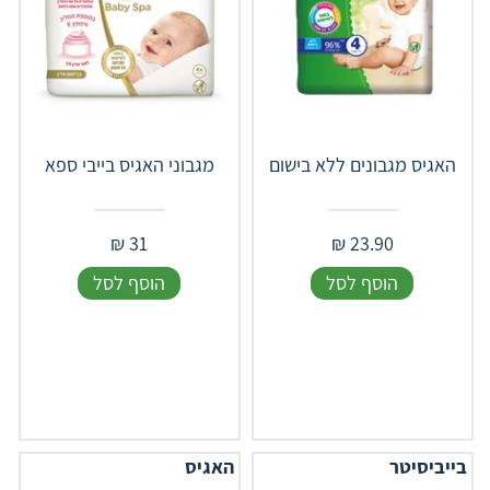
האגיס מגבונים ללא בישום
מגבוני האגיס בייבי ספא
₪
31
₪
23.90
הוסף לסל
הוסף לסל
בייביסיטר
האגיס