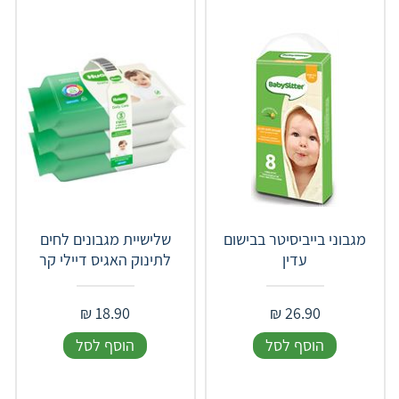
מגבוני בייביסיטר בבישום
שלישיית מגבונים לחים
עדין
לתינוק האגיס דיילי קר
₪
18.90
₪
26.90
הוסף לסל
הוסף לסל