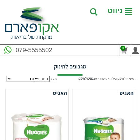
ניווט
0
079-5555502
מגבונים לתינוק
ראשי
>
לתינוק ולילד
>
טיפוח
>
מגבונים לתינוק
מציג
האגיס
האגיס