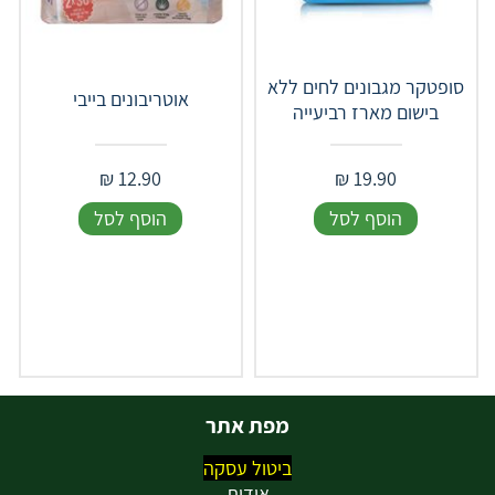
סופטקר מגבונים לחים ללא
אוטריבונים בייבי
בישום מארז רביעייה
₪
12.90
₪
19.90
הוסף לסל
הוסף לסל
מפת אתר
ביטול עסקה
אודות