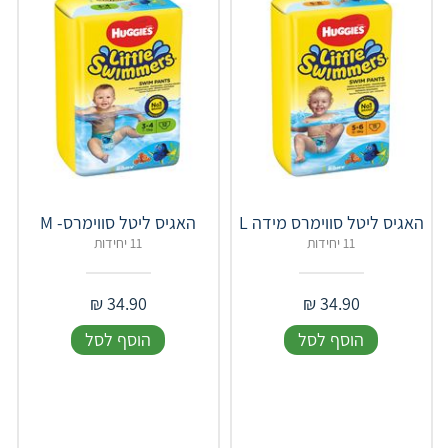
האגיס ליטל סווימרס מידה L
האגיס ליטל סווימרס- M
11 יחידות
11 יחידות
₪
34.90
₪
34.90
הוסף לסל
הוסף לסל