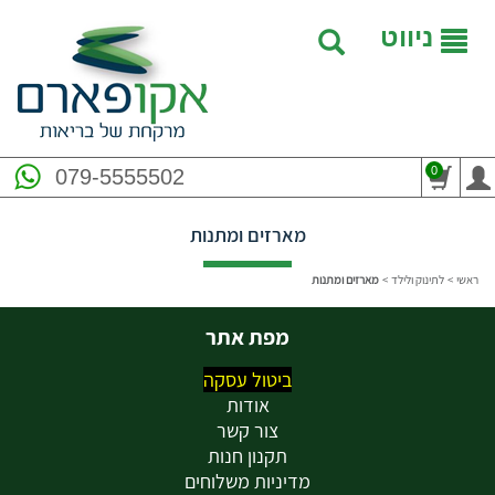
ניווט
0
079-5555502
מארזים ומתנות
ראשי
>
לתינוק ולילד
>
מארזים ומתנות
מפת אתר
ביטול עסקה
אודות
צור קשר
תקנון חנות
מדיניות משלוחים