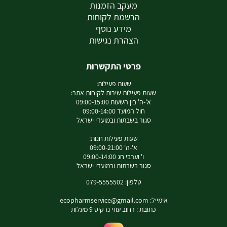
מעקב הזמנות
הרשמת לקוחות
מידע נוסף
הצהרת נגישות
פרטי התקשרות
שעות פעילות:
שעות פעילות שירות לקוחות אתר:
א'-ה' בין השעות 09:00-15:00
חול המועד 09:00-14:00
סגור בשבתות ובמועדי ישראל
שעות פעילות חנות:
א'-ה' 09:00-21:00
ו' וערבי חג 09:00-14:00
סגור בשבתות ובמועדי ישראל
טלפון: 079-5555502
אימייל:
ecopharmservice@gmail.com
כתובת : רחוב עוזי נרקיס 9 מעלות