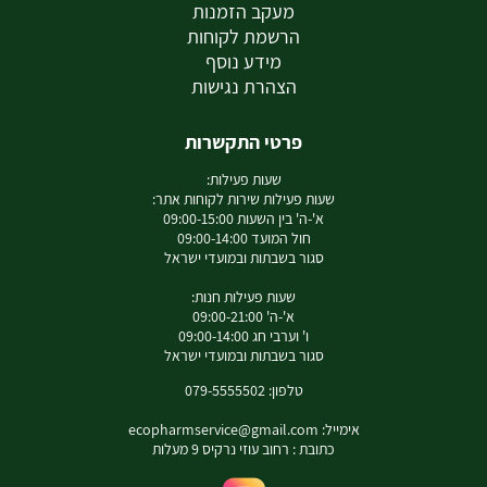
מעקב הזמנות
הרשמת לקוחות
מידע נוסף
הצהרת נגישות
פרטי התקשרות
שעות פעילות:
שעות פעילות שירות לקוחות אתר:
א'-ה' בין השעות 09:00-15:00
חול המועד 09:00-14:00
סגור בשבתות ובמועדי ישראל
שעות פעילות חנות:
א'-ה' 09:00-21:00
ו' וערבי חג 09:00-14:00
סגור בשבתות ובמועדי ישראל
טלפון: 079-5555502
אימייל:
ecopharmservice@gmail.com
כתובת : רחוב עוזי נרקיס 9 מעלות