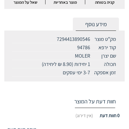
קניה בטוחה
מוצר באחריות
שאל על המוצר
מידע נוסף
מק"ט מוצר
7294413890546
קוד ירפא
94786
שם יצרן
MOLER
תכולה
1 יחידות (8.90 ₪ ליחידה)
זמן אספקה
3-7 ימי עסקים
חוות דעת על המוצר
0
חוות דעת
(אין דירוג)