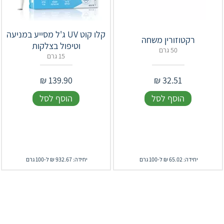
קלו קוט UV ג'ל מסייע במניעה
רקטוזורין משחה
וטיפול בצלקות
50 גרם
15 גרם
₪
139.90
₪
32.51
הוסף לסל
הוסף לסל
יחידה: 65.02 ₪ ל-100 גרם
יחידה: 932.67 ₪ ל-100 גרם