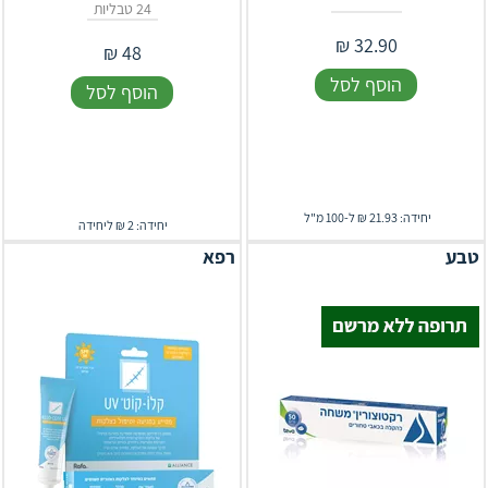
24 טבליות
₪
32.90
₪
48
הוסף לסל
הוסף לסל
יחידה: 21.93 ₪ ל-100 מ"ל
יחידה: 2 ₪ ליחידה
טבע
רפא