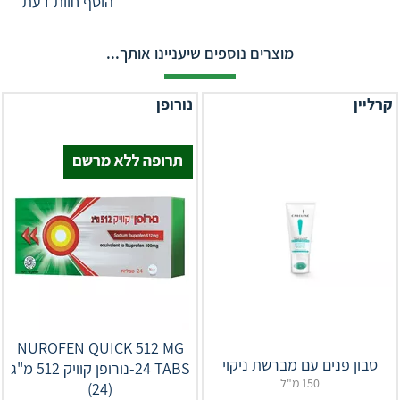
הוסף חוות דעת
מוצרים נוספים שיעניינו אותך...
קרליין
נורופן
NUROFEN QUICK 512 MG
סבון פנים עם מברשת ניקוי
24 TABS-נורופן קוויק 512 מ"ג
150 מ"ל
(24)