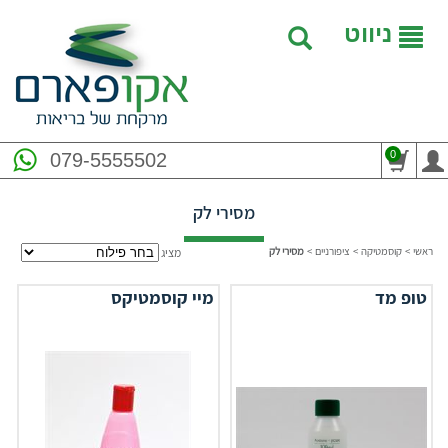
ניווט
0
079-5555502
מסירי לק
ראשי
>
קוסמטיקה
>
ציפורניים
>
מסירי לק
מציג
טופ מד
מיי קוסמטיקס