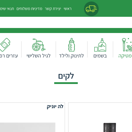
ראשי
יצירת קשר
מדיניות משלוחים
תנאי שימ
מטיקה
בשמים
לתינוק ולילד
לגיל השלישי
עזרים רפו
לקים
לה יוניק