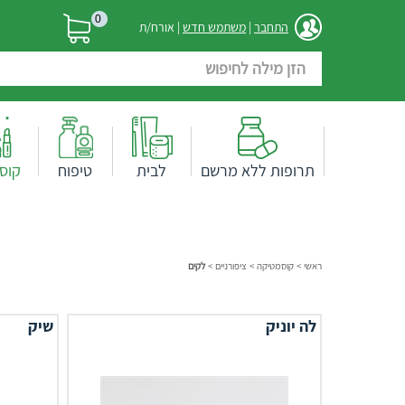
0
התחבר
|
משתמש חדש
| אורח/ת
תרופות ללא מרשם
לבית
טיפוח
קוס
ראשי
>
קוסמטיקה
>
ציפורניים
>
לקים
לה יוניק
שיק