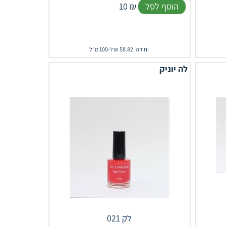
הוסף לסל
₪
10
יחידה: 58.82 ₪ ל-100 מ"ל
לה יוניק
לק 021