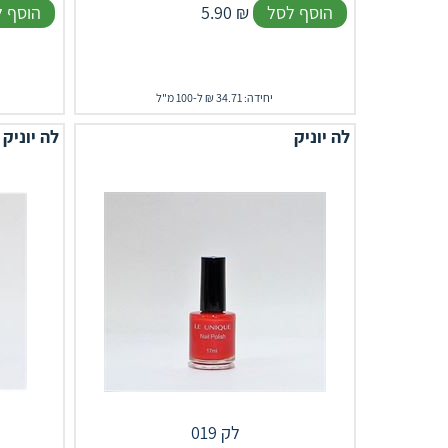
הוסף לסל
₪
5.90
הוסף 
יחידה: 34.71 ₪ ל-100 מ"ל
לה יוניק
לה יוניק
לק 019