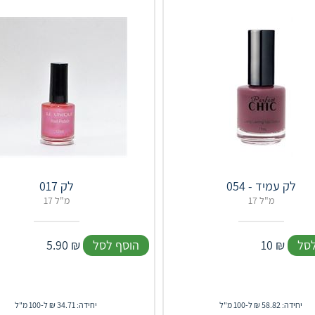
לק עמיד - 054
לק 017
17 מ"ל
17 מ"ל
לסל
₪
10
הוסף לסל
₪
5.90
יחידה: 58.82 ₪ ל-100 מ"ל
יחידה: 34.71 ₪ ל-100 מ"ל