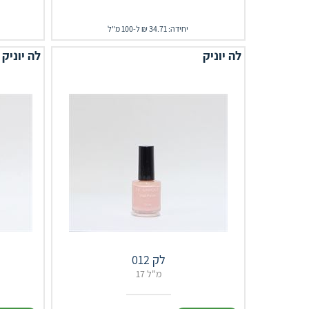
יחידה: 34.71 ₪ ל-100 מ"ל
לה יוניק
לה יוניק
לק 012
17 מ"ל