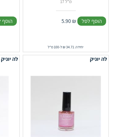
17 מ"ל
הוסף לסל
₪
5.90
הוסף 
יחידה: 34.71 ₪ ל-100 מ"ל
לה יוניק
לה יוניק