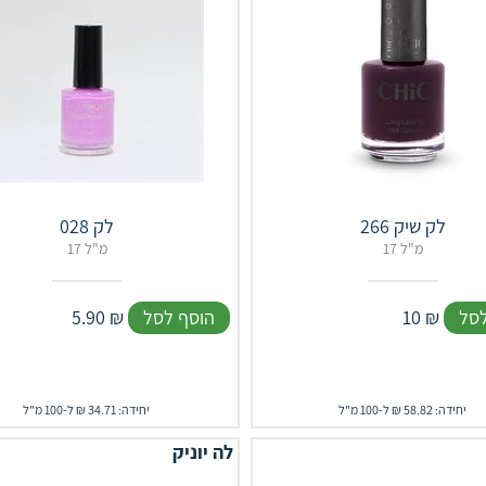
לק שיק 266
לק 028
17 מ"ל
17 מ"ל
לסל
₪
10
הוסף לסל
₪
5.90
יחידה: 58.82 ₪ ל-100 מ"ל
יחידה: 34.71 ₪ ל-100 מ"ל
לה יוניק