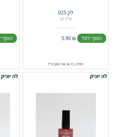
לק 025
17 מ"ל
הוסף לסל
₪
5.90
הוסף 
יחידה: 34.71 ₪ ל-100 מ"ל
לה יוניק
לה יוניק