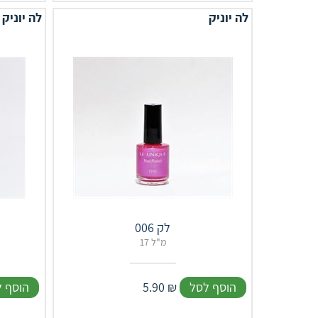
לה יוניק
לה יוניק
לק 006
17 מ"ל
הוסף לסל
₪
5.90
הוסף 