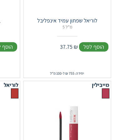
לוריאל שפתון עמיד אינפליבל
ל
5 מ"ל
הוסף לסל
₪
37.75
הוסף 
יחידה: 755 ₪ ל-100 מ"ל
מייבילין
לוריאל