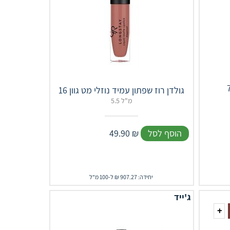
גולדן רוז שפתון עמיד נוזלי מט גוון 16
5.5 מ"ל
הוסף לסל
₪
49.90
יחידה: 907.27 ₪ ל-100 מ"ל
ג'ייד
+