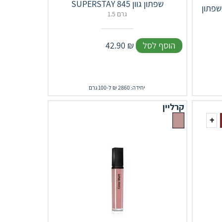
SUPERSTAY שפתון גוון 845
1.5 גרם
הוסף לסל
₪
42.90
יחידה: 2860 ₪ ל-100 גרם
קרליין
+