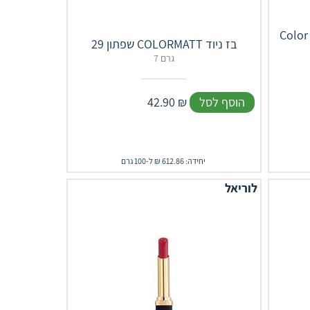
 שפתונים מועשרת
שפתון 29 COLORMATT בז ניוד
7 גרם
הוסף לסל
₪
42.90
יחידה: 612.86 ₪ ל-100 גרם
לוריאל