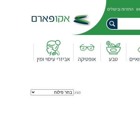
וש
החזרות וביטולים
איים
טבע
אופטיקה
אביזרי עיסוי ומין
מציג