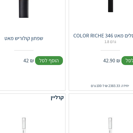
פתון סלים מאט 346
שפתון קולוריש מאט
1.8 גרם
לסל
₪
42.90
הוסף לסל
₪
42
יחידה: 2383.33 ₪ ל-100 גרם
קרליין