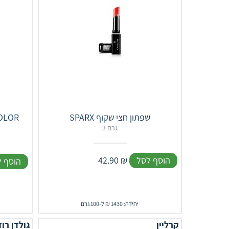
SPARX שפתון חצי שקוף
3 גרם
הוסף לסל
₪
42.90
הוסף 
יחידה: 1430 ₪ ל-100 גרם
קרליין
גולדן רוז