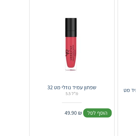
שפתון עמיד נוזלי מט 32
5.5 מ"ל
הוסף לסל
₪
49.90