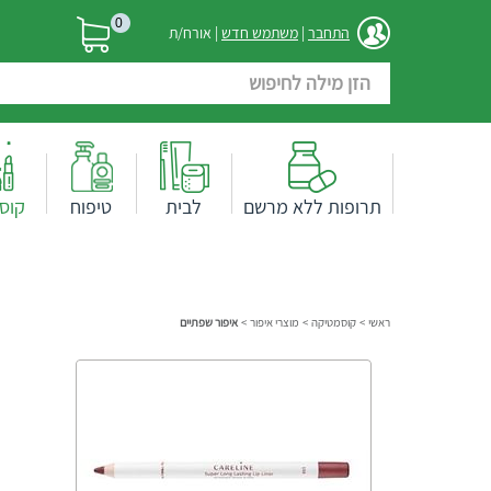
0
התחבר
|
משתמש חדש
| אורח/ת
תרופות ללא מרשם
לבית
טיפוח
קוס
ראשי
>
קוסמטיקה
>
מוצרי איפור
>
איפור שפתיים