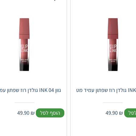
גולדן רוז שפתון עמיד מט INK גוון 04
לסל
₪
49.90
הוסף לסל
₪
49.90