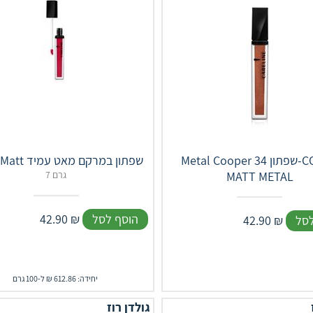
Metal Cooper 34 שפתון-COLOR
Color Matt שפתון במרקם מאט עמיד
MATT METAL
7 גרם
הוסף לסל
₪
42.90
לסל
₪
42.90
יחידה: 612.86 ₪ ל-100 גרם
גולדן רוז