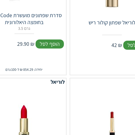
Color Code סדרת
בחומצה היאלורונית
וריאל שפתון קולור ריש
3.5 גרם
הוסף לסל
₪
29.90
לסל
₪
42
יחידה: 854.29 ₪ ל-100 גרם
לוריאל