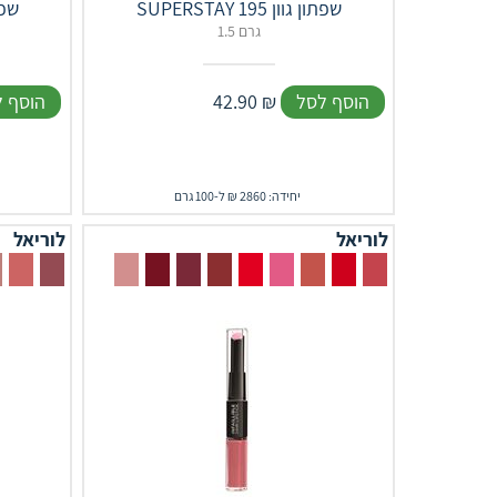
SUPERSTAY שפתון גוון 195
ERSTAY
1.5 גרם
הוסף לסל
₪
42.90
הוסף 
יחידה: 2860 ₪ ל-100 גרם
לוריאל
לוריאל