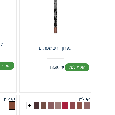
709 
עפרון דרים שפתיים
הוסף 
הוסף לסל
₪
13.90
קרליין
קרליין
+