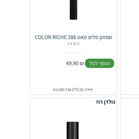
COLOR RICHE שפתון סלים מאט 188
1.8 גרם
הוסף לסל
₪
49.90
יחידה: 2772.22 ₪ ל-100 גרם
גולדן רוז