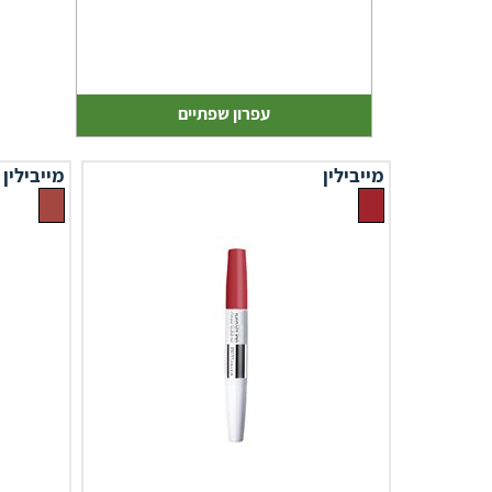
עפרון שפתיים
מייבילין
מייבילין