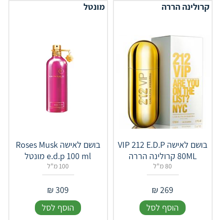
קרולינה הררה
מונטל
בושם לאישה VIP 212 E.D.P
בושם לאישה Roses Musk
80ML קרולינה הררה
e.d.p 100 ml מונטל
80 מ"ל
100 מ"ל
₪
309
₪
269
הוסף לסל
הוסף לסל