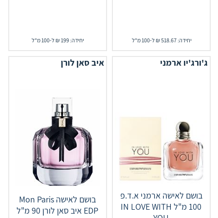
יחידה: 518.67 ₪ ל-100 מ"ל
יחידה: 199 ₪ ל-100 מ"ל
ג'ורג'יו ארמני
איב סאן לורן
בושם לאישה ארמני א.ד.פ
בושם לאישה Mon Paris
100 מ"ל IN LOVE WITH
EDP איב סאן לורן 90 מ"ל
YOU