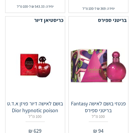
יחידה: 543.33 ₪ ל-100 מ"ל
יחידה: 369 ₪ ל-100 מ"ל
בריטני ספירס
כריסטיאן דיור
פנטזי בושם לאישה Fantasy
בושם לאישה דיור פויזן א.ד.ט
בריטני ספירס
Dior hypnotic poison
100 מ"ל
100 מ"ל
₪
629
₪
94