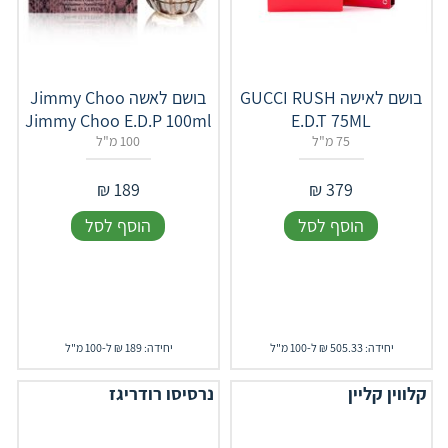
בושם לאישה GUCCI RUSH
בושם לאשה Jimmy Choo
Jimmy Choo E.D.P 100ml
E.D.T 75ML
75 מ"ל
100 מ"ל
₪
189
₪
379
הוסף לסל
הוסף לסל
יחידה: 505.33 ₪ ל-100 מ"ל
יחידה: 189 ₪ ל-100 מ"ל
קלווין קליין
נרסיסו רודריגז