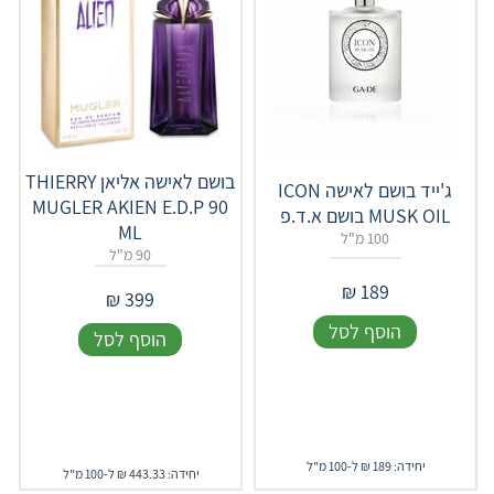
בושם לאישה אליאן THIERRY
ג'ייד בושם לאישה ICON
MUGLER AKIEN E.D.P 90
MUSK OIL בושם א.ד.פ
ML
100 מ"ל
90 מ"ל
₪
189
₪
399
הוסף לסל
הוסף לסל
יחידה: 189 ₪ ל-100 מ"ל
יחידה: 443.33 ₪ ל-100 מ"ל