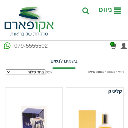
ניווט
0
079-5555502
בשמים לנשים
ראשי
>
בשמים
>
בשמים לנשים
מציג
קליניק