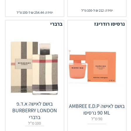
יחידה: 212 ₪ ל-100 מ"ל
יחידה: 254.44 ₪ ל-100 מ"ל
נרסיסו רודריגז
ברברי
בושם לאישה א.ד.פ
בושם לאישה AMBREE E.D.P
BURBERRY LONDON
90 ML נרסיסו
ברברי
90 מ"ל
100 מ"ל