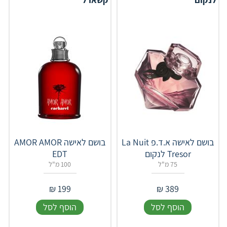
בושם לאישה א.ד.פ La Nuit
בושם לאישה AMOR AMOR
Tresor לנקום
EDT
75 מ"ל
100 מ"ל
₪
199
₪
389
הוסף לסל
הוסף לסל