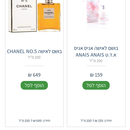
בושם לאישה אניס אניס
בושם לאישה CHANEL NO.5
א.ד.ט ANAIS ANAIS
100 מ"ל
100 מ"ל
₪
649
₪
159
הוסף לסל
הוסף לסל
יחידה: 159 ₪ ל-100 מ"ל
יחידה: 649 ₪ ל-100 מ"ל