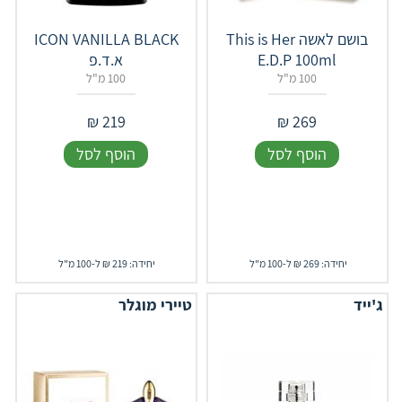
בושם לאשה This is Her
ICON VANILLA BLACK
E.D.P 100ml
א.ד.פ
100 מ"ל
100 מ"ל
₪
219
₪
269
הוסף לסל
הוסף לסל
יחידה: 269 ₪ ל-100 מ"ל
יחידה: 219 ₪ ל-100 מ"ל
ג'ייד
טיירי מוגלר