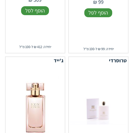
₪
99
הוסף לסל
הוסף לסל
יחידה: 412 ₪ ל-100 מ"ל
יחידה: 99 ₪ ל-100 מ"ל
טרוסרדי
ג'ייד