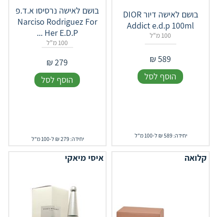
בושם לאישה נרסיסו א.ד.פ
בושם לאישה דיור DIOR
Narciso Rodriguez For
Addict e.d.p 100ml
Her E.D.P ...
100 מ"ל
100 מ"ל
₪
589
₪
279
הוסף לסל
הוסף לסל
יחידה: 589 ₪ ל-100 מ"ל
יחידה: 279 ₪ ל-100 מ"ל
קלואה
איסי מיאקי