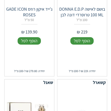
בושם לאישה DONNA E.D.P
ג'ייד איקון רוזס GADE ICON
100 ML טרוסרדי דונה לבן
ROSES
100 מ"ל
50 מ"ל
₪
139.90
₪
219
הוסף לסל
הוסף לסל
יחידה: 219 ₪ ל-100 מ"ל
יחידה: 279.80 ₪ ל-100 מ"ל
קשארל
שאנל