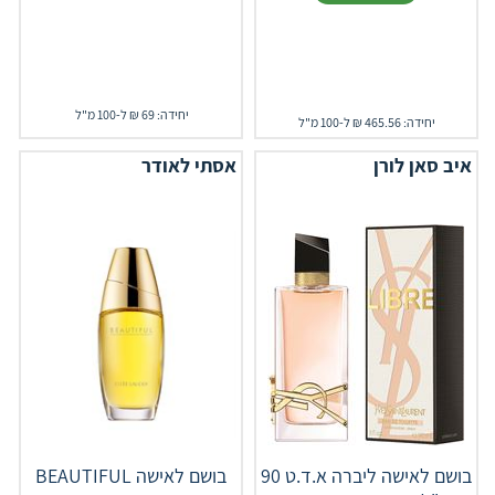
יחידה: 69 ₪ ל-100 מ"ל
יחידה: 465.56 ₪ ל-100 מ"ל
איב סאן לורן
אסתי לאודר
בושם לאישה ליברה א.ד.ט 90
בושם לאישה BEAUTIFUL