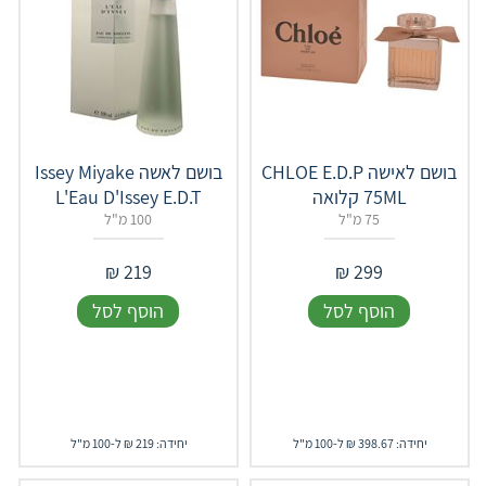
בושם לאישה CHLOE E.D.P
בושם לאשה Issey Miyake
75ML קלואה
L'Eau D'Issey E.D.T
75 מ"ל
100 מ"ל
₪
219
₪
299
הוסף לסל
הוסף לסל
יחידה: 398.67 ₪ ל-100 מ"ל
יחידה: 219 ₪ ל-100 מ"ל