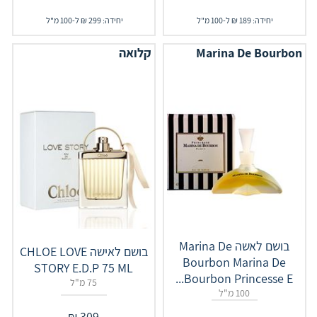
יחידה: 189 ₪ ל-100 מ"ל
יחידה: 299 ₪ ל-100 מ"ל
Marina De Bourbon
קלואה
בושם לאשה Marina De
בושם לאישה CHLOE LOVE
Bourbon Marina De
STORY E.D.P 75 ML
Bourbon Princesse E...
75 מ"ל
100 מ"ל
₪
309