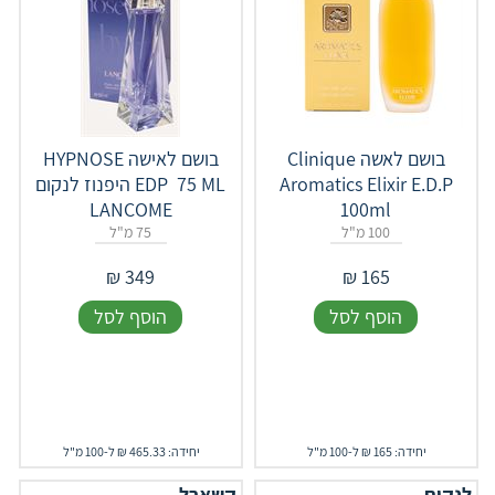
בושם לאשה Clinique
בושם לאישה ‎HYPNOSE‎
Aromatics Elixir E.D.P
‎EDP‎ ‎‎ ‎75 ML היפנוז לנקום
LANCOME
100ml
100 מ"ל
75 מ"ל
₪
349
₪
165
הוסף לסל
הוסף לסל
יחידה: 165 ₪ ל-100 מ"ל
יחידה: 465.33 ₪ ל-100 מ"ל
לנקום
קשארל