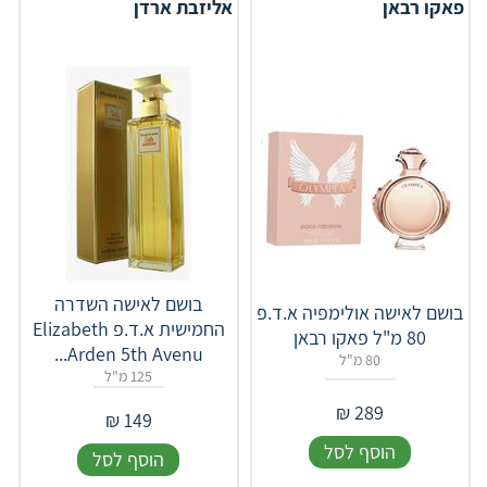
פאקו רבאן
אליזבת ארדן
בושם לאישה השדרה
בושם לאישה אולימפיה א.ד.פ
החמישית א.ד.פ Elizabeth
80 מ"ל פאקו רבאן
Arden 5th Avenu...
80 מ"ל
125 מ"ל
₪
289
₪
149
הוסף לסל
הוסף לסל