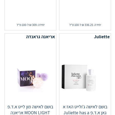
יחידה: 336.25 ₪ ל-100 מ"ל
יחידה: 309 ₪ ל-100 מ"ל
Juliette
אריאנה גראנדה
בושם לאישה ג'ולייט האז א
בושם לאישה מון לייט א.ד.פ
גאן א.ד.פ Juliette has a
MOON LIGHT אריאנה