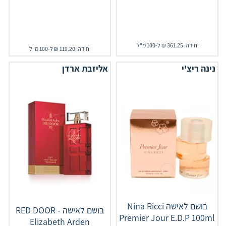
יחידה: 361.25 ₪ ל-100 מ"ל
יחידה: 119.20 ₪ ל-100 מ"ל
נינה ריצ'י
אליזבת ארדן
בושם לאישה Nina Ricci
בושם לאישה RED DOOR -
Premier Jour E.D.P 100ml
Elizabeth Arden