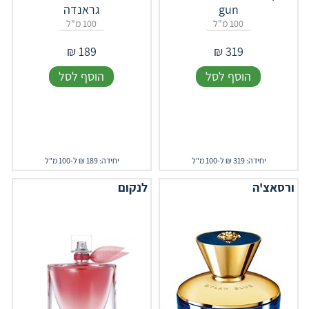
gun
גראנדה
100 מ"ל
100 מ"ל
₪
189
₪
319
הוסף לסל
הוסף לסל
יחידה: 319 ₪ ל-100 מ"ל
יחידה: 189 ₪ ל-100 מ"ל
ורסאצ'ה
לנקום