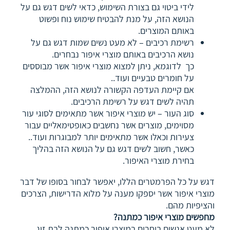
לידי ביטוי גם בצורת השימוש, כדאי לשים דגש גם על
הנושא הזה, על מנת להבטיח שימוש נוח ופשוט
באותם המוצרים.
רשימת רכיבים – לא מעט נשים שמות דגש גם על
נושא הרכיבים באותם מוצרי איפור נבחרים.
כך לדוגמא, ניתן למצוא מוצרי איפור אשר מבוססים
על חומרים טבעיים ועוד..
אם קיימת העדפה הקשורה לנושא הזה, ההמלצה
תהיה לשים דגש על רשימת הרכיבים.
סוג העור – יש מוצרי איפור אשר מתאימים לסוגי עור
מסוימים, מוצרים אשר נחשבים כאופטימאליים עבור
צעירות וכאלו אשר מתאימים יותר למבוגרות ועוד..
כאשר, חשוב לשים דגש גם על הנושא הזה בהליך
בחירת מוצרי האיפור.
דגש על כל הפרמטרים הללו, יאפשר לבחור בסופו של דבר
מוצרי איפור אשר יספקו מענה על מלוא הדרישות, הצרכים
והציפיות מהם.
מחפשים מוצרי איפור כמתנה?
לא מעט אנשים בוחרים במוצרי איפור כמתנה לבת זוג,