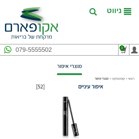
ניווט
0
079-5555502
מוצרי איפור
ראשי
>
קוסמטיקה
>
מוצרי איפור
איפור עיניים
[52]