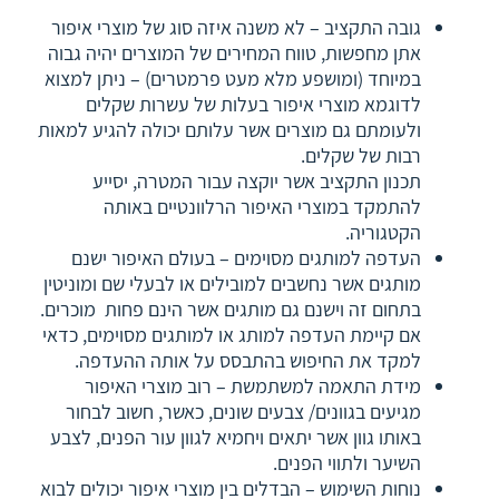
גובה התקציב – לא משנה איזה סוג של מוצרי איפור
אתן מחפשות, טווח המחירים של המוצרים יהיה גבוה
במיוחד (ומושפע מלא מעט פרמטרים) – ניתן למצוא
לדוגמא מוצרי איפור בעלות של עשרות שקלים
ולעומתם גם מוצרים אשר עלותם יכולה להגיע למאות
רבות של שקלים.
תכנון התקציב אשר יוקצה עבור המטרה, יסייע
להתמקד במוצרי האיפור הרלוונטיים באותה
הקטגוריה.
העדפה למותגים מסוימים – בעולם האיפור ישנם
מותגים אשר נחשבים למובילים או לבעלי שם ומוניטין
בתחום זה וישנם גם מותגים אשר הינם פחות מוכרים.
אם קיימת העדפה למותג או למותגים מסוימים, כדאי
למקד את החיפוש בהתבסס על אותה ההעדפה.
מידת התאמה למשתמשת – רוב מוצרי האיפור
מגיעים בגוונים/ צבעים שונים, כאשר, חשוב לבחור
באותו גוון אשר יתאים ויחמיא לגוון עור הפנים, לצבע
השיער ולתווי הפנים.
נוחות השימוש – הבדלים בין מוצרי איפור יכולים לבוא