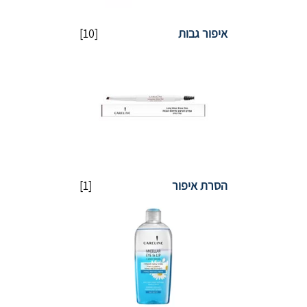
איפור גבות
[10]
הסרת איפור
[1]