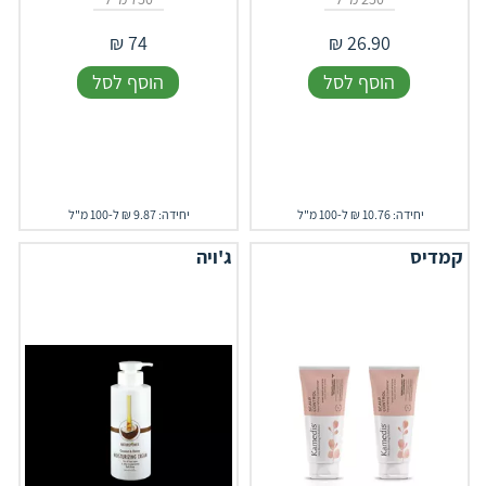
₪
74
₪
26.90
הוסף לסל
הוסף לסל
יחידה: 10.76 ₪ ל-100 מ"ל
יחידה: 9.87 ₪ ל-100 מ"ל
קמדיס
ג'ויה