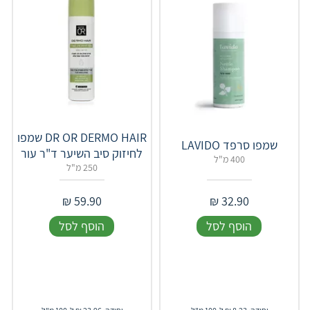
‎DR‎ ‎OR‎ ‎DERMO‎ HAIR שמפו
שמפו סרפד LAVIDO
לחיזוק סיב השיער ד"ר עור
400 מ"ל
250 מ"ל
₪
59.90
₪
32.90
הוסף לסל
הוסף לסל