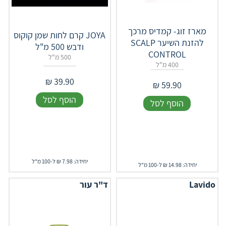
מארז זוג- קמדיס מרכך
JOYA קרם לחות שמן קוקוס
להזנת השיער SCALP
ודבש 500 מ"ל
CONTROL
500 מ"ל
400 מ"ל
₪
39.90
₪
59.90
הוסף לסל
הוסף לסל
יחידה: 7.98 ₪ ל-100 מ"ל
יחידה: 14.98 ₪ ל-100 מ"ל
Lavido
ד"ר עור