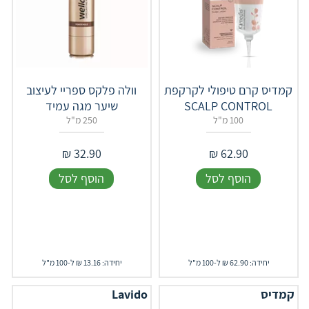
קמדיס קרם טיפולי לקרקפת
וולה פלקס ספריי לעיצוב
SCALP CONTROL
שיער מגה עמיד
100 מ"ל
250 מ"ל
₪
32.90
₪
62.90
הוסף לסל
הוסף לסל
יחידה: 62.90 ₪ ל-100 מ"ל
יחידה: 13.16 ₪ ל-100 מ"ל
קמדיס
Lavido