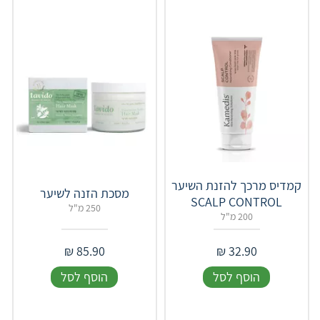
קמדיס מרכך להזנת השיער
SCALP CONTROL
250 מ"ל
200 מ"ל
₪
85.90
₪
32.90
הוסף לסל
הוסף לסל