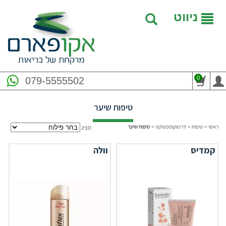
ניווט
0
079-5555502
טיפוח שיער
ראשי
>
טיפוח
>
דרמוקוסמטיקה
>
טיפוח שיער
מציג
קמדיס
וולה