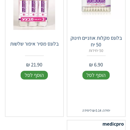
בלונס מקלות אוזניים תינוק
בלונס מסיר איפור שלשות
50 יח
50 יחידות
₪
21.90
₪
6.90
הוסף לסל
הוסף לסל
יחידה: 0.14 ₪ ליחידה
medicpro