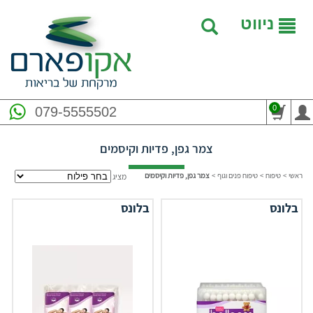
ניווט
0
079-5555502
צמר גפן, פדיות וקיסמים
ראשי
>
טיפוח
>
טיפוח פנים וגוף
>
צמר גפן, פדיות וקיסמים
מציג
בלונס
בלונס