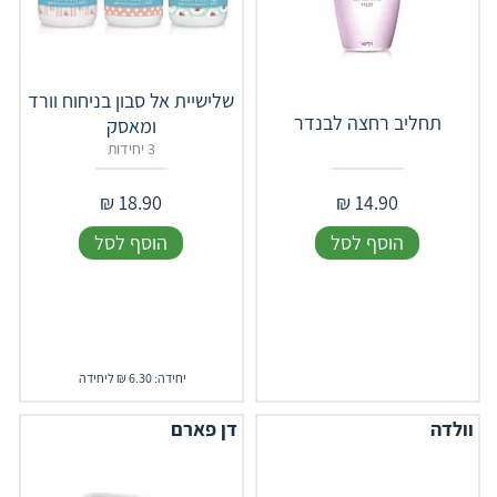
שלישיית אל סבון בניחוח וורד
תחליב רחצה לבנדר
ומאסק
3 יחידות
₪
18.90
₪
14.90
הוסף לסל
הוסף לסל
יחידה: 6.30 ₪ ליחידה
וולדה
דן פארם