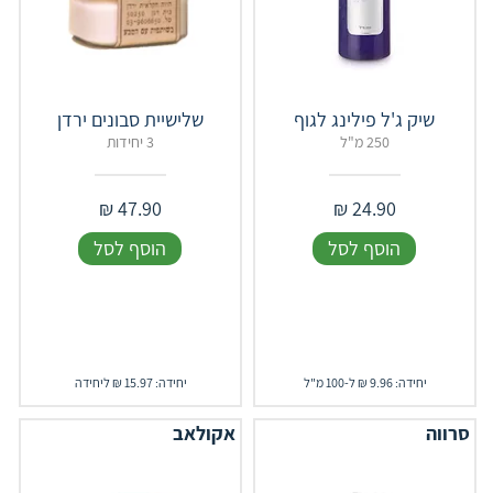
שיק ג'ל פילינג לגוף
שלישיית סבונים ירדן
250 מ"ל
3 יחידות
₪
47.90
₪
24.90
הוסף לסל
הוסף לסל
יחידה: 9.96 ₪ ל-100 מ"ל
יחידה: 15.97 ₪ ליחידה
סרווה
אקולאב