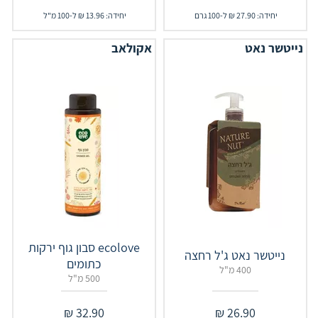
יחידה: 27.90 ₪ ל-100 גרם
יחידה: 13.96 ₪ ל-100 מ"ל
נייטשר נאט
אקולאב
ecolove סבון גוף ירקות
נייטשר נאט ג'ל רחצה
כתומים
400 מ"ל
500 מ"ל
₪
32.90
₪
26.90