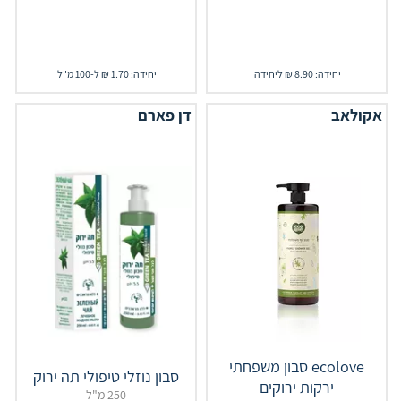
יחידה: 8.90 ₪ ליחידה
יחידה: 1.70 ₪ ל-100 מ"ל
אקולאב
דן פארם
ecolove סבון משפחתי
סבון נוזלי טיפולי תה ירוק
ירקות ירוקים
250 מ"ל