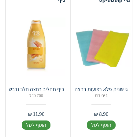
גיישנית פלא רצועות רחצה
כיף תחליב רחצה חלב ודבש
1 יחידות
700 מ"ל
₪
11.90
₪
8.90
הוסף לסל
הוסף לסל