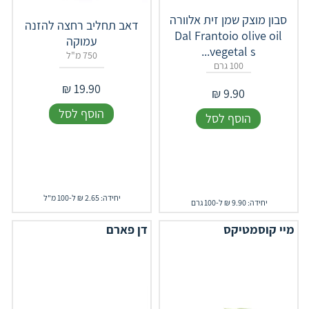
סבון מוצק שמן זית אלוורה
דאב תחליב רחצה להזנה
Dal Frantoio olive oil
עמוקה
vegetal s...
750 מ"ל
100 גרם
₪
19.90
₪
9.90
הוסף לסל
הוסף לסל
יחידה: 2.65 ₪ ל-100 מ"ל
יחידה: 9.90 ₪ ל-100 גרם
מיי קוסמטיקס
דן פארם