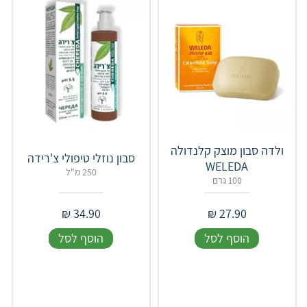
ולדה סבון מוצק קלנדולה
סבון נוזלי טיפולי צ'רידה
WELEDA
250 מ"ל
100 גרם
₪
34.90
₪
27.90
הוסף לסל
הוסף לסל