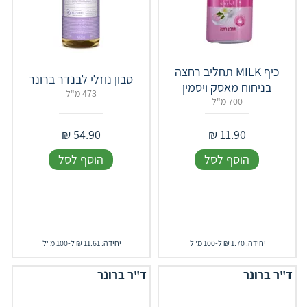
כיף MILK תחליב רחצה
סבון נוזלי לבנדר ברונר
בניחוח מאסק ויסמין
473 מ"ל
700 מ"ל
₪
54.90
₪
11.90
הוסף לסל
הוסף לסל
יחידה: 1.70 ₪ ל-100 מ"ל
יחידה: 11.61 ₪ ל-100 מ"ל
ד"ר ברונר
ד"ר ברונר