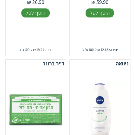
₪
26.90
₪
59.90
הוסף לסל
הוסף לסל
יחידה: 12.66 ₪ ל-100 מ"ל
יחידה: 19.21 ₪ ל-100 גרם
ניוואה
ד"ר ברונר