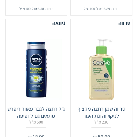
יחידה: 16.89 ₪ ל-100 מ"ל
יחידה: 6.58 ₪ ל-100 מ"ל
סרווה
ניוואה
סרווה שמן רחצה מקציף
ג'ל רחצה לגבר פאוור ריפרש
לניקוי והזנת העור
מתאים גם לחפיפה
236 מ"ל
500 מ"ל
₪
18.90
₪
59.90