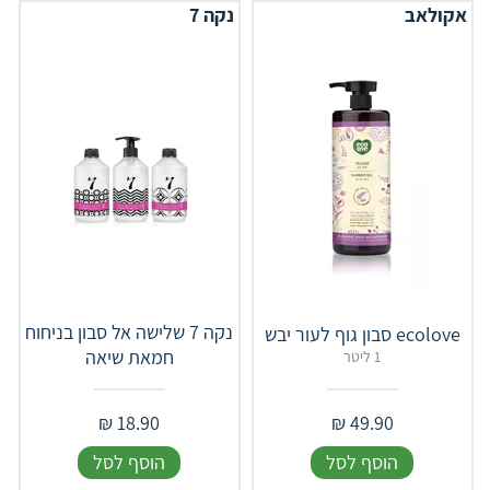
אקולאב
נקה 7
נקה 7 שלישה אל סבון בניחוח
ecolove סבון גוף לעור יבש
חמאת שיאה
1 ליטר
₪
18.90
₪
49.90
הוסף לסל
הוסף לסל