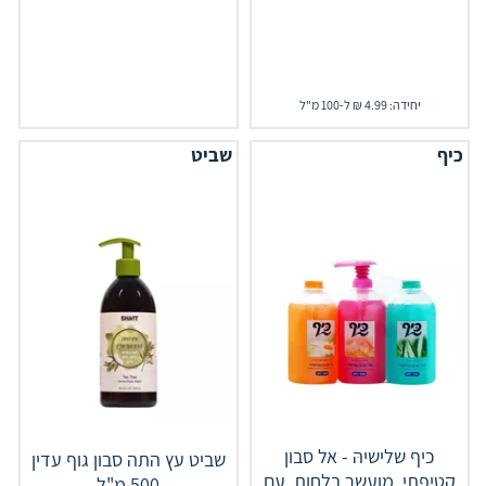
יחידה: 4.99 ₪ ל-100 מ"ל
כיף
שביט
כיף שלישיהּ - אל סבון
שביט עץ התה סבון גוף עדין
קטיפתי, מועשר בלחות, עם
500 מ"ל