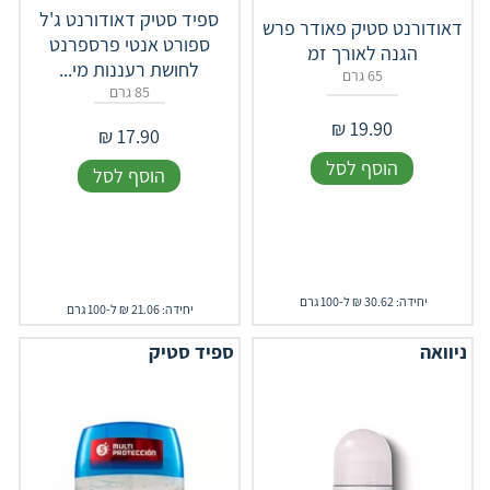
ספיד סטיק דאודורנט ג'ל
דאודורנט סטיק פאודר פרש
ספורט אנטי פרספרנט
הגנה לאורך זמ
לחושת רעננות מי...
65 גרם
85 גרם
₪
19.90
₪
17.90
הוסף לסל
הוסף לסל
יחידה: 30.62 ₪ ל-100 גרם
יחידה: 21.06 ₪ ל-100 גרם
ניוואה
ספיד סטיק