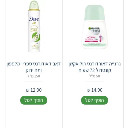
גרנייה דאורדורנט רול אקשן
דאב דאודורנט ספריי מלפפון
קונטרול 72 שעות
ותה ירוק
50 מ"ל
150 מ"ל
₪
12.90
₪
14.90
הוסף לסל
הוסף לסל