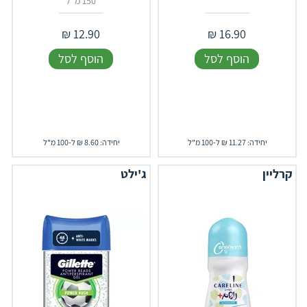
150 מ"ל
₪
12.90
₪
16.90
הוסף לסל
הוסף לסל
יחידה: 11.27 ₪ ל-100 מ"ל
יחידה: 8.60 ₪ ל-100 מ"ל
קרליין
ג'ילט