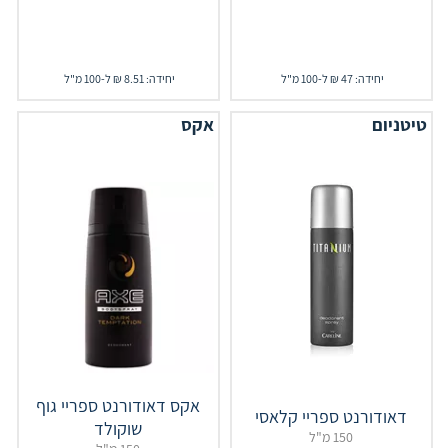
יחידה: 47 ₪ ל-100 מ"ל
יחידה: 8.51 ₪ ל-100 מ"ל
טיטניום
אקס
אקס דאודורנט ספריי גוף
דאודורנט ספריי קלאסי
שוקולד
150 מ"ל