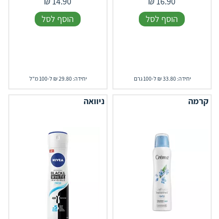
₪
14.90
₪
16.90
הוסף לסל
הוסף לסל
יחידה: 33.80 ₪ ל-100 גרם
יחידה: 29.80 ₪ ל-100 מ"ל
קרמה
ניוואה