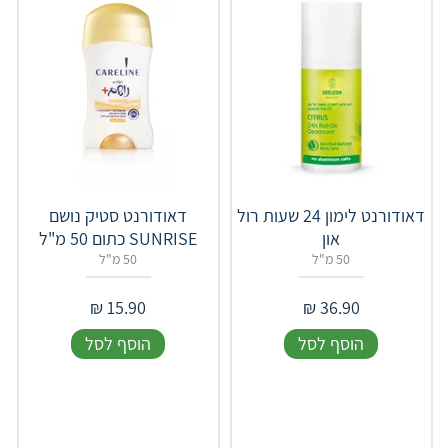
דאודורנט לימון 24 שעות רול
דאודורנט סטיק נושם
און
SUNRISE כתום 50 מ"ל
50 מ"ל
50 מ"ל
₪
15.90
₪
36.90
הוסף לסל
הוסף לסל