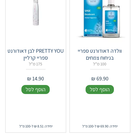
וולדה דאודורנט ספריי
PRETTY YOU לבן דאודורנט
בניחוח צמחים
ספריי קרליין
100 מ"ל
175 מ"ל
₪
14.90
₪
69.90
הוסף לסל
הוסף לסל
יחידה: 69.90 ₪ ל-100 מ"ל
יחידה: 8.51 ₪ ל-100 מ"ל