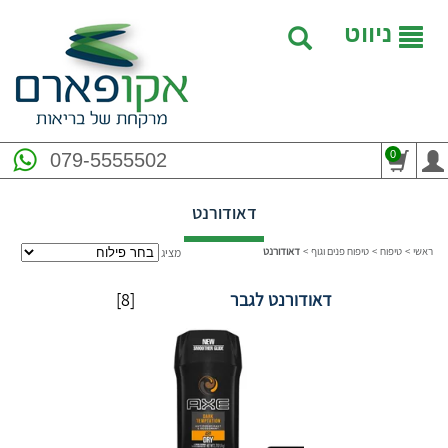
ניווט
0
079-5555502
דאודורנט
ראשי
>
טיפוח
>
טיפוח פנים וגוף
>
דאודורנט
מציג
דאודורנט לגבר
[8]