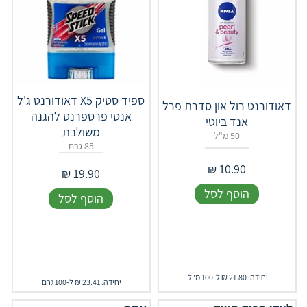
ספיד סטיק X5 דאודורנט ג'ל
דאודורנט רול און סדרת פרל
אנטי פרספרנט להגנה
אנד ביוטי
משולבת
50 מ"ל
85 גרם
₪
10.90
₪
19.90
הוסף לסל
הוסף לסל
יחידה: 21.80 ₪ ל-100 מ"ל
יחידה: 23.41 ₪ ל-100 גרם