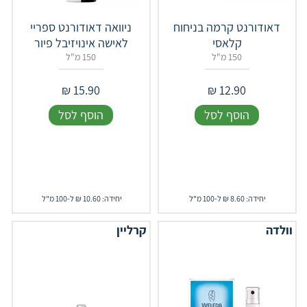
דאודורנט קרמה בניחוח
ניוואה דאודורנט ספריי
קלאסי
לאישה אינויזיבל פיור
150 מ"ל
150 מ"ל
₪
15.90
₪
12.90
הוסף לסל
הוסף לסל
יחידה: 8.60 ₪ ל-100 מ"ל
יחידה: 10.60 ₪ ל-100 מ"ל
וולדה
קרליין