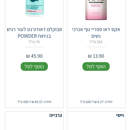
אקס דאו ספריי גוף אנרכי
סבוקלם דאודורנט לעור רגיש
נשים
בניחוח POWDER
150 מ"ל
70 מ"ל
₪
45.90
₪
13.90
הוסף לסל
הוסף לסל
יחידה: 9.27 ₪ ל-100 מ"ל
יחידה: 65.57 ₪ ל-100 מ"ל
וישי
גרנייה