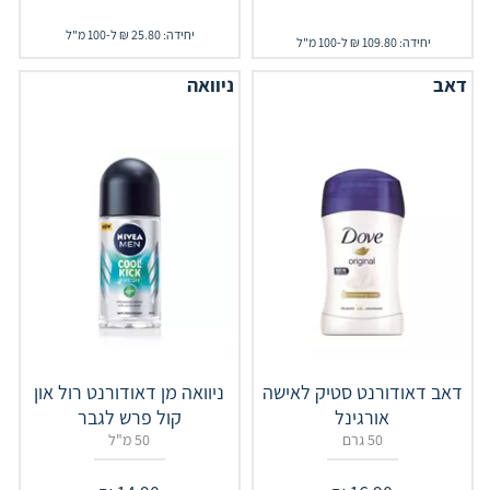
יחידה: 25.80 ₪ ל-100 מ"ל
יחידה: 109.80 ₪ ל-100 מ"ל
דאב
ניוואה
דאב דאודורנט סטיק לאישה
ניוואה מן דאודורנט רול און
אורגינל
קול פרש לגבר
50 גרם
50 מ"ל