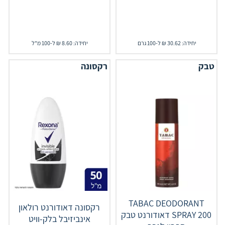
יחידה: 30.62 ₪ ל-100 גרם
יחידה: 8.60 ₪ ל-100 מ"ל
טבק
רקסונה
TABAC DEODORANT
רקסונה דאודורנט רולאון
SPRAY 200 דאודורנט טבק
אינביזיבל בלק-וויט