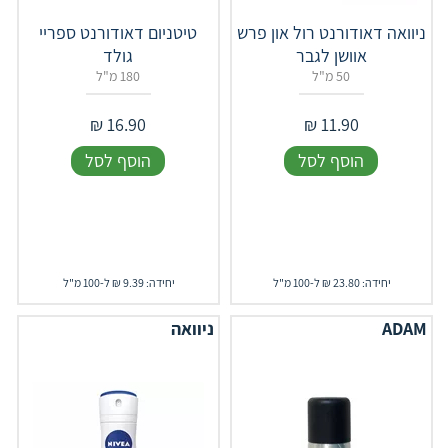
ניוואה דאודורנט רול און פרש
טיטניום דאודורנט ספריי
אוושן לגבר
גולד
50 מ"ל
180 מ"ל
₪
16.90
₪
11.90
הוסף לסל
הוסף לסל
יחידה: 23.80 ₪ ל-100 מ"ל
יחידה: 9.39 ₪ ל-100 מ"ל
ADAM
ניוואה