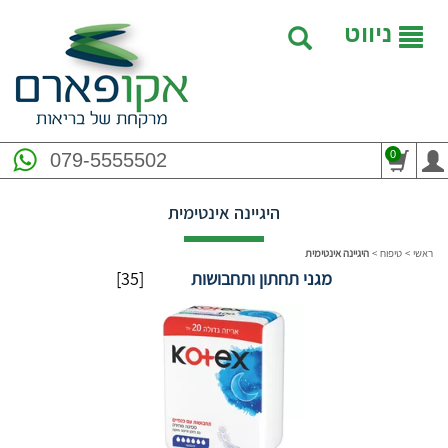
ניווט
0
079-5555502
היגיינה אינטימית
ראשי
>
טיפוח
>
היגיינה אינטימית
מגני תחתון ותחבושות
[35]