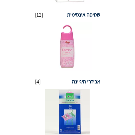
שטיפה אינטימית
[12]
אביזרי היגיינה
[4]