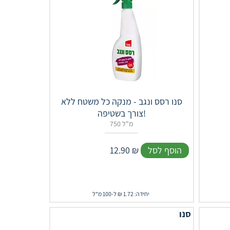
סנו רסס ונגב - מנקה כל משטח ללא
צורך בשטיפה!
750 מ"ל
הוסף לסל
₪
12.90
יחידה: 1.72 ₪ ל-100 מ"ל
סנו