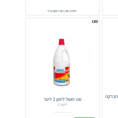
יחידה: 1.49 ₪ ל-100 מ"ל
סנו
 והברקה
סנו זאוול לימון 2 ליטר
2 ליטר