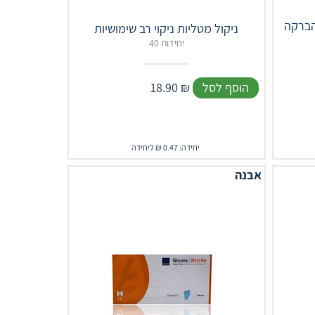
והברקה
ניקול מטליות ניקוי רב שימושיות
40 יחידות
הוסף לסל
₪
18.90
יחידה: 0.47 ₪ ליחידה
אבנה