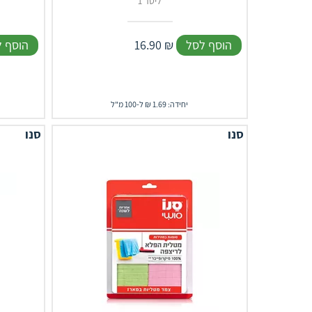
1 ליטר
הוסף לסל
₪
16.90
הוסף 
יחידה: 1.69 ₪ ל-100 מ"ל
סנו
סנו