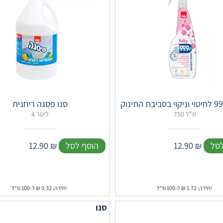
סנו פסגה ריחנית
750 מ"ל
4 ליטר
לסל
₪
12.90
הוסף לסל
₪
12.90
יחידה: 1.72 ₪ ל-100 מ"ל
יחידה: 0.32 ₪ ל-100 מ"ל
סנו