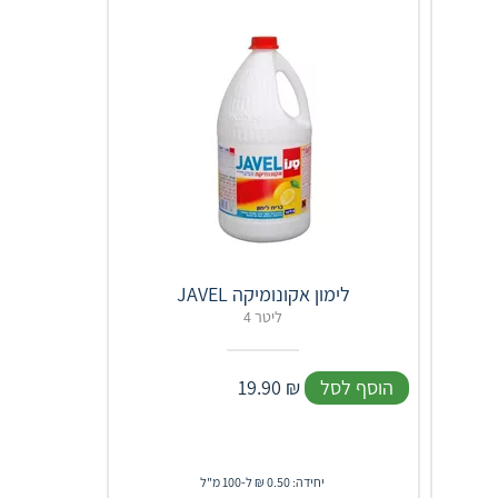
JAVEL לימון אקונומיקה
4 ליטר
הוסף לסל
₪
19.90
יחידה: 0.50 ₪ ל-100 מ"ל