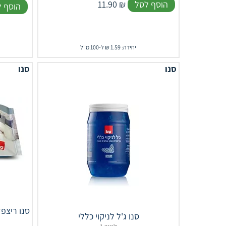
הוסף לסל
₪
11.90
הוסף 
יחידה: 1.59 ₪ ל-100 מ"ל
סנו
סנו
סנו ריצפז
סנו ג'ל לניקוי כללי