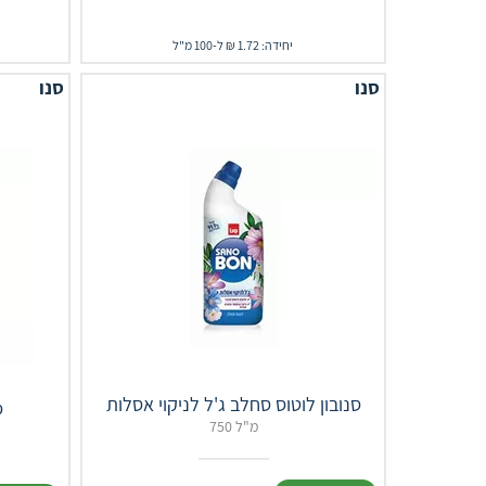
יחידה: 1.72 ₪ ל-100 מ"ל
סנו
סנו
סנובון לוטוס סחלב ג'ל לניקוי אסלות
ס
750 מ"ל