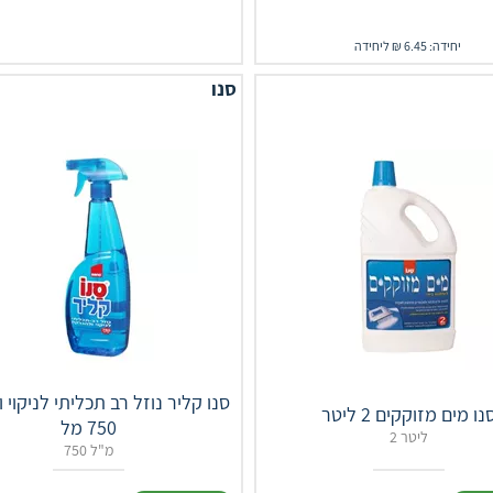
יחידה: 6.45 ₪ ליחידה
סנו
סנו קליר נוזל רב תכליתי לניקוי
נו מים מזוקקים 2 ליטר
750 מל
2 ליטר
750 מ"ל