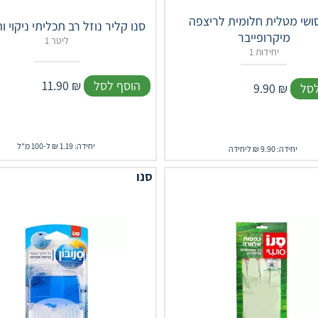
סושי מטלית חלומית לריצפה
סנו קליר נוזל רב תכליתי ניקוי 
מיקרופייבר
1 ליטר
1 יחידות
הוסף לסל
₪
11.90
לסל
₪
9.90
יחידה: 1.19 ₪ ל-100 מ"ל
יחידה: 9.90 ₪ ליחידה
סנו