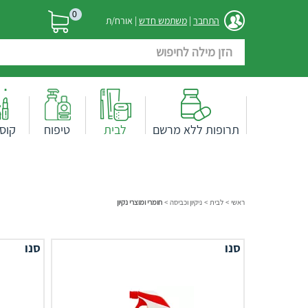
0
התחבר
|
משתמש חדש
| אורח/ת
תרופות ללא מרשם
לבית
טיפוח
קוס
ראשי
>
לבית
>
ניקיון וכביסה
>
חומרי ומוצרי נקיון
סנו
סנו