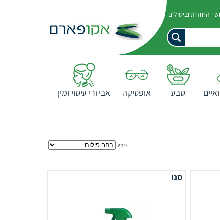
וש
החזרות וביטולים
איים
טבע
אופטיקה
אביזרי עיסוי ומין
מציג
סנו