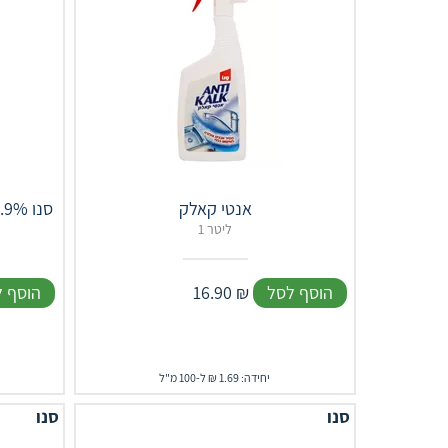
אנטי קאלק
סנו 99.9% לחיטוי וניקוי בסביבת התינוק
1 ליטר
הוסף לסל
₪
16.90
הוסף 
יחידה: 1.69 ₪ ל-100 מ"ל
סנו
סנו