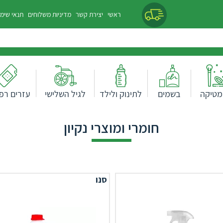
ראשי
יצירת קשר
מדיניות משלוחים
תנאי שימ
מטיקה
בשמים
לתינוק ולילד
לגיל השלישי
עזרים רפו
חומרי ומוצרי נקיון
סנו