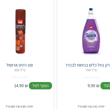
ק נוזל כלים בניחוח לבנדר
סנו רהיט ארוסול
700 מ"ל
305 מ"ל
לסל
₪
9.90
הוסף לסל
₪
14.90
יחידה: 1.41 ₪ ל-100 מ"ל
יחידה: 4.89 ₪ ל-100 מ"ל