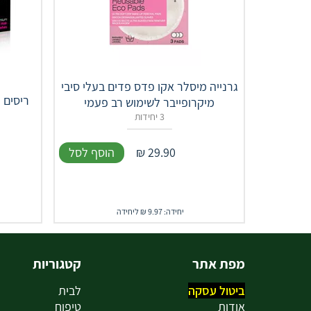
גרנייה מיסלר אקו פדס פדים בעלי סיבי
ריסים מ
מיקרופייבר לשימוש רב פעמי
3 יחידות
29.90
₪
הוסף לסל
יחידה: 9.97 ₪ ליחידה
מפת אתר
קטגוריות
ביטול עסקה
לבית
אודות
טיפוח