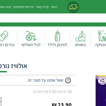
ראשי
יצירת קשר
מדיניות משלוחים
תנאי שימ
מטיקה
בשמים
לתינוק ולילד
לגיל השלישי
עזרים רפו
אולוויז נור
שאל אותנו על מוצר זה
80 יחידות (0.30 ₪ ליחידה)
23.90 ₪