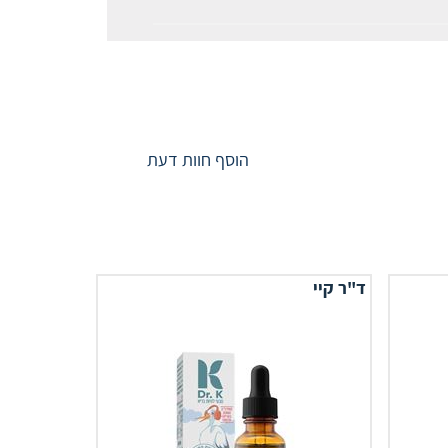
הוסף חוות דעת
ד"ר קיי