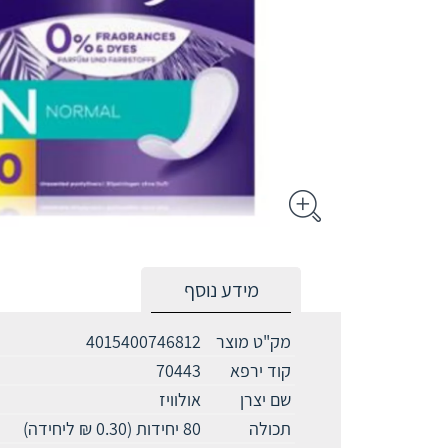
מידע נוסף
מק"ט מוצר
4015400746812
קוד ירפא
70443
שם יצרן
אולוויז
תכולה
80 יחידות (0.30 ₪ ליחידה)