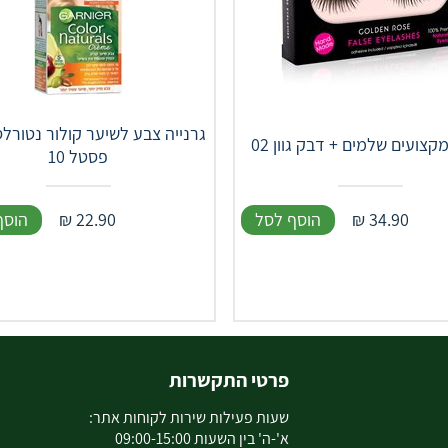
גרנייה צבע לשיער קולור נטורלס
קצועים שלמים + דבק גוון 02
פסטל 10
34.90
₪
הוסף לסל
22.90
₪
הוסף
פרטי התקשרות
שעות פעילות שירות לקוחות אתר:
א'-ה' בין השעות 09:00-15:00